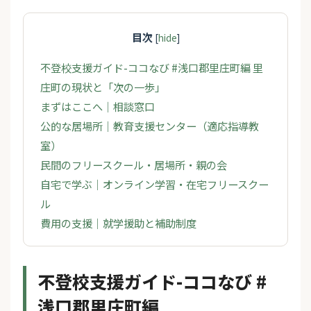
目次
[
hide
]
不登校支援ガイド-ココなび #浅口郡里庄町編 里
庄町の現状と「次の一歩」
まずはここへ｜相談窓口
公的な居場所｜教育支援センター（適応指導教
室）
民間のフリースクール・居場所・親の会
自宅で学ぶ｜オンライン学習・在宅フリースクー
ル
費用の支援｜就学援助と補助制度
不登校支援ガイド-ココなび #
浅口郡里庄町編