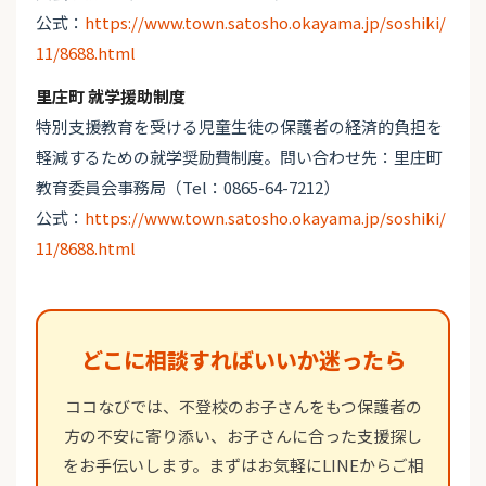
公式：
https://www.town.satosho.okayama.jp/soshiki/
11/8688.html
里庄町 就学援助制度
特別支援教育を受ける児童生徒の保護者の経済的負担を
軽減するための就学奨励費制度。問い合わせ先：里庄町
教育委員会事務局（Tel：0865-64-7212）
公式：
https://www.town.satosho.okayama.jp/soshiki/
11/8688.html
どこに相談すればいいか迷ったら
ココなびでは、不登校のお子さんをもつ保護者の
方の不安に寄り添い、お子さんに合った支援探し
をお手伝いします。まずはお気軽にLINEからご相