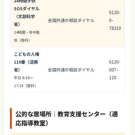
24時間子供
SOSダイヤル
0120-
（文部科学
全国共通の相談ダイヤル
0-
省）
78310
24時間・年中無
休（無料）
こどもの人権
110番（法務
0120-
省）
全国共通の相談ダイヤル
007-
110
平日 8:30〜
17:15（無料）
公的な居場所｜教育支援センター（適
応指導教室）