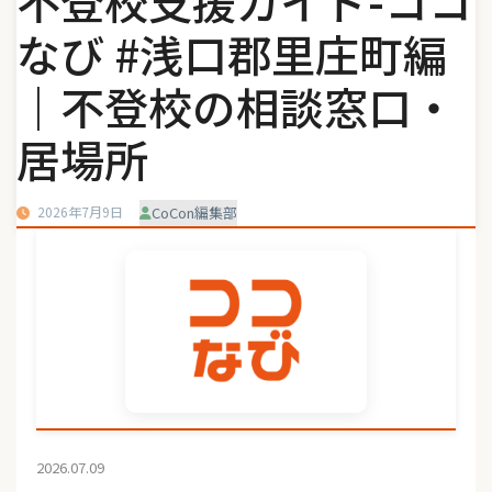
不登校支援ガイド-ココ
なび #浅口郡里庄町編
｜不登校の相談窓口・
居場所
2026年7月9日
CoCon編集部
2026.07.09