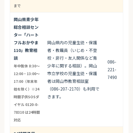
まで
岡山県青少年
総合相談セン
ター「ハート
フルおかやま
岡山県内の児童生徒・保護
110」教育相
者・教職員（いじめ・不登
談
校・非行・友人関係など青
086-
少年に関する相談）。岡山
年中無休 8:30〜
221-
市立学校の児童生徒・保護
12:00・13:00〜
7490
者は岡山市教育相談室
17:00（年末年
（086-207-2170）も利用で
始を除く）※24
きます。
時間子供SOSダ
イヤル 0120-0-
78310 は24時間
対応