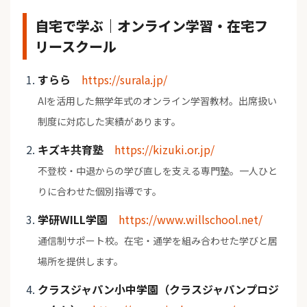
自宅で学ぶ｜オンライン学習・在宅フ
リースクール
すらら
https://surala.jp/
AIを活用した無学年式のオンライン学習教材。出席扱い
制度に対応した実績があります。
キズキ共育塾
https://kizuki.or.jp/
不登校・中退からの学び直しを支える専門塾。一人ひと
りに合わせた個別指導です。
学研WILL学園
https://www.willschool.net/
通信制サポート校。在宅・通学を組み合わせた学びと居
場所を提供します。
クラスジャパン小中学園（クラスジャパンプロジ