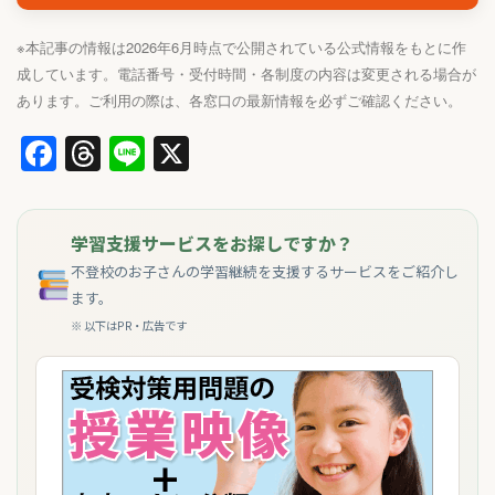
※本記事の情報は2026年6月時点で公開されている公式情報をもとに作
成しています。電話番号・受付時間・各制度の内容は変更される場合が
あります。ご利用の際は、各窓口の最新情報を必ずご確認ください。
Facebook
Threads
Line
X
学習支援サービスをお探しですか？
不登校のお子さんの学習継続を支援するサービスをご紹介し
ます。
※ 以下はPR・広告です