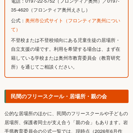
電話：0197-22-5752（フロンティア奥州）／0197-
35-4620（フロンティア奥州えさし）
公式：
奥州市公式サイト（フロンティア奥州につい
て）
不登校または不登校傾向にある児童生徒の居場所・
自立支援の場です。利用を希望する場合は、まず在
籍している学校または奥州市教育委員会（教育研究
所）を通じてご相談ください。
民間のフリースクール・居場所・親の会
公的な居場所のほかに、民間のフリースクールや子どもの
居場所、保護者同士が支え合う「親の会」もあります。岩
手県教育委員会の公式一覧では、現時点（2026年6月作