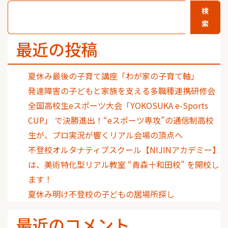
検
索
最近の投稿
夏休み最後の子育て講座「わが家の子育て軸」
発達障害の子どもと家族を支える多職種連携研修会
全国高校生eスポーツ大会「YOKOSUKA e-Sports
CUP」 で決勝進出！“eスポーツ専攻”の通信制高校
生が、プロ実況が響くリアル会場の頂点へ
不登校オルタナティブスクール【NIJINアカデミー】
は、美術特化型リアル教室 “青森十和田校” を開校し
ます！
夏休み明け不登校の子どもの居場所探し
最近のコメント