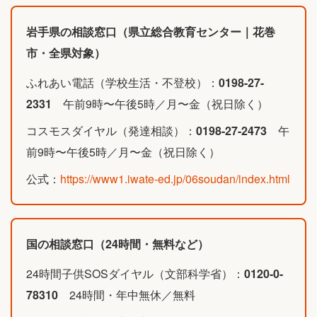
岩手県の相談窓口（県立総合教育センター｜花巻
市・全県対象）
ふれあい電話（学校生活・不登校）：
0198-27-
2331
午前9時〜午後5時／月〜金（祝日除く）
コスモスダイヤル（発達相談）：
0198-27-2473
午
前9時〜午後5時／月〜金（祝日除く）
公式：
https://www1.iwate-ed.jp/06soudan/index.html
国の相談窓口（24時間・無料など）
24時間子供SOSダイヤル（文部科学省）：
0120-0-
78310
24時間・年中無休／無料