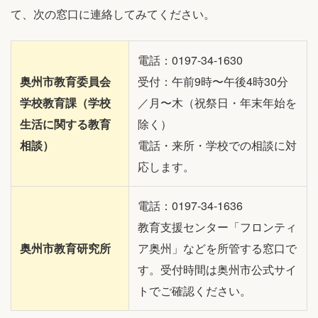
て、次の窓口に連絡してみてください。
電話：0197-34-1630
奥州市教育委員会
受付：午前9時〜午後4時30分
学校教育課（学校
／月〜木（祝祭日・年末年始を
生活に関する教育
除く）
相談）
電話・来所・学校での相談に対
応します。
電話：0197-34-1636
教育支援センター「フロンティ
奥州市教育研究所
ア奥州」などを所管する窓口で
す。受付時間は奥州市公式サイ
トでご確認ください。