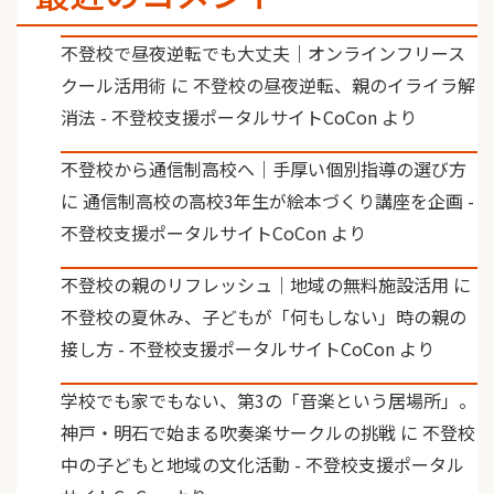
不登校で昼夜逆転でも大丈夫｜オンラインフリース
クール活用術
に
不登校の昼夜逆転、親のイライラ解
消法 - 不登校支援ポータルサイトCoCon
より
不登校から通信制高校へ｜手厚い個別指導の選び方
に
通信制高校の高校3年生が絵本づくり講座を企画 -
不登校支援ポータルサイトCoCon
より
不登校の親のリフレッシュ｜地域の無料施設活用
に
不登校の夏休み、子どもが「何もしない」時の親の
接し方 - 不登校支援ポータルサイトCoCon
より
学校でも家でもない、第3の「音楽という居場所」。
神戸・明石で始まる吹奏楽サークルの挑戦
に
不登校
中の子どもと地域の文化活動 - 不登校支援ポータル