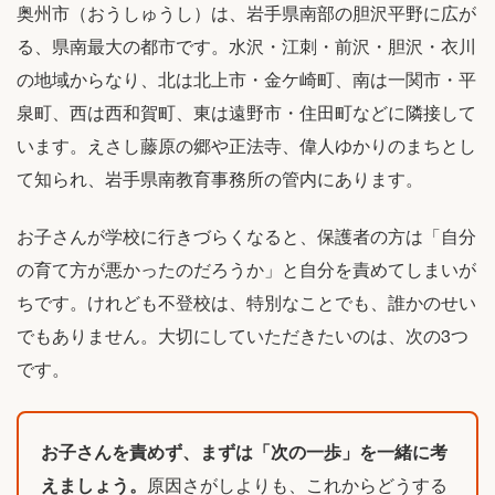
奥州市（おうしゅうし）は、岩手県南部の胆沢平野に広が
る、県南最大の都市です。水沢・江刺・前沢・胆沢・衣川
の地域からなり、北は北上市・金ケ崎町、南は一関市・平
泉町、西は西和賀町、東は遠野市・住田町などに隣接して
います。えさし藤原の郷や正法寺、偉人ゆかりのまちとし
て知られ、岩手県南教育事務所の管内にあります。
お子さんが学校に行きづらくなると、保護者の方は「自分
の育て方が悪かったのだろうか」と自分を責めてしまいが
ちです。けれども不登校は、特別なことでも、誰かのせい
でもありません。大切にしていただきたいのは、次の3つ
です。
お子さんを責めず、まずは「次の一歩」を一緒に考
えましょう。
原因さがしよりも、これからどうする