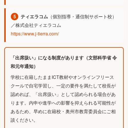
5
ティエラコム
（個別指導・通信制サポート校）
／株式会社ティエラコム
https://www.j-tierra.com/
「出席扱い」になる制度があります（文部科学省 令
和元年通知）
学校に在籍したままICT教材やオンラインフリース
クールで自宅学習し、一定の要件を満たして校長が
認めれば、「出席扱い」として認められる場合があ
ります。内申や進学への影響を抑えられる可能性が
あるため、早めに在籍校・奥州市教育委員会にご相
談ください。