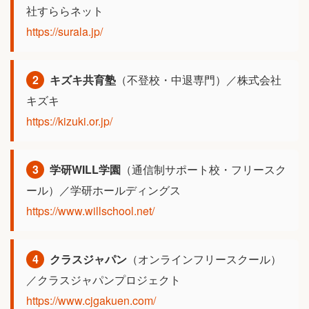
社すららネット
https://surala.jp/
2
キズキ共育塾
（不登校・中退専門）／株式会社
キズキ
https://kizuki.or.jp/
3
学研WILL学園
（通信制サポート校・フリースク
ール）／学研ホールディングス
https://www.willschool.net/
4
クラスジャパン
（オンラインフリースクール）
／クラスジャパンプロジェクト
https://www.cjgakuen.com/