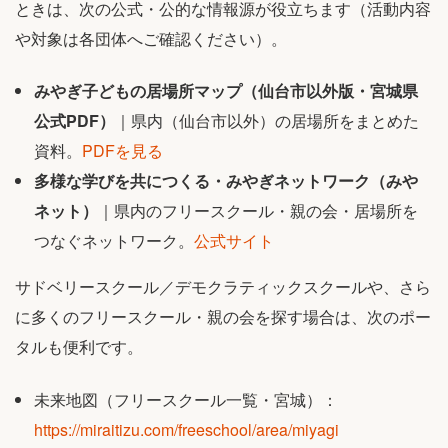
ときは、次の公式・公的な情報源が役立ちます（活動内容
や対象は各団体へご確認ください）。
みやぎ子どもの居場所マップ（仙台市以外版・宮城県
公式PDF）
｜県内（仙台市以外）の居場所をまとめた
資料。
PDFを見る
多様な学びを共につくる・みやぎネットワーク（みや
ネット）
｜県内のフリースクール・親の会・居場所を
つなぐネットワーク。
公式サイト
サドベリースクール／デモクラティックスクールや、さら
に多くのフリースクール・親の会を探す場合は、次のポー
タルも便利です。
未来地図（フリースクール一覧・宮城）：
https://miraitizu.com/freeschool/area/miyagi