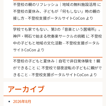
不登校の親のリフレッシュ｜地域の無料施設活用
に
不登校の夏休み、子どもが「何もしない」時の親の
接し方 - 不登校支援ポータルサイトCoCon
より
学校でも家でもない、第3の「音楽という居場所」。
神戸・明石で始まる吹奏楽サークルの挑戦
に
不登校
中の子どもと地域の文化活動 - 不登校支援ポータル
サイトCoCon
より
不登校の子どもと夏休み｜自宅で非日常体験を！親
ができること
に
不登校で昼夜逆転の子どもに親がで
きること - 不登校支援ポータルサイトCoCon
より
アーカイブ
2026年8月