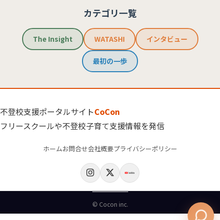
カテゴリ一覧
The Insight
WATASHI
インタビュー
最初の一歩
不登校支援ポータルサイト
CoCon
フリースクールや不登校子育て支援情報を発信
ホーム
お問合せ
会社概要
プライバシーポリシー
© Cocon inc.