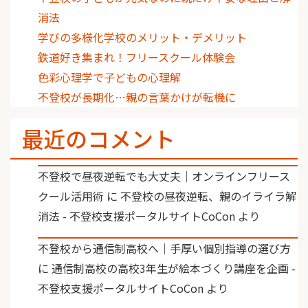
消法
学びの多様化学校のメリット・デメリット
鉄道好き集まれ！フリースクール体験会
色彩心理学で子どもの心理解
不登校が長期化…親の言葉かけが転機に
最近のコメント
不登校で昼夜逆転でも大丈夫｜オンラインフリース
クール活用術
に
不登校の昼夜逆転、親のイライラ解
消法 - 不登校支援ポータルサイトCoCon
より
不登校から通信制高校へ｜手厚い個別指導の選び方
に
通信制高校の高校3年生が絵本づくり講座を企画 -
不登校支援ポータルサイトCoCon
より