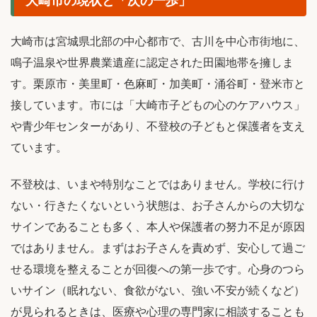
大崎市は宮城県北部の中心都市で、古川を中心市街地に、
鳴子温泉や世界農業遺産に認定された田園地帯を擁しま
す。栗原市・美里町・色麻町・加美町・涌谷町・登米市と
接しています。市には「大崎市子どもの心のケアハウス」
や青少年センターがあり、不登校の子どもと保護者を支え
ています。
不登校は、いまや特別なことではありません。学校に行け
ない・行きたくないという状態は、お子さんからの大切な
サインであることも多く、本人や保護者の努力不足が原因
ではありません。まずはお子さんを責めず、安心して過ご
せる環境を整えることが回復への第一歩です。心身のつら
いサイン（眠れない、食欲がない、強い不安が続くなど）
が見られるときは、医療や心理の専門家に相談することも