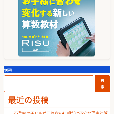
ー
シ
ョ
ン
検索
検
索
最近の投稿
不登校の子どもが元気なのに親だけ不安な理由と解