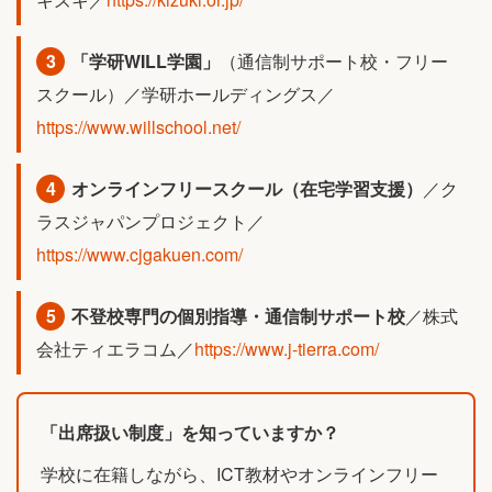
3
「学研WILL学園」
（通信制サポート校・フリー
スクール）／学研ホールディングス／
https://www.willschool.net/
4
オンラインフリースクール（在宅学習支援）
／ク
ラスジャパンプロジェクト／
https://www.cjgakuen.com/
5
不登校専門の個別指導・通信制サポート校
／株式
会社ティエラコム／
https://www.j-tierra.com/
「出席扱い制度」を知っていますか？
学校に在籍しながら、ICT教材やオンラインフリー