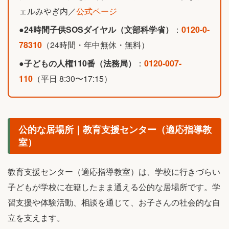
ェルみやぎ内／
公式ページ
●
24時間子供SOSダイヤル（文部科学省）
：
0120-0-
78310
（24時間・年中無休・無料）
●
子どもの人権110番（法務局）
：
0120-007-
110
（平日 8:30〜17:15）
公的な居場所｜教育支援センター（適応指導教
室）
教育支援センター（適応指導教室）は、学校に行きづらい
子どもが学校に在籍したまま通える公的な居場所です。学
習支援や体験活動、相談を通じて、お子さんの社会的な自
立を支えます。