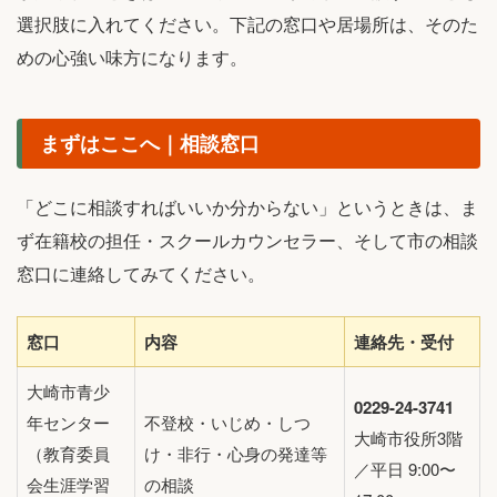
選択肢に入れてください。下記の窓口や居場所は、そのた
めの心強い味方になります。
まずはここへ｜相談窓口
「どこに相談すればいいか分からない」というときは、ま
ず在籍校の担任・スクールカウンセラー、そして市の相談
窓口に連絡してみてください。
窓口
内容
連絡先・受付
大崎市青少
0229-24-3741
年センター
不登校・いじめ・しつ
大崎市役所3階
（教育委員
け・非行・心身の発達等
／平日 9:00〜
会生涯学習
の相談