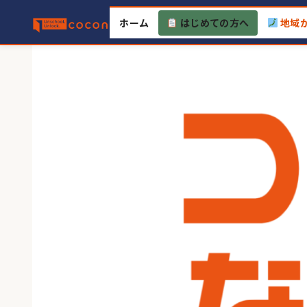
Skip
ホーム
はじめての方へ
地域
to
content