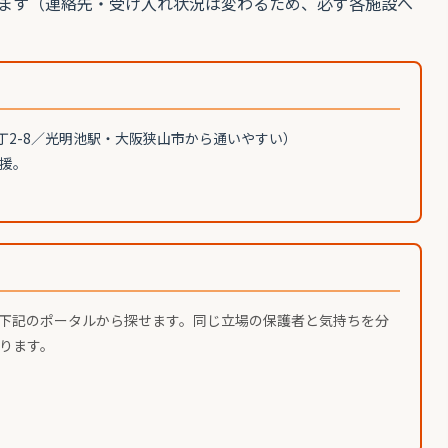
ます（連絡先・受け入れ状況は変わるため、必ず各施設へ
丁2-8／光明池駅・大阪狭山市から通いやすい）
援。
下記のポータルから探せます。同じ立場の保護者と気持ちを分
ります。