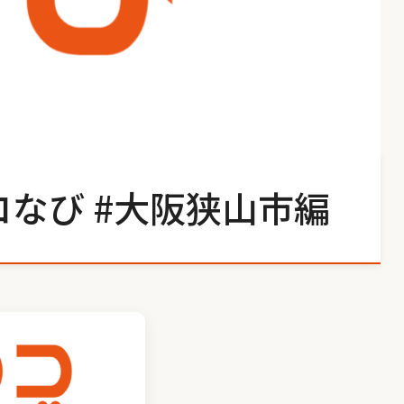
コなび #大阪狭山市編