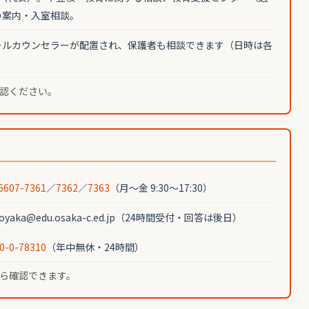
の案内・入室相談。
ールカウンセラーが配置され、保護者も相談できます（日時は各
認ください。
6607-7361
／
7362
／
7363
（月〜金 9:30〜17:30）
koyaka@edu.osaka-c.ed.jp（24時間受付・回答は後日）
0-0-78310
（年中無休・24時間）
ら確認できます。