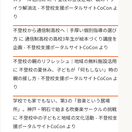
イラ解消法 - 不登校支援ポータルサイトCoCon
よ
り
不登校から通信制高校へ｜手厚い個別指導の選び
方
に
通信制高校の高校3年生が絵本づくり講座を
企画 - 不登校支援ポータルサイトCoCon
より
不登校の親のリフレッシュ｜地域の無料施設活用
に
不登校の夏休み、子どもが「何もしない」時の
親の接し方 - 不登校支援ポータルサイトCoCon
よ
り
学校でも家でもない、第3の「音楽という居場
所」。神戸・明石で始まる吹奏楽サークルの挑戦
に
不登校中の子どもと地域の文化活動 - 不登校支
援ポータルサイトCoCon
より