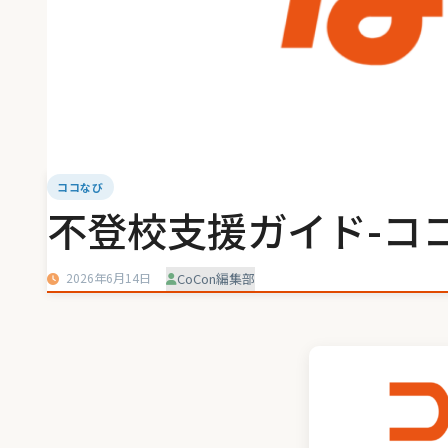
ココなび
不登校支援ガイド-コ
2026年6月14日
CoCon編集部