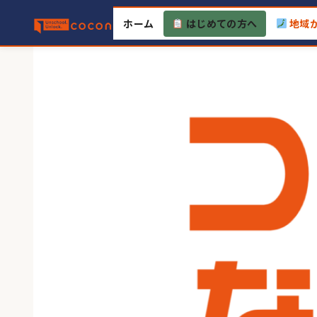
Skip
ホーム
はじめての方へ
地域
to
content