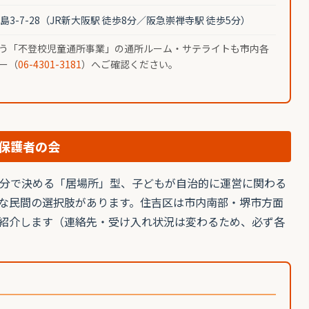
3-7-28（JR新大阪駅 徒歩8分／阪急崇禅寺駅 徒歩5分）
う「不登校児童通所事業」の通所ルーム・サテライトも市内各
ー（
06-4301-3181
）へご確認ください。
保護者の会
分で決める「居場所」型、子どもが自治的に運営に関わる
な民間の選択肢があります。住吉区は市内南部・堺市方面
紹介します（連絡先・受け入れ状況は変わるため、必ず各