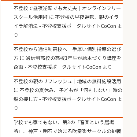
不登校で昼夜逆転でも大丈夫｜オンラインフリー
スクール活用術
に
不登校の昼夜逆転、親のイラ
イラ解消法 - 不登校支援ポータルサイトCoCon
よ
り
不登校から通信制高校へ｜手厚い個別指導の選び
方
に
通信制高校の高校3年生が絵本づくり講座を
企画 - 不登校支援ポータルサイトCoCon
より
不登校の親のリフレッシュ｜地域の無料施設活用
に
不登校の夏休み、子どもが「何もしない」時の
親の接し方 - 不登校支援ポータルサイトCoCon
よ
り
学校でも家でもない、第3の「音楽という居場
所」。神戸・明石で始まる吹奏楽サークルの挑戦