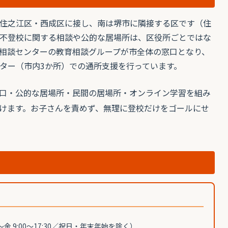
住之江区・西成区に接し、南は堺市に隣接する区です（住
不登校に関する相談や公的な居場所は、区役所ごとではな
相談センターの教育相談グループが市全体の窓口となり、
ター（市内3か所）での通所支援を行っています。
口・公的な居場所・民間の居場所・オンライン学習を組み
けます。お子さんを責めず、無理に登校だけをゴールにせ
金 9:00〜17:30／祝日・年末年始を除く）