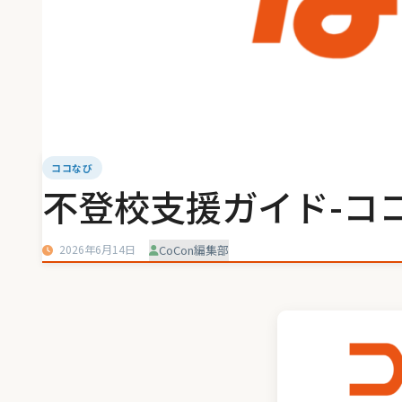
ココなび
不登校支援ガイド-コ
2026年6月14日
CoCon編集部