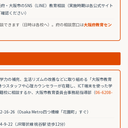
阪府・大阪市のSNS（LINE）教育相談（実施時期は各公式サイト
ご確認ください）
談できます（日時は各校へ）。府の相談窓口は
大阪府教育セン
学力の補充、生活リズムの改善などに取り組める「大阪市教育
持つスタッフや心理カウンセラーが在籍し、ICT端末を使った学
籍校に相談するか、大阪市教育委員会事務局指導部（
06-6208-
16-26（Osaka Metro四つ橋線「花園町」すぐ）
9-22（JR環状線 桃谷駅 徒歩12分）