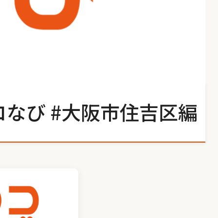
コなび #大阪市住吉区編