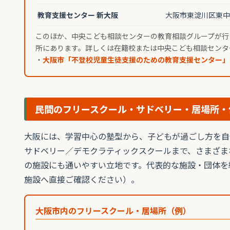
教育支援センター 新大阪
大阪市東淀川区東中島
このほか、中央こども相談センターの教育相談グループが行
所にあります。詳しくは在籍校または中央こども相談センタ
・
大阪市「不登校児童生徒支援のための教育支援センター」
民間のフリースクール・サドベリー・居場所・
大阪には、学習中心の塾型から、子どもが過ごし方を自
サドベリー／デモクラティックスクールまで、さまざま
の施設にも通いやすい立地です。代表的な施設・団体を
施設へ直接ご確認ください）。
大阪市内のフリースクール・居場所（例）