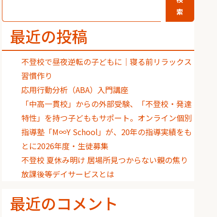
索
最近の投稿
不登校で昼夜逆転の子どもに｜寝る前リラックス
習慣作り
応用行動分析（ABA）入門講座
「中高一貫校」からの外部受験、「不登校・発達
特性」を持つ子どももサポート。オンライン個別
指導塾「M∞Y School」が、20年の指導実績をも
とに2026年度・生徒募集
不登校 夏休み明け 居場所見つからない親の焦り
放課後等デイサービスとは
最近のコメント