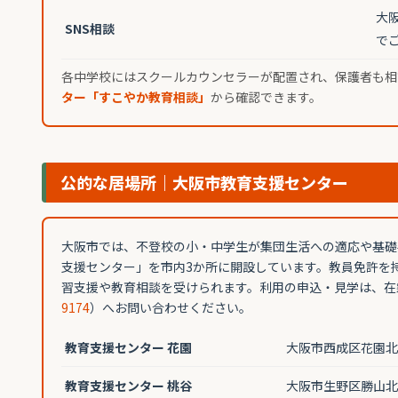
大
SNS相談
で
各中学校にはスクールカウンセラーが配置され、保護者も相
ター「すこやか教育相談」
から確認できます。
公的な居場所｜大阪市教育支援センター
大阪市では、不登校の小・中学生が集団生活への適応や基礎
支援センター」を市内3か所に開設しています。教員免許を
習支援や教育相談を受けられます。利用の申込・見学は、在
9174
）へお問い合わせください。
教育支援センター 花園
大阪市西成区花園北2-
教育支援センター 桃谷
大阪市生野区勝山北4-