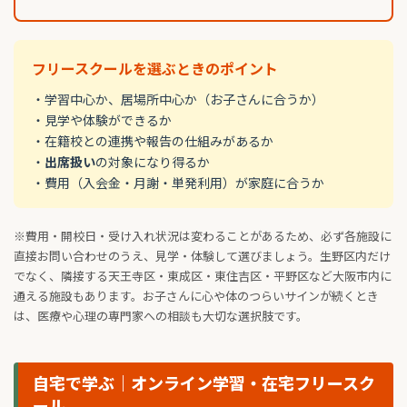
フリースクールを選ぶときのポイント
・学習中心か、居場所中心か（お子さんに合うか）
・見学や体験ができるか
・在籍校との連携や報告の仕組みがあるか
・
出席扱い
の対象になり得るか
・費用（入会金・月謝・単発利用）が家庭に合うか
※費用・開校日・受け入れ状況は変わることがあるため、必ず各施設に
直接お問い合わせのうえ、見学・体験して選びましょう。生野区内だけ
でなく、隣接する天王寺区・東成区・東住吉区・平野区など大阪市内に
通える施設もあります。お子さんに心や体のつらいサインが続くとき
は、医療や心理の専門家への相談も大切な選択肢です。
自宅で学ぶ｜オンライン学習・在宅フリースク
ール