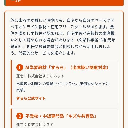
外に出るのが難しい時期でも、自宅から自分のペースで学
べるオンライン教材・在宅フリースクールがあります。要
件を満たし学校長が認めれば、自宅学習が在籍校の
出席扱
い
として認められる場合があります（文部科学省 令和元年
通知）。担任や教育委員会と相談しながら活用しましょ
う。代表的なサービスを紹介します。
1
AI学習教材「すらら」（出席扱い制度対応）
運営：株式会社すららネット
出席扱い制度との連動でインフラ化。圧倒的なシェアと
実績。
すらら公式サイト
2
不登校・中退専門塾「キズキ共育塾」
運営：株式会社キズキ