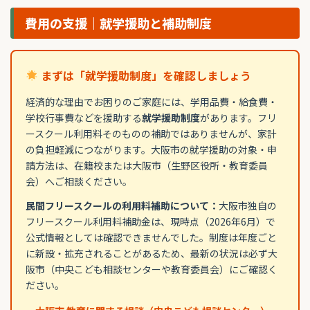
費用の支援｜就学援助と補助制度
まずは「就学援助制度」を確認しましょう
経済的な理由でお困りのご家庭には、学用品費・給食費・
学校行事費などを援助する
就学援助制度
があります。フリ
ースクール利用料そのものの補助ではありませんが、家計
の負担軽減につながります。大阪市の就学援助の対象・申
請方法は、在籍校または大阪市（生野区役所・教育委員
会）へご相談ください。
民間フリースクールの利用料補助について：
大阪市独自の
フリースクール利用料補助金は、現時点（2026年6月）で
公式情報としては確認できませんでした。制度は年度ごと
に新設・拡充されることがあるため、最新の状況は必ず大
阪市（中央こども相談センターや教育委員会）にご確認く
ださい。