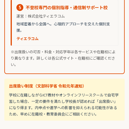
5
不登校専門の個別指導・通信制サポート校
運営：株式会社ティエラコム
地域密着から全国へ。心理的アプローチを交えた個別支
援。
ティエラコム
※出席扱いの可否・料金・対応学年は各サービスや在籍校によ
り異なります。詳しくは各公式サイト・在籍校にご確認くださ
い。
出席扱い制度（文部科学省 令和元年通知）
学校に在籍しながらICT教材やオンラインフリースクールで自宅学
習した場合、一定の要件を満たし学校長が認めれば「出席扱い」
になり得ます。内申点や進学への影響を抑えられる可能性がある
ため、早めに在籍校・教育委員会にご相談ください。