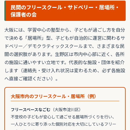
民間のフリースクール・サドベリー・居場所・
保護者の会
大阪には、学習中心の塾型から、子どもが過ごし方を自分
で決める「居場所」型、子どもが自治的に運営に関わるサ
ドベリー／デモクラティックスクールまで、さまざまな民
間の選択肢があります。生野区は市内中心部に近く、各所
の施設に通いやすい立地です。代表的な施設・団体を紹介
します（連絡先・受け入れ状況は変わるため、必ず各施設
へ直接ご確認ください）。
大阪市内のフリースクール・居場所（例）
フリースペースなごむ
（大阪市淀川区）
不登校の子どもが安心して過ごせる居場所づくりを行い、
一人ひとりに寄り添った個別対応を大切にしているフリー