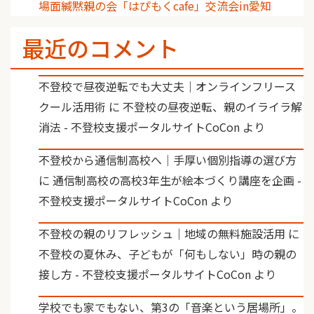
場面緘黙親の会「はぴもくcafe」交流会in愛知
最近のコメント
不登校で昼夜逆転でも大丈夫｜オンラインフリース
クール活用術
に
不登校の昼夜逆転、親のイライラ解
消法 - 不登校支援ポータルサイトCoCon
より
不登校から通信制高校へ｜手厚い個別指導の選び方
に
通信制高校の高校3年生が絵本づくり講座を企画 -
不登校支援ポータルサイトCoCon
より
不登校の親のリフレッシュ｜地域の無料施設活用
に
不登校の夏休み、子どもが「何もしない」時の親の
接し方 - 不登校支援ポータルサイトCoCon
より
学校でも家でもない、第3の「音楽という居場所」。