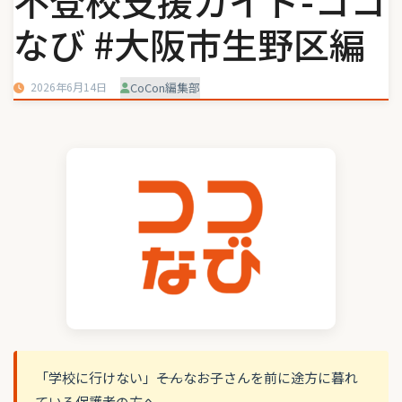
不登校支援ガイド-ココ
なび #大阪市生野区編
2026年6月14日
CoCon編集部
「学校に行けない」――そんなお子さんを前に途方に暮れ
ている保護者の方へ。