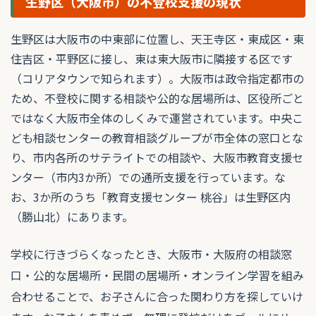
生野区（大阪市）の不登校支援の現状
生野区は大阪市の中東部に位置し、天王寺区・東成区・東
住吉区・平野区に接し、東は東大阪市に隣接する区です
（コリアタウンで知られます）。大阪市は政令指定都市の
ため、不登校に関する相談や公的な居場所は、区役所ごと
ではなく大阪市全体のしくみで運営されています。中央こ
ども相談センターの教育相談グループが市全体の窓口とな
り、市内各所のサテライトでの相談や、大阪市教育支援セ
ンター（市内3か所）での通所支援を行っています。な
お、3か所のうち「教育支援センター 桃谷」は生野区内
（勝山北）にあります。
学校に行きづらくなったとき、大阪市・大阪府の相談窓
口・公的な居場所・民間の居場所・オンライン学習を組み
合わせることで、お子さんに合った関わり方を探していけ