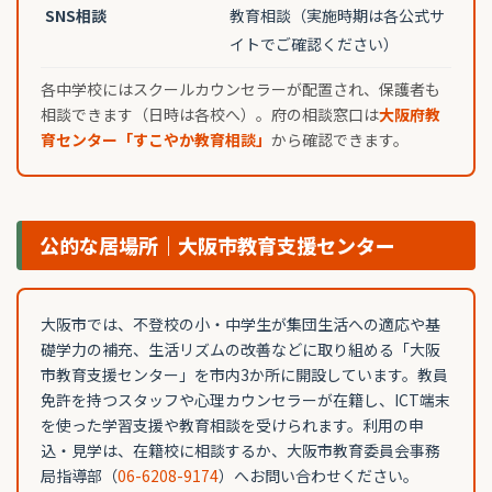
SNS相談
教育相談（実施時期は各公式サ
イトでご確認ください）
各中学校にはスクールカウンセラーが配置され、保護者も
相談できます（日時は各校へ）。府の相談窓口は
大阪府教
育センター「すこやか教育相談」
から確認できます。
公的な居場所｜大阪市教育支援センター
大阪市では、不登校の小・中学生が集団生活への適応や基
礎学力の補充、生活リズムの改善などに取り組める「大阪
市教育支援センター」を市内3か所に開設しています。教員
免許を持つスタッフや心理カウンセラーが在籍し、ICT端末
を使った学習支援や教育相談を受けられます。利用の申
込・見学は、在籍校に相談するか、大阪市教育委員会事務
局指導部（
06-6208-9174
）へお問い合わせください。