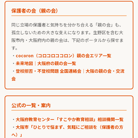
保護者の会（親の会）
同じ立場の保護者と気持ちを分かち合える「親の会」も、
孤立しないための大きな支えになります。生野区を含む大
阪市内・大阪府内の親の会は、下記のポータルから探せま
す。
・
cocoron（コロコロココロン）親の会エリア一覧
・
未来地図｜大阪府の親の会一覧
・
登校拒否・不登校問題 全国連絡会｜大阪の親の会・交流
会
公式の一覧・案内
・
大阪府教育センター「すこやか教育相談」相談機関一覧
・
大阪市「ひとりで悩まず、気軽にご相談を（保護者の方
へ）」