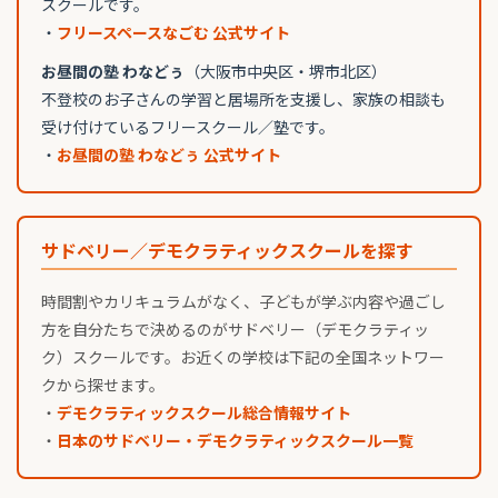
スクールです。
・
フリースペースなごむ 公式サイト
お昼間の塾 わなどぅ
（大阪市中央区・堺市北区）
不登校のお子さんの学習と居場所を支援し、家族の相談も
受け付けているフリースクール／塾です。
・
お昼間の塾 わなどぅ 公式サイト
サドベリー／デモクラティックスクールを探す
時間割やカリキュラムがなく、子どもが学ぶ内容や過ごし
方を自分たちで決めるのがサドベリー（デモクラティッ
ク）スクールです。お近くの学校は下記の全国ネットワー
クから探せます。
・
デモクラティックスクール総合情報サイト
・
日本のサドベリー・デモクラティックスクール一覧