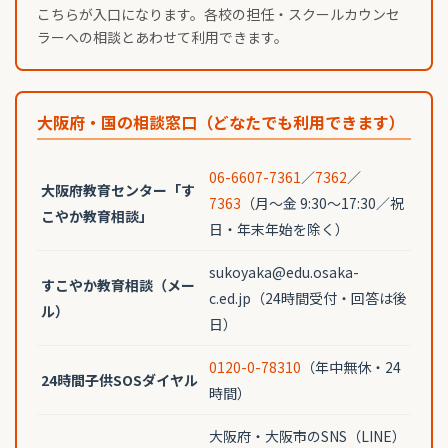
こちらが入口になります。各校の担任・スクールカウンセ
ラーへの相談とあわせて利用できます。
大阪府・国の相談窓口（どなたでも利用できます）
06-6607-7361
／
7362
／
大阪府教育センター「す
7363
（月〜金 9:30〜17:30／祝
こやか教育相談」
日・年末年始を除く）
sukoyaka@edu.osaka-
すこやか教育相談（メー
c.ed.jp（24時間受付・回答は後
ル）
日）
0120-0-78310
（年中無休・24
24時間子供SOSダイヤル
時間）
大阪府・大阪市のSNS（LINE）