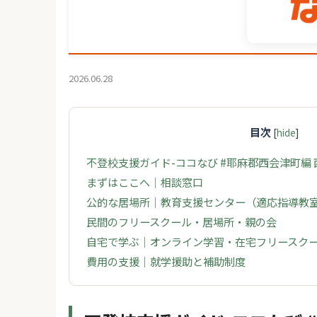
2026.06.28
目次
[
hide
]
不登校支援ガイド-ココなび #耶麻郡西会津町編
まずはここへ｜相談窓口
公的な居場所｜教育支援センター（適応指導教
民間のフリースクール・居場所・親の会
自宅で学ぶ｜オンライン学習・在宅フリースク
費用の支援｜就学援助と補助制度