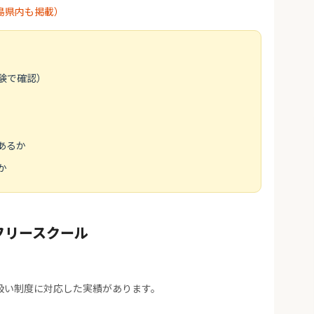
島県内も掲載）
験で確認）
あるか
か
フリースクール
扱い制度に対応した実績があります。