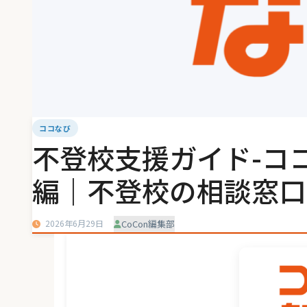
ココなび
不登校支援ガイド-コ
編｜不登校の相談窓口
2026年6月29日
CoCon編集部