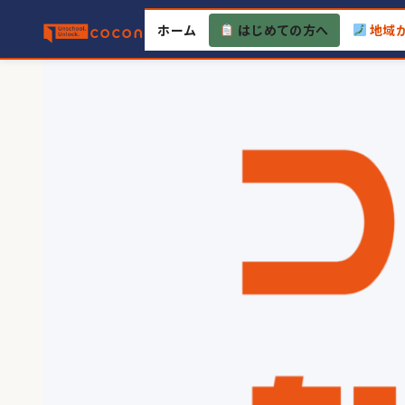
Skip
ホーム
はじめての方へ
地域
to
content