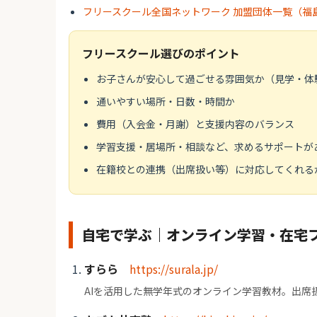
フリースクール全国ネットワーク 加盟団体一覧（福
フリースクール選びのポイント
お子さんが安心して過ごせる雰囲気か（見学・体
通いやすい場所・日数・時間か
費用（入会金・月謝）と支援内容のバランス
学習支援・居場所・相談など、求めるサポートが
在籍校との連携（出席扱い等）に対応してくれる
自宅で学ぶ｜オンライン学習・在宅
すらら
https://surala.jp/
AIを活用した無学年式のオンライン学習教材。出席