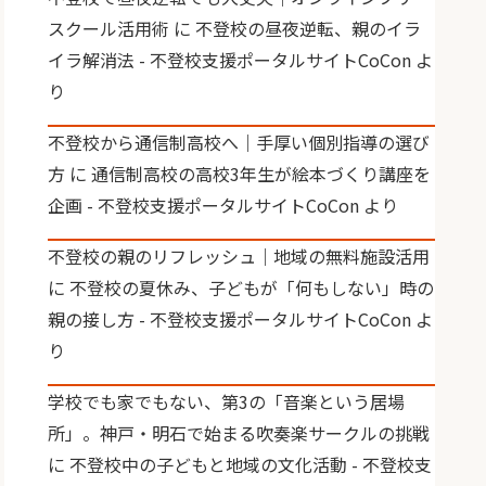
スクール活用術
に
不登校の昼夜逆転、親のイラ
イラ解消法 - 不登校支援ポータルサイトCoCon
よ
り
不登校から通信制高校へ｜手厚い個別指導の選び
方
に
通信制高校の高校3年生が絵本づくり講座を
企画 - 不登校支援ポータルサイトCoCon
より
不登校の親のリフレッシュ｜地域の無料施設活用
に
不登校の夏休み、子どもが「何もしない」時の
親の接し方 - 不登校支援ポータルサイトCoCon
よ
り
学校でも家でもない、第3の「音楽という居場
所」。神戸・明石で始まる吹奏楽サークルの挑戦
に
不登校中の子どもと地域の文化活動 - 不登校支