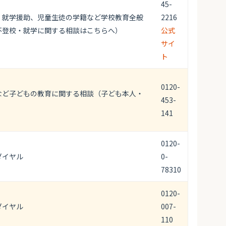
45-
、就学援助、児童生徒の学籍など学校教育全般
2216
不登校・就学に関する相談はこちらへ）
公式
サイ
ト
0120-
など子どもの教育に関する相談（子ども本人・
453-
141
0120-
ダイヤル
0-
78310
0120-
ダイヤル
007-
110