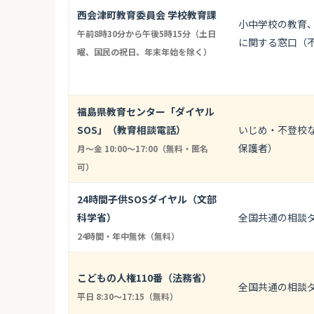
西会津町教育委員会 学校教育課
小中学校の教育
午前8時30分から午後5時15分（土日
に関する窓口（
曜、国民の祝日、年末年始を除く）
福島県教育センター「ダイヤル
SOS」（教育相談電話）
いじめ・不登校
保護者）
月〜金 10:00〜17:00（無料・匿名
可）
24時間子供SOSダイヤル（文部
科学省）
全国共通の相談
24時間・年中無休（無料）
こどもの人権110番（法務省）
全国共通の相談
平日 8:30〜17:15（無料）