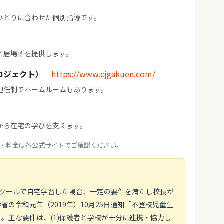
ひとりに合わせた個別指導です。
と居場所を提供します。
ロジェクト）
https://www.cjgakuen.com/
担任制でホームルームもあります。
から在宅の学びを支えます。
・料金は各公式サイトでご確認ください。
スクールで自宅学習した場合、一定の要件を満たし校長が
の令和元年（2019年）10月25日通知「不登校児童生
。主な要件は、(1)保護者と学校が十分に連携・協力し