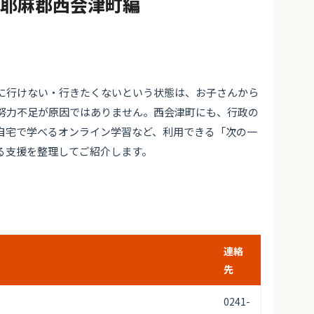
#耶麻郡西会津町編
に行けない・行きたくないという状態は、お子さんから
努力不足が原因ではありません。西会津町にも、行政の
自宅で学べるオンライン学習など、利用できる「次の一
る支援を整理してご紹介します。
連絡
先
0241-