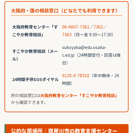
大阪府・国の相談窓口（どなたでも利用できます）
大阪府教育センター「す
06-6607-7361
／
7362
／
こやか教育相談」
7363
（月〜金 9:30〜17:30）
sukoyaka@edu.osaka-
すこやか教育相談（メー
c.ed.jp（24時間受付・回答は後
ル）
日）
0120-0-78310
（年中無休・24
24時間子供SOSダイヤル
時間）
府の相談窓口は
大阪府教育センター「すこやか教育相談」
から確認できます。
公的な居場所｜寝屋川市の教育支援センター