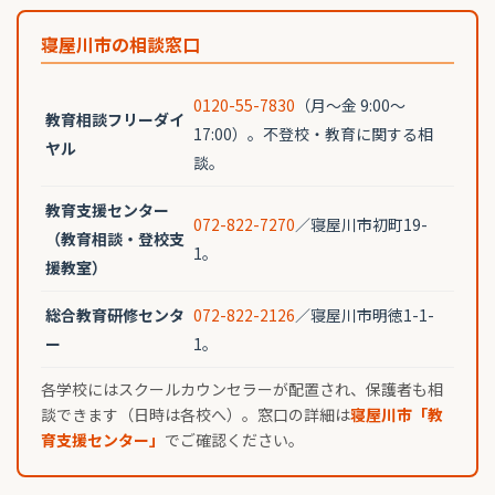
寝屋川市の相談窓口
0120-55-7830
（月〜金 9:00〜
教育相談フリーダイ
17:00）。不登校・教育に関する相
ヤル
談。
教育支援センター
072-822-7270
／寝屋川市初町19-
（教育相談・登校支
1。
援教室）
総合教育研修センタ
072-822-2126
／寝屋川市明徳1-1-
ー
1。
各学校にはスクールカウンセラーが配置され、保護者も相
談できます（日時は各校へ）。窓口の詳細は
寝屋川市「教
育支援センター」
でご確認ください。