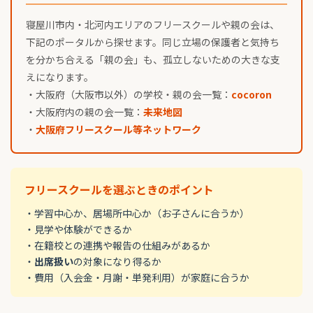
寝屋川市内・北河内エリアのフリースクールや親の会は、
下記のポータルから探せます。同じ立場の保護者と気持ち
を分かち合える「親の会」も、孤立しないための大きな支
えになります。
・大阪府（大阪市以外）の学校・親の会一覧：
cocoron
・大阪府内の親の会一覧：
未来地図
・
大阪府フリースクール等ネットワーク
フリースクールを選ぶときのポイント
・学習中心か、居場所中心か（お子さんに合うか）
・見学や体験ができるか
・在籍校との連携や報告の仕組みがあるか
・
出席扱い
の対象になり得るか
・費用（入会金・月謝・単発利用）が家庭に合うか