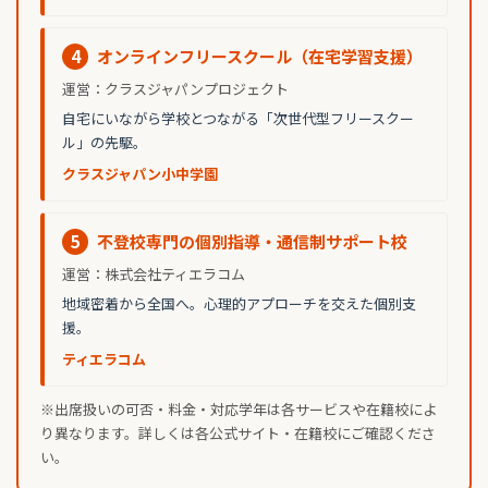
4
オンラインフリースクール（在宅学習支援）
運営：クラスジャパンプロジェクト
自宅にいながら学校とつながる「次世代型フリースクー
ル」の先駆。
クラスジャパン小中学園
5
不登校専門の個別指導・通信制サポート校
運営：株式会社ティエラコム
地域密着から全国へ。心理的アプローチを交えた個別支
援。
ティエラコム
※出席扱いの可否・料金・対応学年は各サービスや在籍校によ
り異なります。詳しくは各公式サイト・在籍校にご確認くださ
い。