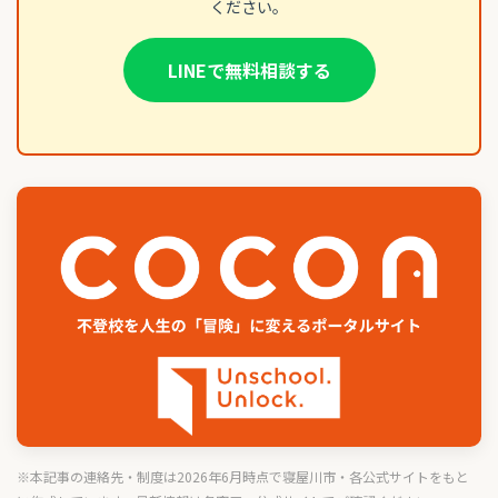
ください。
LINEで無料相談する
※本記事の連絡先・制度は2026年6月時点で寝屋川市・各公式サイトをもと