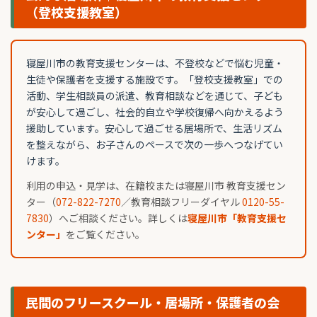
（登校支援教室）
寝屋川市の教育支援センターは、不登校などで悩む児童・
生徒や保護者を支援する施設です。「登校支援教室」での
活動、学生相談員の派遣、教育相談などを通じて、子ども
が安心して過ごし、社会的自立や学校復帰へ向かえるよう
援助しています。安心して過ごせる居場所で、生活リズム
を整えながら、お子さんのペースで次の一歩へつなげてい
けます。
利用の申込・見学は、在籍校または寝屋川市 教育支援セン
ター（
072-822-7270
／教育相談フリーダイヤル
0120-55-
7830
）へご相談ください。詳しくは
寝屋川市「教育支援セ
ンター」
をご覧ください。
民間のフリースクール・居場所・保護者の会