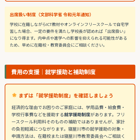
出席扱い制度（文部科学省 令和元年通知）
学校に在籍しながらICT教材やオンラインフリースクールで自宅学
習した場合、一定の要件を満たし学校長が認めれば「出席扱い」
になり得ます。内申点や進学への影響を抑えられる可能性がある
ため、早めに在籍校・教育委員会にご相談ください。
費用の支援｜就学援助と補助制度
まずは「就学援助制度」を確認しましょう
経済的な理由でお困りのご家庭には、学用品費・給食費・
学校行事費などを援助する
就学援助制度
があります。フリ
ースクール利用料そのものの補助ではありませんが、家計
の負担軽減につながります。寝屋川市の就学援助の対象・
申請方法は、在籍校または寝屋川市教育委員会へご相談く