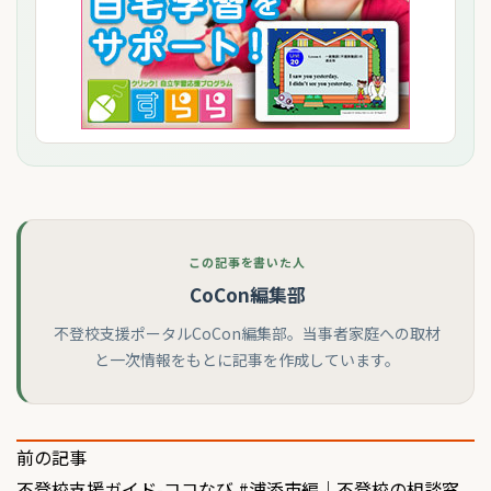
この記事を書いた人
CoCon編集部
不登校支援ポータルCoCon編集部。当事者家庭への取材
と一次情報をもとに記事を作成しています。
投
前の記事
不登校支援ガイド-ココなび #浦添市編｜不登校の相談窓