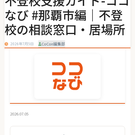
不登校支援ガイド-ココ
なび #那覇市編｜不登
校の相談窓口・居場所
2026年7月5日
CoCon編集部
2026.07.05