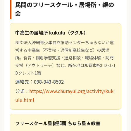
民間のフリースクール・居場所・親の
会
中高生の居場所 kukulu（ククル）
NPO法人沖縄青少年自立援助センターちゅらゆいが運
営する中高生（不登校・通信制高校生など）の居場
所。食育・個別学習支援・進路相談・職場体験・訪問
支援（アウトリーチ）など。所在地は那覇市松川2-1-1
Dクレスト1階
連絡先：098-943-8502
公式：
https://www.churayui.org/activity/kuk
ulu.html
フリースクール星槎那覇 ちゅら星★教室