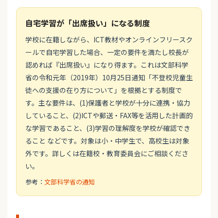
自宅学習が「出席扱い」になる制度
学校に在籍しながら、ICT教材やオンラインフリースク
ールで自宅学習した場合、一定の要件を満たし校長が
認めれば『出席扱い』になり得ます。これは文部科学
省の令和元年（2019年）10月25日通知「不登校児童生
徒への支援の在り方について」を根拠とする制度で
す。主な要件は、(1)保護者と学校が十分に連携・協力
していること、(2)ICTや郵送・FAX等を活用した計画的
な学習であること、(3)学習の理解度を学校が確認でき
ること などです。対象は小・中学生で、高校生は対象
外です。詳しくは在籍校・教育委員会にご相談くださ
い。
参考：
文部科学省の通知