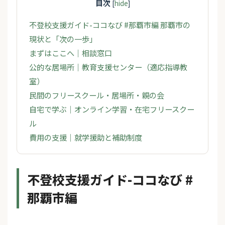
目次
[
hide
]
不登校支援ガイド-ココなび #那覇市編 那覇市の
現状と「次の一歩」
まずはここへ｜相談窓口
公的な居場所｜教育支援センター（適応指導教
室）
民間のフリースクール・居場所・親の会
自宅で学ぶ｜オンライン学習・在宅フリースクー
ル
費用の支援｜就学援助と補助制度
不登校支援ガイド-ココなび #
那覇市編