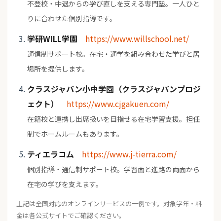
不登校・中退からの学び直しを支える専門塾。一人ひと
りに合わせた個別指導です。
学研WILL学園
https://www.willschool.net/
通信制サポート校。在宅・通学を組み合わせた学びと居
場所を提供します。
クラスジャパン小中学園（クラスジャパンプロジ
ェクト）
https://www.cjgakuen.com/
在籍校と連携し出席扱いを目指せる在宅学習支援。担任
制でホームルームもあります。
ティエラコム
https://www.j-tierra.com/
個別指導・通信制サポート校。学習面と進路の両面から
在宅の学びを支えます。
上記は全国対応のオンラインサービスの一例です。対象学年・料
金は各公式サイトでご確認ください。