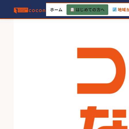
Skip
ホーム
はじめての方へ
地域
to
content