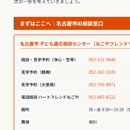
次の一歩を考えていきましょう。
まずはここへ｜名古屋市の相談窓口
名古屋市 子ども適応相談センター（なごやフレンド
相談・見学予約（浄心・笠寺）
052-521-9640
見学予約（鶴舞）
052-262-2320
見学予約（大曽根）
052-750-8971
電話相談 ハートフレンドなごや
052-683-8222
開所
月〜金 9:30〜15:
費用
無料