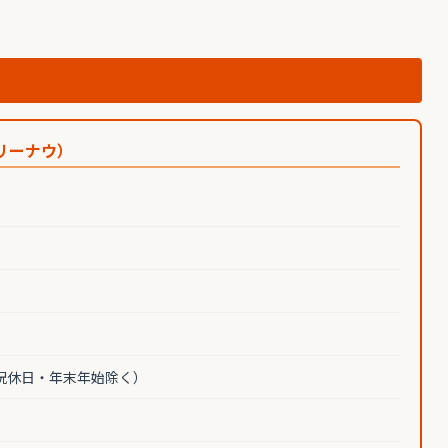
リーナウ）
20（祝休日・年末年始除く）