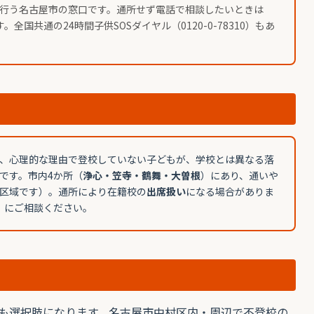
行う名古屋市の窓口です。通所せず電話で相談したいときは
。全国共通の24時間子供SOSダイヤル（0120-0-78310）もあ
、心理的な理由で登校していない子どもが、学校とは異なる落
です。市内4か所（
浄心・笠寺・鶴舞・大曽根
）にあり、通いや
区域です）。通所により在籍校の
出席扱い
になる場合がありま
0）にご相談ください。
も選択肢になります。名古屋市中村区内・周辺で不登校の