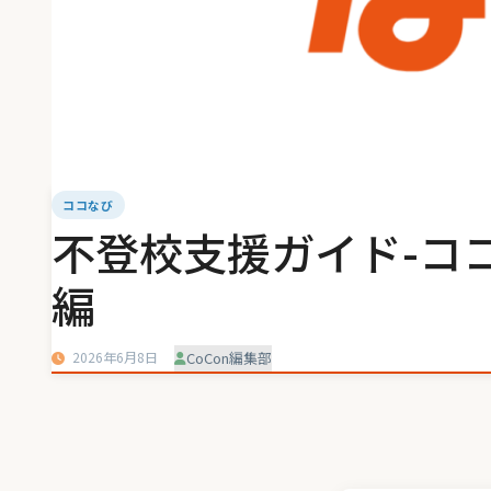
ココなび
不登校支援ガイド-コ
編
2026年6月8日
CoCon編集部