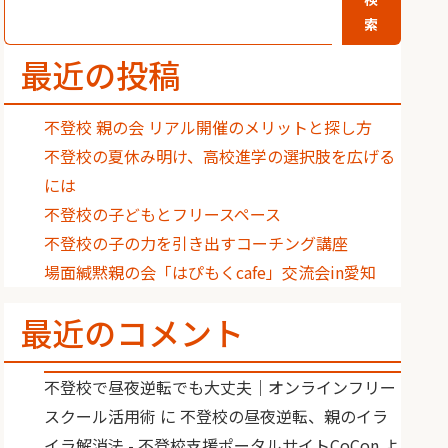
索
最近の投稿
不登校 親の会 リアル開催のメリットと探し方
不登校の夏休み明け、高校進学の選択肢を広げる
には
不登校の子どもとフリースペース
不登校の子の力を引き出すコーチング講座
場面緘黙親の会「はぴもくcafe」交流会in愛知
最近のコメント
不登校で昼夜逆転でも大丈夫｜オンラインフリー
スクール活用術
に
不登校の昼夜逆転、親のイラ
イラ解消法 - 不登校支援ポータルサイトCoCon
よ