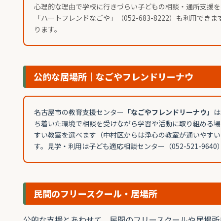
心理的な理由で学校に行きづらい子どもの相談・通所支援を
「ハートフレンドなごや」（052-683-8222）も利用できます
ります。
公的な居場所｜なごやフレンドリーナウ
名古屋市の教育支援センター
「なごやフレンドリーナウ」
は
ち着いた環境で相談を受けながら学習や活動に取り組める場
すい教室を選べます（中村区からは浄心の教室が通いやすい
す。見学・利用は子ども適応相談センター（052-521-964
民間のフリースクール・居場所
公的な支援とあわせて、民間のフリースクールや居場所