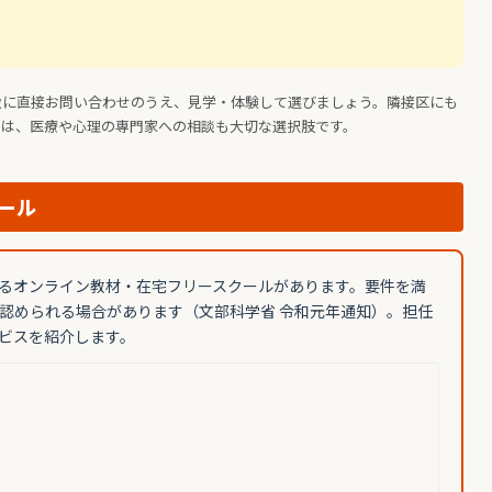
設に直接お問い合わせのうえ、見学・体験して選びましょう。隣接区にも
きは、医療や心理の専門家への相談も大切な選択肢です。
ール
るオンライン教材・在宅フリースクールがあります。要件を満
認められる場合があります（文部科学省 令和元年通知）。担任
ビスを紹介します。
。