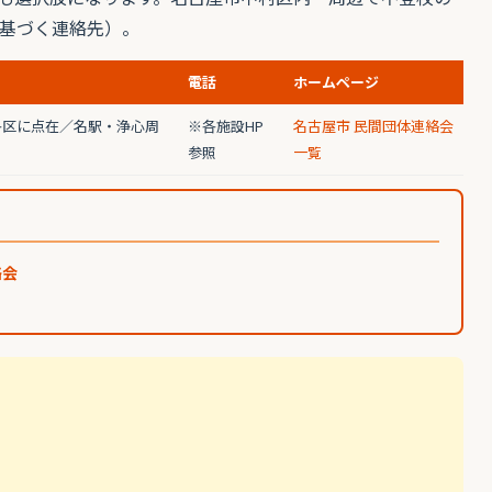
基づく連絡先）。
電話
ホームページ
各区に点在／名駅・浄心周
※各施設HP
名古屋市 民間団体連絡会
参照
一覧
絡会