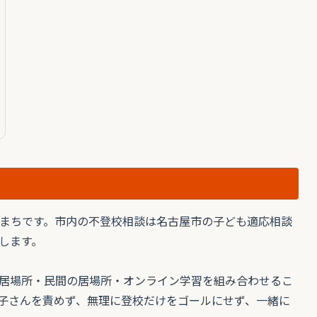
まちです。市内の不登校相談は名古屋市の子ども適応相談
します。
居場所・民間の居場所・オンライン学習を組み合わせるこ
子さんを責めず、無理に登校だけをゴールにせず、一緒に