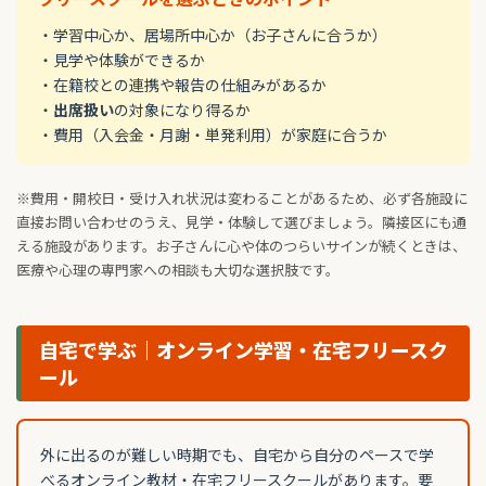
・学習中心か、居場所中心か（お子さんに合うか）
・見学や体験ができるか
・在籍校との連携や報告の仕組みがあるか
・
出席扱い
の対象になり得るか
・費用（入会金・月謝・単発利用）が家庭に合うか
※費用・開校日・受け入れ状況は変わることがあるため、必ず各施設に
直接お問い合わせのうえ、見学・体験して選びましょう。隣接区にも通
える施設があります。お子さんに心や体のつらいサインが続くときは、
医療や心理の専門家への相談も大切な選択肢です。
自宅で学ぶ｜オンライン学習・在宅フリースク
ール
外に出るのが難しい時期でも、自宅から自分のペースで学
べるオンライン教材・在宅フリースクールがあります。要