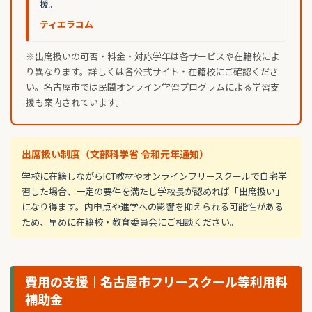
援。
ティエラコム
※出席扱いの可否・料金・対応学年は各サービスや在籍校によ
り異なります。詳しくは各公式サイト・在籍校にご確認くださ
い。名古屋市では民間オンライン学習プログラムによる学習支
援も案内されています。
出席扱い制度（文部科学省 令和元年通知）
学校に在籍しながらICT教材やオンラインフリースクールで自宅学
習した場合、一定の要件を満たし学校長が認めれば「出席扱い」
になり得ます。内申点や進学への影響を抑えられる可能性がある
ため、早めに在籍校・教育委員会にご相談ください。
費用の支援｜名古屋市フリースクール等利用料
補助金