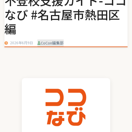
不登校支援ガイド-ココ
なび #名古屋市熱田区
編
2026年6月9日
CoCon編集部