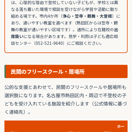
は、心理的な理由で登校していない子どもが、学校とは異
なる落ち着いた環境で相談を受けながら学習や活動に取り
組める場です。市内4か所（
浄心・笠寺・鶴舞・大曽根
）に
あり、通いやすい教室を選べます（熱田区からは笠寺・鶴
舞の教室が通いやすい区域です）。通所により在籍校の
出
席扱い
になる場合があります。見学・利用は子ども適応相
談センター（052-521-9640）にご相談ください。
民間のフリースクール・居場所
公的な支援とあわせて、民間のフリースクールや居場所も
選択肢になります。名古屋市熱田区内・周辺で不登校の子
どもを受け入れている施設を紹介します（公式情報に基づ
く連絡先）。
ホー