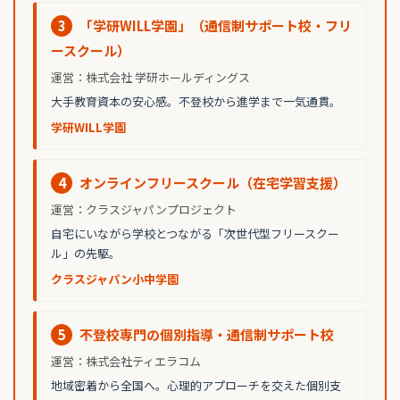
3
「学研WILL学園」（通信制サポート校・フリ
ースクール）
運営：株式会社 学研ホールディングス
大手教育資本の安心感。不登校から進学まで一気通貫。
学研WILL学園
4
オンラインフリースクール（在宅学習支援）
運営：クラスジャパンプロジェクト
自宅にいながら学校とつながる「次世代型フリースクー
ル」の先駆。
クラスジャパン小中学園
5
不登校専門の個別指導・通信制サポート校
運営：株式会社ティエラコム
地域密着から全国へ。心理的アプローチを交えた個別支