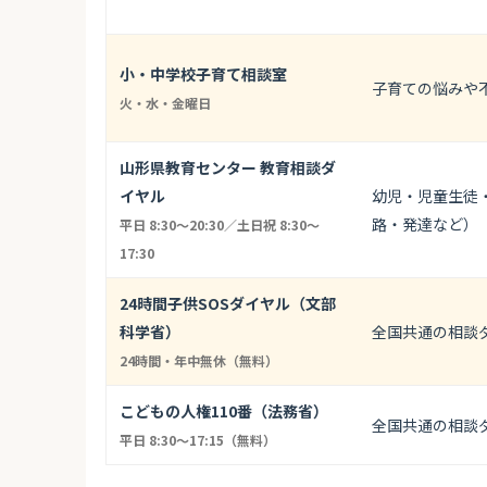
小・中学校子育て相談室
子育ての悩みや
火・水・金曜日
山形県教育センター 教育相談ダ
イヤル
幼児・児童生徒
路・発達など）
平日 8:30〜20:30／土日祝 8:30〜
17:30
24時間子供SOSダイヤル（文部
科学省）
全国共通の相談
24時間・年中無休（無料）
こどもの人権110番（法務省）
全国共通の相談
平日 8:30〜17:15（無料）