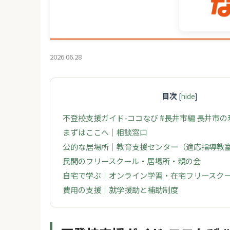
2026.06.28
目次
[
hide
]
不登校支援ガイド-ココなび #長井市編 長井市
まずはここへ｜相談窓口
公的な居場所｜教育支援センター（適応指導教
民間のフリースクール・居場所・親の会
自宅で学ぶ｜オンライン学習・在宅フリースク
費用の支援｜就学援助と補助制度