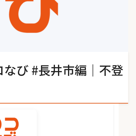
コなび #長井市編｜不登