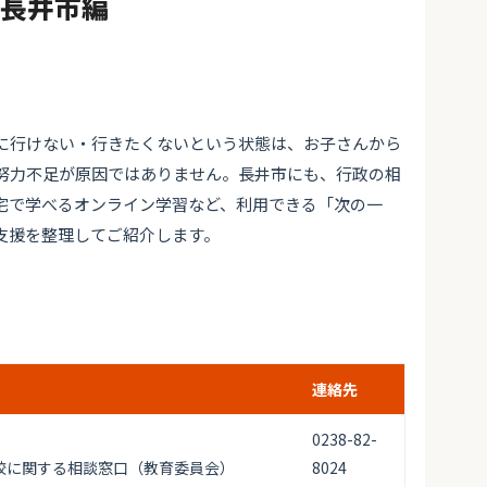
#長井市編
に行けない・行きたくないという状態は、お子さんから
努力不足が原因ではありません。長井市にも、行政の相
宅で学べるオンライン学習など、利用できる「次の一
支援を整理してご紹介します。
連絡先
0238-82-
校に関する相談窓口（教育委員会）
8024