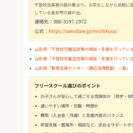
不登校当事者の親の集まり。お茶をしながら気軽に
している長井市の親の会。
連絡先：080-5197-1972
公式：
https://samidare.jp/michikusa/
山形県「不登校児童生徒等の相談・支援を行ってい
山形県「不登校児童生徒等の相談・支援を行ってい
山形県「教育支援センター（適応指導教室）一覧」
フリースクール選びのポイント
お子さんが安心して過ごせる雰囲気か（見学・体
通いやすい場所・日数・時間か
費用（入会金・月謝）と支援内容のバランス
学習支援・居場所・相談など、求めるサポートが