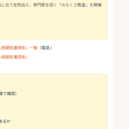
話し合う定例会と、専門家を招く「みちくさ教室」を開催
る民間支援団体」一覧
（電話 ）
る民間支援団体」
験で確認）
あるか