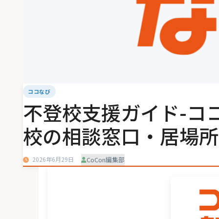
ココなび
不登校支援ガイド-コ
校の相談窓口・居場所
2026年6月29日
CoCon編集部