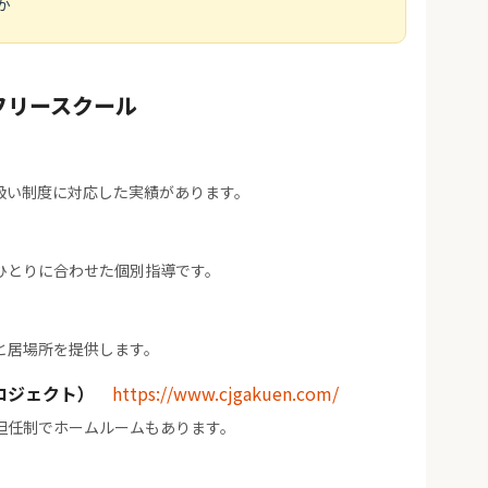
か
フリースクール
扱い制度に対応した実績があります。
ひとりに合わせた個別指導です。
と居場所を提供します。
ロジェクト）
https://www.cjgakuen.com/
担任制でホームルームもあります。