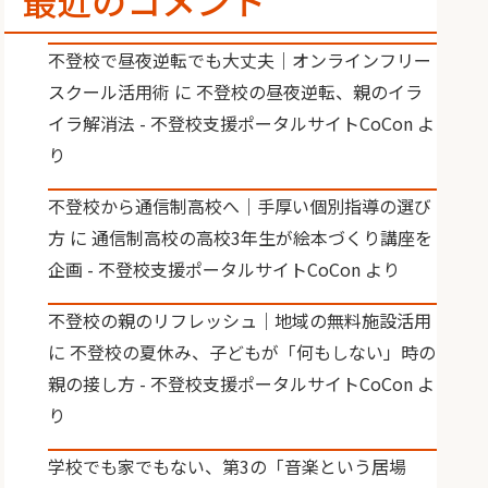
最近のコメント
不登校で昼夜逆転でも大丈夫｜オンラインフリー
スクール活用術
に
不登校の昼夜逆転、親のイラ
イラ解消法 - 不登校支援ポータルサイトCoCon
よ
り
不登校から通信制高校へ｜手厚い個別指導の選び
方
に
通信制高校の高校3年生が絵本づくり講座を
企画 - 不登校支援ポータルサイトCoCon
より
不登校の親のリフレッシュ｜地域の無料施設活用
に
不登校の夏休み、子どもが「何もしない」時の
親の接し方 - 不登校支援ポータルサイトCoCon
よ
り
学校でも家でもない、第3の「音楽という居場