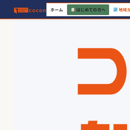
Skip
ホーム
はじめての方へ
地域
to
content