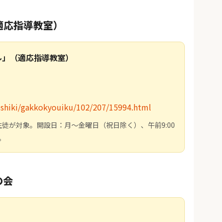
適応指導教室）
ル」（適応指導教室）
soshiki/gakkokyouiku/102/207/15994.html
徒が対象。開設日：月～金曜日（祝日除く）、午前9:00
。
の会