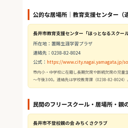
公的な居場所｜教育支援センター（
長井市教育支援センター「ほっとなるスクー
所在地：置賜生涯学習プラザ
連絡先：0238-82-8024
公式：
https://www.city.nagai.yamagata.jp/
市内小・中学校に在籍し長期欠席や断続欠席の児童生
～午後3:00。連絡先は学校教育課（0238-82-8024）
民間のフリースクール・居場所・親
長井市不登校親の会 みちくさクラブ