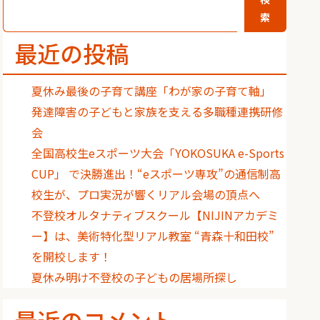
索
最近の投稿
夏休み最後の子育て講座「わが家の子育て軸」
発達障害の子どもと家族を支える多職種連携研修
会
全国高校生eスポーツ大会「YOKOSUKA e-Sports
CUP」 で決勝進出！“eスポーツ専攻”の通信制高
校生が、プロ実況が響くリアル会場の頂点へ
不登校オルタナティブスクール【NIJINアカデミ
ー】は、美術特化型リアル教室 “青森十和田校”
を開校します！
夏休み明け不登校の子どもの居場所探し