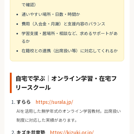
で確認）
通いやすい場所・日数・時間か
費用（入会金・月謝）と支援内容のバランス
学習支援・居場所・相談など、求めるサポートがあ
るか
在籍校との連携（出席扱い等）に対応してくれるか
自宅で学ぶ｜オンライン学習・在宅フ
リースクール
すらら
https://surala.jp/
AIを活用した無学年式のオンライン学習教材。出席扱い
制度に対応した実績があります。
キズキ共育塾
https://kizuki.or.jp/