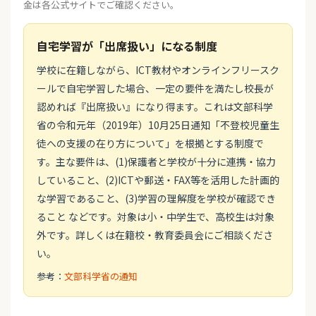
金は各公式サイトでご確認ください。
自宅学習が「出席扱い」になる制度
学校に在籍しながら、ICT教材やオンラインフリースク
ールで自宅学習した場合、一定の要件を満たし校長が
認めれば『出席扱い』になり得ます。これは文部科学
省の令和元年（2019年）10月25日通知「不登校児童生
徒への支援の在り方について」を根拠とする制度で
す。主な要件は、(1)保護者と学校が十分に連携・協力
していること、(2)ICTや郵送・FAX等を活用した計画的
な学習であること、(3)学習の理解度を学校が確認でき
ること などです。対象は小・中学生で、高校生は対象
外です。詳しくは在籍校・教育委員会にご相談くださ
い。
参考：
文部科学省の通知