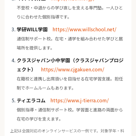
不登校・中退からの学び直しを支える専門塾。一人ひと
りに合わせた個別指導です。
学研WILL学園
https://www.willschool.net/
通信制サポート校。在宅・通学を組み合わせた学びと居
場所を提供します。
クラスジャパン小中学園（クラスジャパンプロジ
ェクト）
https://www.cjgakuen.com/
在籍校と連携し出席扱いを目指せる在宅学習支援。担任
制でホームルームもあります。
ティエラコム
https://www.j-tierra.com/
個別指導・通信制サポート校。学習面と進路の両面から
在宅の学びを支えます。
上記は全国対応のオンラインサービスの一例です。対象学年・料