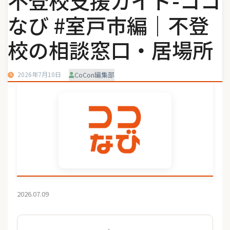
不登校支援ガイド-ココ
なび #室戸市編｜不登
校の相談窓口・居場所
2026年7月10日
CoCon編集部
2026.07.09