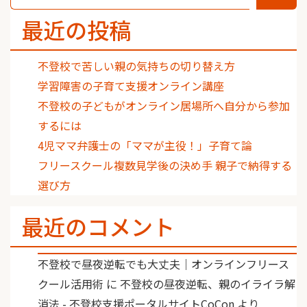
最近の投稿
不登校で苦しい親の気持ちの切り替え方
学習障害の子育て支援オンライン講座
不登校の子どもがオンライン居場所へ自分から参加
するには
4児ママ弁護士の「ママが主役！」子育て論
フリースクール複数見学後の決め手 親子で納得する
選び方
最近のコメント
不登校で昼夜逆転でも大丈夫｜オンラインフリース
クール活用術
に
不登校の昼夜逆転、親のイライラ解
消法 - 不登校支援ポータルサイトCoCon
より