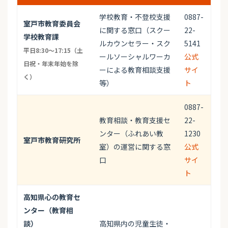
学校教育・不登校支援
0887-
室戸市教育委員会
に関する窓口（スクー
22-
学校教育課
ルカウンセラー・スク
5141
平日8:30～17:15（土
ールソーシャルワーカ
公式
日祝・年末年始を除
ーによる教育相談支援
サイ
く）
等）
ト
0887-
教育相談・教育支援セ
22-
ンター（ふれあい教
1230
室戸市教育研究所
室）の運営に関する窓
公式
口
サイ
ト
高知県心の教育セ
ンター（教育相
談）
高知県内の児童生徒・