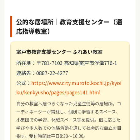
公的な居場所｜教育支援センター（適
応指導教室）
室戸市教育支援センター ふれあい教室
所在地：〒781-7103 高知県室戸市浮津776-1
連絡先：0887-22-4277
公式：
https://www.city.muroto.kochi.jp/kyoi
ku/kenkyusho/pages/pages141.html
自分の教室へ居づらくなった児童生徒等の居場所。コ
ーディネーターが常駐し、個別に学習するスペース、
小集団での学習、休憩スペース等を提供。個に応じた
学びや少人数での体験活動を通して社会的な自立を目
指す。受付時間は平日8:30～16:30。