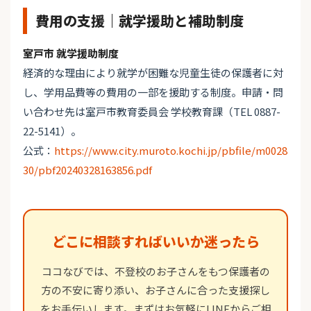
費用の支援｜就学援助と補助制度
室戸市 就学援助制度
経済的な理由により就学が困難な児童生徒の保護者に対
し、学用品費等の費用の一部を援助する制度。申請・問
い合わせ先は室戸市教育委員会 学校教育課（TEL 0887-
22-5141）。
公式：
https://www.city.muroto.kochi.jp/pbfile/m0028
30/pbf20240328163856.pdf
どこに相談すればいいか迷ったら
ココなびでは、不登校のお子さんをもつ保護者の
方の不安に寄り添い、お子さんに合った支援探し
をお手伝いします。まずはお気軽にLINEからご相