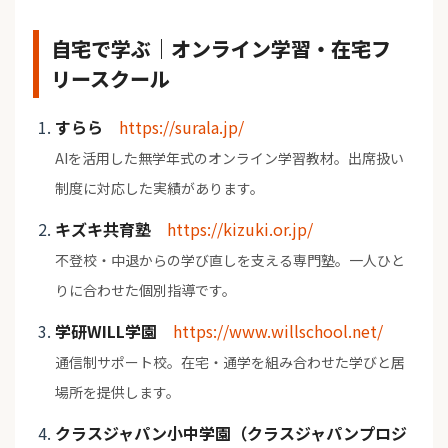
自宅で学ぶ｜オンライン学習・在宅フ
リースクール
すらら
https://surala.jp/
AIを活用した無学年式のオンライン学習教材。出席扱い
制度に対応した実績があります。
キズキ共育塾
https://kizuki.or.jp/
不登校・中退からの学び直しを支える専門塾。一人ひと
りに合わせた個別指導です。
学研WILL学園
https://www.willschool.net/
通信制サポート校。在宅・通学を組み合わせた学びと居
場所を提供します。
クラスジャパン小中学園（クラスジャパンプロジ