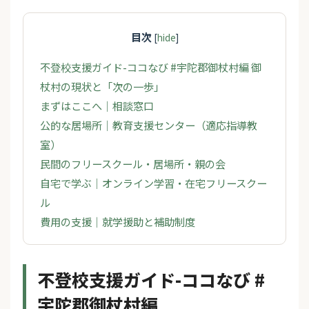
目次
[
hide
]
不登校支援ガイド-ココなび #宇陀郡御杖村編 御
杖村の現状と「次の一歩」
まずはここへ｜相談窓口
公的な居場所｜教育支援センター（適応指導教
室）
民間のフリースクール・居場所・親の会
自宅で学ぶ｜オンライン学習・在宅フリースクー
ル
費用の支援｜就学援助と補助制度
不登校支援ガイド-ココなび #
宇陀郡御杖村編