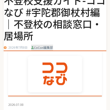
不登校支援ガイド-ココ
なび #宇陀郡御杖村編
｜不登校の相談窓口・
居場所
2026年7月8日
CoCon編集部
2026.07.08