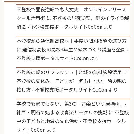
不登校で昼夜逆転でも大丈夫｜オンラインフリース
クール活用術
に
不登校の昼夜逆転、親のイライラ解
消法 - 不登校支援ポータルサイトCoCon
より
不登校から通信制高校へ｜手厚い個別指導の選び方
に
通信制高校の高校3年生が絵本づくり講座を企画 -
不登校支援ポータルサイトCoCon
より
不登校の親のリフレッシュ｜地域の無料施設活用
に
不登校の夏休み、子どもが「何もしない」時の親の
接し方 - 不登校支援ポータルサイトCoCon
より
学校でも家でもない、第3の「音楽という居場所」。
神戸・明石で始まる吹奏楽サークルの挑戦
に
不登校
中の子どもと地域の文化活動 - 不登校支援ポータル
サイトCoCon
より