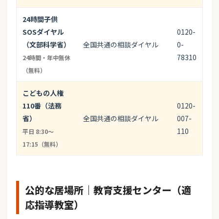
24時間子供
SOSダイヤル
0120-
（文部科学省）
全国共通の相談ダイヤル
0-
78310
24時間・年中無休
（無料）
こどもの人権
110番（法務
0120-
省）
全国共通の相談ダイヤル
007-
110
平日 8:30〜
17:15（無料）
公的な居場所｜教育支援センター（適
応指導教室）