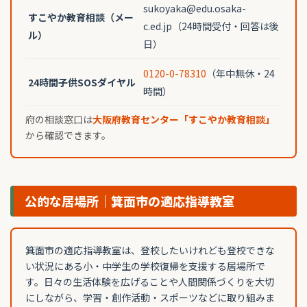
sukoyaka@edu.osaka-
すこやか教育相談（メー
c.ed.jp（24時間受付・回答は後
ル）
日）
0120-0-78310
（年中無休・24
24時間子供SOSダイヤル
時間）
府の相談窓口は
大阪府教育センター「すこやか教育相談」
から確認できます。
公的な居場所｜箕面市の適応指導教室
箕面市の適応指導教室は、登校したいけれども登校できな
い状況にある小・中学生の学校復帰を支援する居場所で
す。日々の生活体験を広げることや人間関係づくりを大切
にしながら、学習・創作活動・スポーツなどに取り組みま