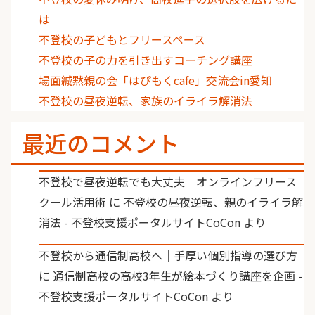
は
不登校の子どもとフリースペース
不登校の子の力を引き出すコーチング講座
場面緘黙親の会「はぴもくcafe」交流会in愛知
不登校の昼夜逆転、家族のイライラ解消法
最近のコメント
不登校で昼夜逆転でも大丈夫｜オンラインフリース
クール活用術
に
不登校の昼夜逆転、親のイライラ解
消法 - 不登校支援ポータルサイトCoCon
より
不登校から通信制高校へ｜手厚い個別指導の選び方
に
通信制高校の高校3年生が絵本づくり講座を企画 -
不登校支援ポータルサイトCoCon
より