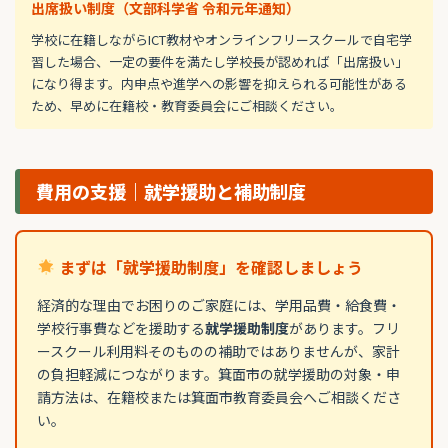
出席扱い制度（文部科学省 令和元年通知）
学校に在籍しながらICT教材やオンラインフリースクールで自宅学
習した場合、一定の要件を満たし学校長が認めれば「出席扱い」
になり得ます。内申点や進学への影響を抑えられる可能性がある
ため、早めに在籍校・教育委員会にご相談ください。
費用の支援｜就学援助と補助制度
まずは「就学援助制度」を確認しましょう
経済的な理由でお困りのご家庭には、学用品費・給食費・
学校行事費などを援助する
就学援助制度
があります。フリ
ースクール利用料そのものの補助ではありませんが、家計
の負担軽減につながります。箕面市の就学援助の対象・申
請方法は、在籍校または箕面市教育委員会へご相談くださ
い。