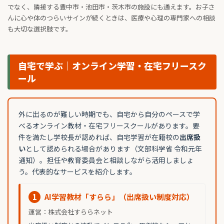
でなく、隣接する豊中市・池田市・茨木市の施設にも通えます。お子さ
んに心や体のつらいサインが続くときは、医療や心理の専門家への相談
も大切な選択肢です。
自宅で学ぶ｜オンライン学習・在宅フリースク
ール
外に出るのが難しい時期でも、自宅から自分のペースで学
べるオンライン教材・在宅フリースクールがあります。要
件を満たし学校長が認めれば、自宅学習が在籍校の
出席扱
い
として認められる場合があります（文部科学省 令和元年
通知）。担任や教育委員会と相談しながら活用しましょ
う。代表的なサービスを紹介します。
1
AI学習教材「すらら」（出席扱い制度対応）
運営：株式会社すららネット