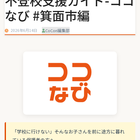
不登校支援ガイド-ココ
なび #箕面市編
2026年6月14日
CoCon編集部
「学校に行けない」――そんなお子さんを前に途方に暮れ
ている保護者の方へ。