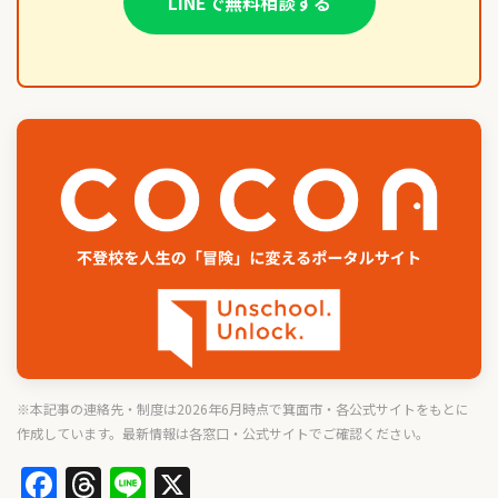
LINEで無料相談する
※本記事の連絡先・制度は2026年6月時点で箕面市・各公式サイトをもとに
作成しています。最新情報は各窓口・公式サイトでご確認ください。
Facebook
Threads
Line
X