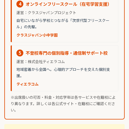
4
オンラインフリースクール（在宅学習支援）
運営：クラスジャパンプロジェクト
自宅にいながら学校とつながる「次世代型フリースクー
ル」の先駆。
クラスジャパン小中学園
5
不登校専門の個別指導・通信制サポート校
運営：株式会社ティエラコム
地域密着から全国へ。心理的アプローチを交えた個別支
援。
ティエラコム
※出席扱いの可否・料金・対応学年は各サービスや在籍校によ
り異なります。詳しくは各公式サイト・在籍校にご確認くださ
い。