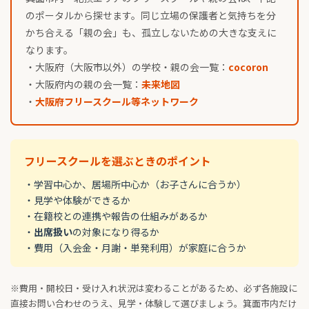
のポータルから探せます。同じ立場の保護者と気持ちを分
かち合える「親の会」も、孤立しないための大きな支えに
なります。
・大阪府（大阪市以外）の学校・親の会一覧：
cocoron
・大阪府内の親の会一覧：
未来地図
・
大阪府フリースクール等ネットワーク
フリースクールを選ぶときのポイント
・学習中心か、居場所中心か（お子さんに合うか）
・見学や体験ができるか
・在籍校との連携や報告の仕組みがあるか
・
出席扱い
の対象になり得るか
・費用（入会金・月謝・単発利用）が家庭に合うか
※費用・開校日・受け入れ状況は変わることがあるため、必ず各施設に
直接お問い合わせのうえ、見学・体験して選びましょう。箕面市内だけ