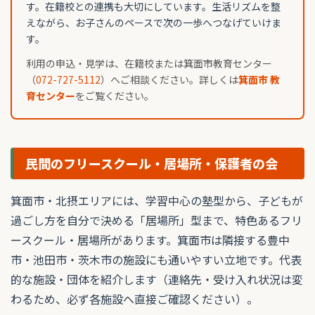
す。在籍校との連携も大切にしています。生活リズムを整
えながら、お子さんのペースで次の一歩へつなげていけま
す。
利用の申込・見学は、在籍校または箕面市教育センター
（
072-727-5112
）へご相談ください。詳しくは
箕面市 教
育センター
をご覧ください。
民間のフリースクール・居場所・保護者の会
箕面市・北摂エリアには、学習中心の塾型から、子どもが
過ごし方を自分で決める「居場所」型まで、特色あるフリ
ースクール・居場所があります。箕面市は隣接する豊中
市・池田市・茨木市の施設にも通いやすい立地です。代表
的な施設・団体を紹介します（連絡先・受け入れ状況は変
わるため、必ず各施設へ直接ご確認ください）。