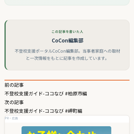
この記事を書いた人
CoCon編集部
不登校支援ポータルCoCon編集部。当事者家庭への取材
と一次情報をもとに記事を作成しています。
投
前の記事
不登校支援ガイド-ココなび #柏原市編
稿
次の記事
ナ
不登校支援ガイド-ココなび #岬町編
ビ
PR・広告
ゲ