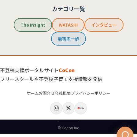
カテゴリ一覧
The Insight
WATASHI
インタビュー
最初の一歩
不登校支援ポータルサイト
CoCon
フリースクールや不登校子育て支援情報を発信
ホーム
お問合せ
会社概要
プライバシーポリシー
© Cocon inc.