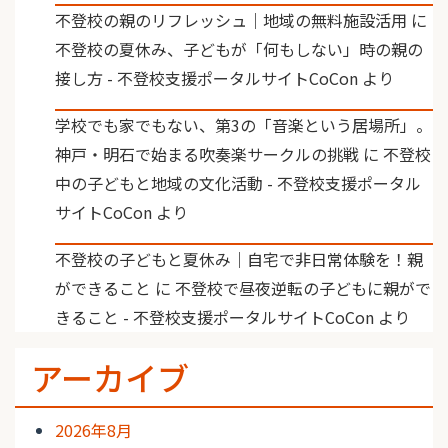
不登校の親のリフレッシュ｜地域の無料施設活用
に
不登校の夏休み、子どもが「何もしない」時の親の
接し方 - 不登校支援ポータルサイトCoCon
より
学校でも家でもない、第3の「音楽という居場所」。
神戸・明石で始まる吹奏楽サークルの挑戦
に
不登校
中の子どもと地域の文化活動 - 不登校支援ポータル
サイトCoCon
より
不登校の子どもと夏休み｜自宅で非日常体験を！親
ができること
に
不登校で昼夜逆転の子どもに親がで
きること - 不登校支援ポータルサイトCoCon
より
アーカイブ
2026年8月