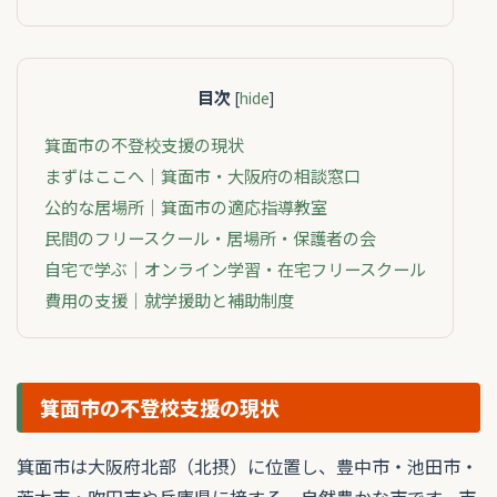
目次
[
hide
]
箕面市の不登校支援の現状
まずはここへ｜箕面市・大阪府の相談窓口
公的な居場所｜箕面市の適応指導教室
民間のフリースクール・居場所・保護者の会
自宅で学ぶ｜オンライン学習・在宅フリースクール
費用の支援｜就学援助と補助制度
箕面市の不登校支援の現状
箕面市は大阪府北部（北摂）に位置し、豊中市・池田市・
茨木市・吹田市や兵庫県に接する、自然豊かな市です。市