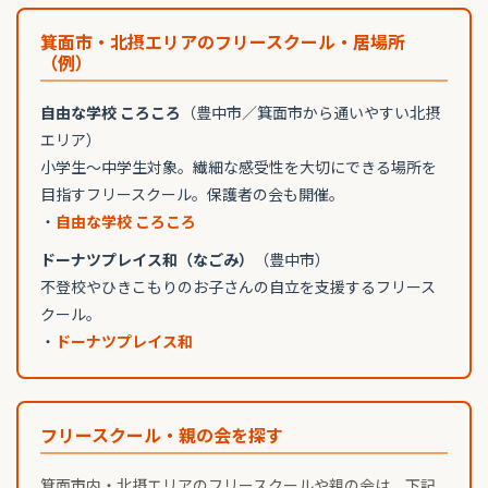
箕面市・北摂エリアのフリースクール・居場所
（例）
自由な学校 ころころ
（豊中市／箕面市から通いやすい北摂
エリア）
小学生〜中学生対象。繊細な感受性を大切にできる場所を
目指すフリースクール。保護者の会も開催。
・
自由な学校 ころころ
ドーナツプレイス和（なごみ）
（豊中市）
不登校やひきこもりのお子さんの自立を支援するフリース
クール。
・
ドーナツプレイス和
フリースクール・親の会を探す
箕面市内・北摂エリアのフリースクールや親の会は、下記