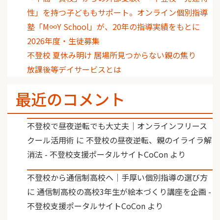
性」を持つ子どももサポート。オンライン個別指導
塾「M∞Y School」が、20年の指導実績をもとに
2026年度・生徒募集
不登校 夏休み明け 居場所見つからない親の焦り
放課後等デイサービスとは
最近のコメント
不登校で昼夜逆転でも大丈夫｜オンラインフリース
クール活用術
に
不登校の昼夜逆転、親のイライラ解
消法 - 不登校支援ポータルサイトCoCon
より
不登校から通信制高校へ｜手厚い個別指導の選び方
に
通信制高校の高校3年生が絵本づくり講座を企画 -
不登校支援ポータルサイトCoCon
より