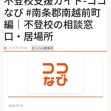
不登校支援ガイド-ココ
なび #南条郡南越前町
編｜不登校の相談窓
口・居場所
2026年7月4日
CoCon編集部
2026.07.01