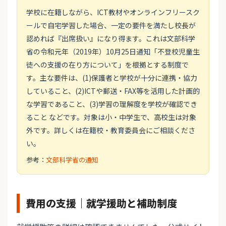
学校に在籍しながら、ICT教材やオンラインフリースク
ールで自宅学習した場合、一定の要件を満たし校長が
認めれば『出席扱い』になり得ます。これは文部科学
省の令和元年（2019年）10月25日通知「不登校児童生
徒への支援の在り方について」を根拠とする制度で
す。主な要件は、(1)保護者と学校が十分に連携・協力
していること、(2)ICTや郵送・FAX等を活用した計画的
な学習であること、(3)学習の理解度を学校が確認でき
ること などです。対象は小・中学生で、高校生は対象
外です。詳しくは在籍校・教育委員会にご相談くださ
い。
参考：
文部科学省の通知
費用の支援｜就学援助と補助制度