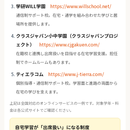
学研WILL学園
https://www.willschool.net/
通信制サポート校。在宅・通学を組み合わせた学びと居
場所を提供します。
クラスジャパン小中学園（クラスジャパンプロジ
ェクト）
https://www.cjgakuen.com/
在籍校と連携し出席扱いを目指せる在宅学習支援。担任
制でホームルームもあります。
ティエラコム
https://www.j-tierra.com/
個別指導・通信制サポート校。学習面と進路の両面から
在宅の学びを支えます。
上記は全国対応のオンラインサービスの一例です。対象学年・料
金は各公式サイトでご確認ください。
自宅学習が「出席扱い」になる制度