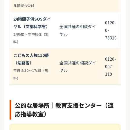
ル相談も受付
24時間子供SOSダイ
0120-
ヤル（文部科学省）
全国共通の相談ダイ
0-
ヤル
24時間・年中無休（無
78310
料）
こどもの人権110番
0120-
（法務省）
全国共通の相談ダイ
007-
ヤル
平日 8:30〜17:15（無
110
料）
公的な居場所｜教育支援センター（適
応指導教室）