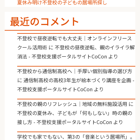
夏休み明け不登校の子どもの居場所探し
最近のコメント
不登校で昼夜逆転でも大丈夫｜オンラインフリース
クール活用術
に
不登校の昼夜逆転、親のイライラ解
消法 - 不登校支援ポータルサイトCoCon
より
不登校から通信制高校へ｜手厚い個別指導の選び方
に
通信制高校の高校3年生が絵本づくり講座を企画 -
不登校支援ポータルサイトCoCon
より
不登校の親のリフレッシュ｜地域の無料施設活用
に
不登校の夏休み、子どもが「何もしない」時の親の
接し方 - 不登校支援ポータルサイトCoCon
より
学校でも家でもない、第3の「音楽という居場所」。