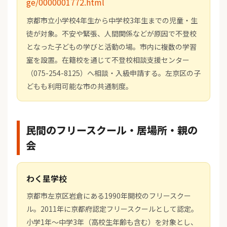
ge/0000001772.html
京都市立小学校4年生から中学校3年生までの児童・生
徒が対象。不安や緊張、人間関係などが原因で不登校
となった子どもの学びと活動の場。市内に複数の学習
室を設置。在籍校を通じて不登校相談支援センター
（075-254-8125）へ相談・入級申請する。左京区の子
どもも利用可能な市の共通制度。
民間のフリースクール・居場所・親の
会
わく星学校
京都市左京区岩倉にある1990年開校のフリースクー
ル。2011年に京都府認定フリースクールとして認定。
小学1年〜中学3年（高校生年齢も含む）を対象とし、