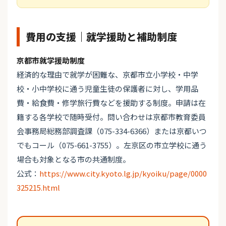
費用の支援｜就学援助と補助制度
京都市就学援助制度
経済的な理由で就学が困難な、京都市立小学校・中学
校・小中学校に通う児童生徒の保護者に対し、学用品
費・給食費・修学旅行費などを援助する制度。申請は在
籍する各学校で随時受付。問い合わせは京都市教育委員
会事務局総務部調査課（075-334-6366）または京都いつ
でもコール（075-661-3755）。左京区の市立学校に通う
場合も対象となる市の共通制度。
公式：
https://www.city.kyoto.lg.jp/kyoiku/page/0000
325215.html