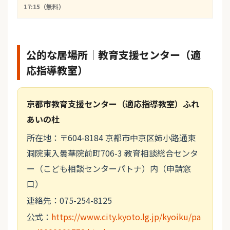
17:15（無料）
公的な居場所｜教育支援センター（適
応指導教室）
京都市教育支援センター（適応指導教室）ふれ
あいの杜
所在地：〒604-8184 京都市中京区姉小路通東
洞院東入曇華院前町706-3 教育相談総合センタ
ー（こども相談センターパトナ）内（申請窓
口）
連絡先：075-254-8125
公式：
https://www.city.kyoto.lg.jp/kyoiku/pa