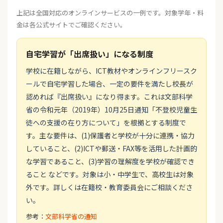
上記は全国対応のオンラインサービスの一例です。対象学年・料
金は各公式サイトでご確認ください。
自宅学習が「出席扱い」になる制度
学校に在籍しながら、ICT教材やオンラインフリースク
ールで自宅学習した場合、一定の要件を満たし校長が
認めれば『出席扱い』になり得ます。これは文部科学
省の令和元年（2019年）10月25日通知「不登校児童生
徒への支援の在り方について」を根拠とする制度で
す。主な要件は、(1)保護者と学校が十分に連携・協力
していること、(2)ICTや郵送・FAX等を活用した計画的
な学習であること、(3)学習の理解度を学校が確認でき
ること などです。対象は小・中学生で、高校生は対象
外です。詳しくは在籍校・教育委員会にご相談くださ
い。
参考：
文部科学省の通知