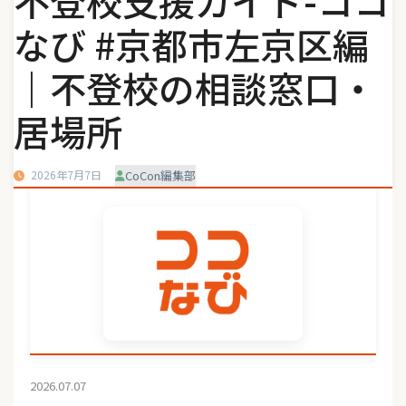
不登校支援ガイド-ココ
なび #京都市左京区編
｜不登校の相談窓口・
居場所
2026年7月7日
CoCon編集部
2026.07.07