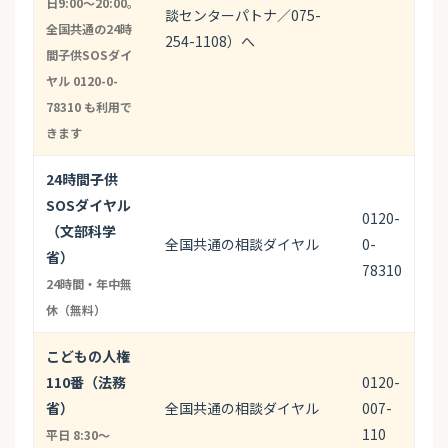
日9:00〜20:00。
談センターパトナ／075-
全国共通の24時
254-1108）へ
間子供SOSダイ
ヤル 0120-0-
78310 も利用で
きます
24時間子供
SOSダイヤル
0120-
（文部科学
全国共通の相談ダイヤル
0-
省）
78310
24時間・年中無
休（無料）
こどもの人権
110番（法務
0120-
省）
全国共通の相談ダイヤル
007-
110
平日 8:30〜