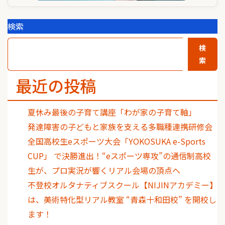
検索
検
索
最近の投稿
夏休み最後の子育て講座「わが家の子育て軸」
発達障害の子どもと家族を支える多職種連携研修会
全国高校生eスポーツ大会「YOKOSUKA e-Sports
CUP」 で決勝進出！“eスポーツ専攻”の通信制高校
生が、プロ実況が響くリアル会場の頂点へ
不登校オルタナティブスクール【NIJINアカデミー】
は、美術特化型リアル教室 “青森十和田校” を開校し
ます！