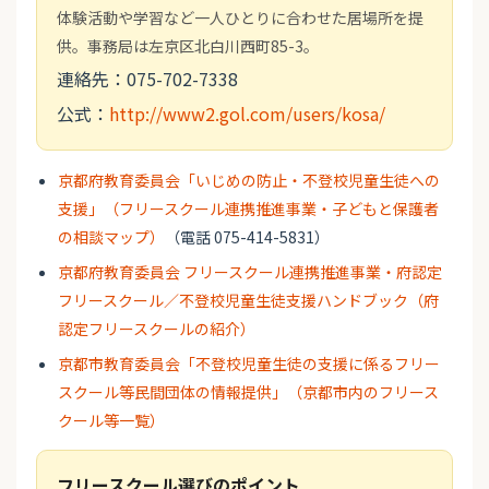
体験活動や学習など一人ひとりに合わせた居場所を提
供。事務局は左京区北白川西町85-3。
連絡先：075-702-7338
公式：
http://www2.gol.com/users/kosa/
京都府教育委員会「いじめの防止・不登校児童生徒への
支援」（フリースクール連携推進事業・子どもと保護者
の相談マップ）
（電話 075-414-5831）
京都府教育委員会 フリースクール連携推進事業・府認定
フリースクール／不登校児童生徒支援ハンドブック（府
認定フリースクールの紹介）
京都市教育委員会「不登校児童生徒の支援に係るフリー
スクール等民間団体の情報提供」（京都市内のフリース
クール等一覧）
フリースクール選びのポイント