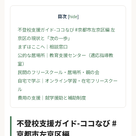
目次
[
hide
]
不登校支援ガイド-ココなび #京都市左京区編 左
京区の現状と「次の一歩」
まずはここへ｜相談窓口
公的な居場所｜教育支援センター（適応指導教
室）
民間のフリースクール・居場所・親の会
自宅で学ぶ｜オンライン学習・在宅フリースクー
ル
費用の支援｜就学援助と補助制度
不登校支援ガイド-ココなび #
京都市左京区編