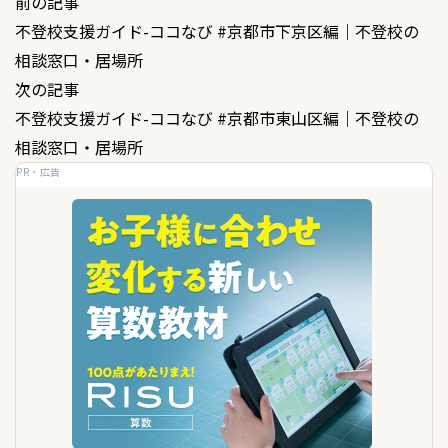
投
前の記事
不登校支援ガイド-ココなび #京都市下京区編｜不登校の
稿
相談窓口・居場所
ナ
次の記事
ビ
不登校支援ガイド-ココなび #京都市東山区編｜不登校の
ゲ
相談窓口・居場所
PR・広告
ー
シ
ョ
ン