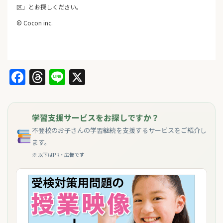
区」とお探しください。
© Cocon inc.
Facebook
Threads
Line
X
学習支援サービスをお探しですか？
不登校のお子さんの学習継続を支援するサービスをご紹介し
ます。
※ 以下はPR・広告です