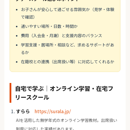
お子さんが安心して過ごせる雰囲気か（見学・体験
で確認）
通いやすい場所・日数・時間か
費用（入会金・月謝）と支援内容のバランス
学習支援・居場所・相談など、求めるサポートがあ
るか
在籍校との連携（出席扱い等）に対応してくれるか
自宅で学ぶ｜オンライン学習・在宅フ
リースクール
すらら
https://surala.jp/
AIを活用した無学年式のオンライン学習教材。出席扱い
制度に対応した実績があります。