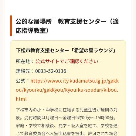
公的な居場所｜教育支援センター（適
応指導教室）
下松市教育支援センター「希望の星ラウンジ」
所在地：
公式サイトでご確認ください
連絡先：0833-52-0136
公式：
https://www.city.kudamatsu.lg.jp/gakk
ou/kyouiku/gakkyou/kyouiku-soudan/kibou.
html
下松市内の小・中学校に在籍する児童生徒が原則の対
象。受付時間は月曜日～金曜日9時00分～15時00分。
家庭・学校で相談後、見学・仮入室を経て、学校を通
じて教育委員会へ入室申込書を提出。許可された場合