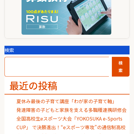
検索
検
索
最近の投稿
夏休み最後の子育て講座「わが家の子育て軸」
発達障害の子どもと家族を支える多職種連携研修会
全国高校生eスポーツ大会「YOKOSUKA e-Sports
CUP」 で決勝進出！“eスポーツ専攻”の通信制高校