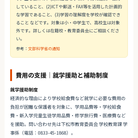
していること、(2)ICTや郵送・FAX等を活用した計画的
な学習であること、(3)学習の理解度を学校が確認でき
ること などです。対象は小・中学生で、高校生は対象
外です。詳しくは在籍校・教育委員会にご相談くださ
い。
参考：
文部科学省の通知
費用の支援｜就学援助と補助制度
就学援助制度
経済的な理由により学校給食費など就学に必要な費用の
負担が困難な保護者を対象に、学用品費等・学校給食
費・新入学児童生徒学用品費・修学旅行費・医療費など
を援助。問い合わせ先は下松市教育委員会 学校教育課 学
事係（電話：0833-45-1868）。