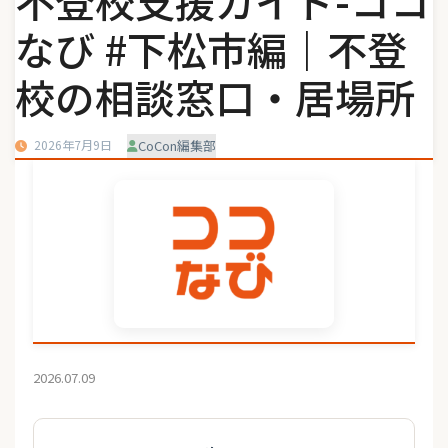
不登校支援ガイド-ココ
なび #下松市編｜不登
校の相談窓口・居場所
2026年7月9日
CoCon編集部
2026.07.09