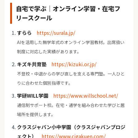
自宅で学ぶ｜オンライン学習・在宅フ
リースクール
すらら
https://surala.jp/
AIを活用した無学年式のオンライン学習教材。出席扱い
制度に対応した実績があります。
キズキ共育塾
https://kizuki.or.jp/
不登校・中退からの学び直しを支える専門塾。一人ひと
りに合わせた個別指導です。
学研WILL学園
https://www.willschool.net/
通信制サポート校。在宅・通学を組み合わせた学びと居
場所を提供します。
クラスジャパン小中学園（クラスジャパンプロジ
ェクト）
https://www.cjgakuen.com/