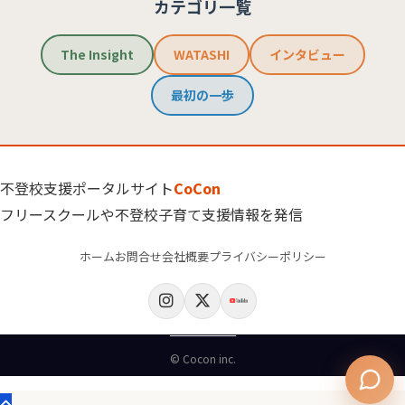
カテゴリ一覧
The Insight
WATASHI
インタビュー
最初の一歩
不登校支援ポータルサイト
CoCon
フリースクールや不登校子育て支援情報を発信
ホーム
お問合せ
会社概要
プライバシーポリシー
© Cocon inc.