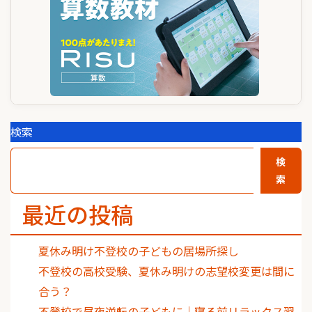
検索
検
索
最近の投稿
夏休み明け不登校の子どもの居場所探し
不登校の高校受験、夏休み明けの志望校変更は間に
合う？
不登校で昼夜逆転の子どもに｜寝る前リラックス習