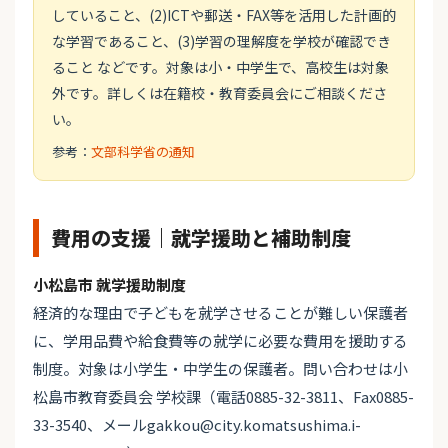
していること、(2)ICTや郵送・FAX等を活用した計画的
な学習であること、(3)学習の理解度を学校が確認でき
ること などです。対象は小・中学生で、高校生は対象
外です。詳しくは在籍校・教育委員会にご相談くださ
い。
参考：
文部科学省の通知
費用の支援｜就学援助と補助制度
小松島市 就学援助制度
経済的な理由で子どもを就学させることが難しい保護者
に、学用品費や給食費等の就学に必要な費用を援助する
制度。対象は小学生・中学生の保護者。問い合わせは小
松島市教育委員会 学校課（電話0885-32-3811、Fax0885-
33-3540、メールgakkou@city.komatsushima.i-