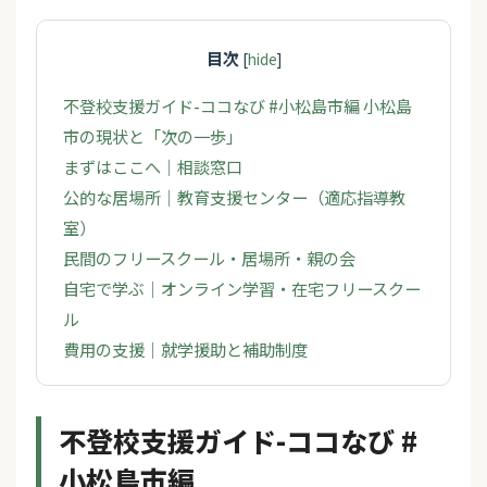
目次
[
hide
]
不登校支援ガイド-ココなび #小松島市編 小松島
市の現状と「次の一歩」
まずはここへ｜相談窓口
公的な居場所｜教育支援センター（適応指導教
室）
民間のフリースクール・居場所・親の会
自宅で学ぶ｜オンライン学習・在宅フリースクー
ル
費用の支援｜就学援助と補助制度
不登校支援ガイド-ココなび #
小松島市編