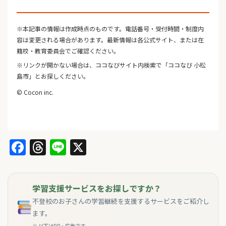
※本記事の情報は作成時点のものです。電話番号・受付時間・制度内
容は変更される場合があります。最新情報は各公式サイト、または在
籍校・教育委員会でご確認ください。
※リンクが開かない場合は、ココなびサイト内検索で「ココなび 小松
島市」とお探しください。
© Cocon inc.
Facebook
Threads
Line
X
学習支援サービスをお探しですか？
不登校のお子さんの学習継続を支援するサービスをご紹介し
ます。
※ 以下はPR・広告です