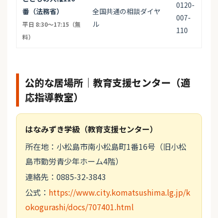
0120-
番（法務省）
全国共通の相談ダイヤ
007-
ル
平日 8:30〜17:15（無
110
料）
公的な居場所｜教育支援センター（適
応指導教室）
はなみずき学級（教育支援センター）
所在地：小松島市南小松島町1番16号（旧小松
島市勤労青少年ホーム4階）
連絡先：0885-32-3843
公式：
https://www.city.komatsushima.lg.jp/k
okogurashi/docs/707401.html