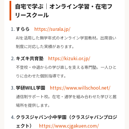
自宅で学ぶ｜オンライン学習・在宅フ
リースクール
すらら
https://surala.jp/
AIを活用した無学年式のオンライン学習教材。出席扱い
制度に対応した実績があります。
キズキ共育塾
https://kizuki.or.jp/
不登校・中退からの学び直しを支える専門塾。一人ひと
りに合わせた個別指導です。
学研WILL学園
https://www.willschool.net/
通信制サポート校。在宅・通学を組み合わせた学びと居
場所を提供します。
クラスジャパン小中学園（クラスジャパンプロジ
ェクト）
https://www.cjgakuen.com/