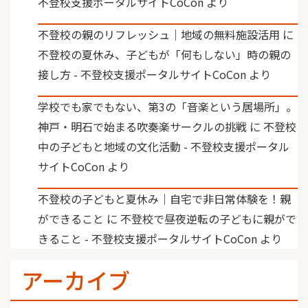
不登校支援ポータルサイトCoCon
より
不登校の親のリフレッシュ｜地域の無料施設活用
に
不登校の夏休み、子どもが「何もしない」時の親の
接し方 - 不登校支援ポータルサイトCoCon
より
学校でも家でもない、第3の「音楽という居場所」。
神戸・明石で始まる吹奏楽サークルの挑戦
に
不登校
中の子どもと地域の文化活動 - 不登校支援ポータル
サイトCoCon
より
不登校の子どもと夏休み｜自宅で非日常体験を！親
ができること
に
不登校で昼夜逆転の子どもに親がで
きること - 不登校支援ポータルサイトCoCon
より
アーカイブ