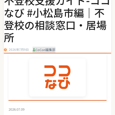
不登校支援ガイド-ココ
なび #小松島市編｜不
登校の相談窓口・居場
所
2026年7月9日
CoCon編集部
2026.07.09