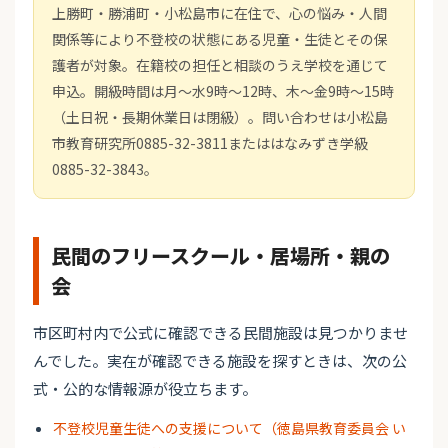
上勝町・勝浦町・小松島市に在住で、心の悩み・人間
関係等により不登校の状態にある児童・生徒とその保
護者が対象。在籍校の担任と相談のうえ学校を通じて
申込。開級時間は月〜水9時〜12時、木〜金9時〜15時
（土日祝・長期休業日は閉級）。問い合わせは小松島
市教育研究所0885-32-3811またははなみずき学級
0885-32-3843。
民間のフリースクール・居場所・親の
会
市区町村内で公式に確認できる民間施設は見つかりませ
んでした。実在が確認できる施設を探すときは、次の公
式・公的な情報源が役立ちます。
不登校児童生徒への支援について（徳島県教育委員会 い