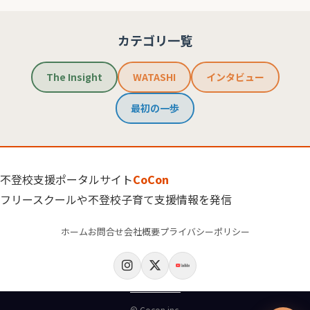
カテゴリ一覧
The Insight
WATASHI
インタビュー
最初の一歩
不登校支援ポータルサイト
CoCon
フリースクールや不登校子育て支援情報を発信
ホーム
お問合せ
会社概要
プライバシーポリシー
© Cocon inc.