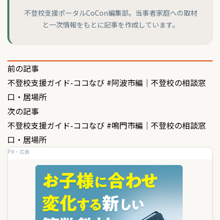
不登校支援ポータルCoCon編集部。当事者家庭への取材
と一次情報をもとに記事を作成しています。
投
前の記事
不登校支援ガイド-ココなび #阿波市編｜不登校の相談窓
稿
口・居場所
ナ
次の記事
ビ
不登校支援ガイド-ココなび #鳴門市編｜不登校の相談窓
ゲ
口・居場所
PR・広告
ー
シ
ョ
ン