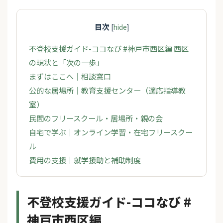
目次
[
hide
]
不登校支援ガイド-ココなび #神戸市西区編 西区
の現状と「次の一歩」
まずはここへ｜相談窓口
公的な居場所｜教育支援センター（適応指導教
室）
民間のフリースクール・居場所・親の会
自宅で学ぶ｜オンライン学習・在宅フリースクー
ル
費用の支援｜就学援助と補助制度
不登校支援ガイド-ココなび #
神戸市西区編