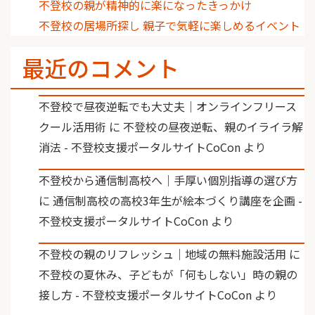
不登校の親が精神的に楽になったきっかけ
不登校の居場所探し 親子で気軽に楽しめるイベント
最近のコメント
不登校で昼夜逆転でも大丈夫｜オンラインフリース
クール活用術
に
不登校の昼夜逆転、親のイライラ解
消法 - 不登校支援ポータルサイトCoCon
より
不登校から通信制高校へ｜手厚い個別指導の選び方
に
通信制高校の高校3年生が絵本づくり講座を企画 -
不登校支援ポータルサイトCoCon
より
不登校の親のリフレッシュ｜地域の無料施設活用
に
不登校の夏休み、子どもが「何もしない」時の親の
接し方 - 不登校支援ポータルサイトCoCon
より