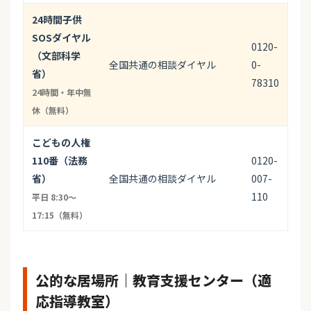
24時間子供
SOSダイヤル
0120-
（文部科学
全国共通の相談ダイヤル
0-
省）
78310
24時間・年中無
休（無料）
こどもの人権
110番（法務
0120-
省）
全国共通の相談ダイヤル
007-
110
平日 8:30〜
17:15（無料）
公的な居場所｜教育支援センター（適
応指導教室）