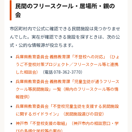
民間のフリースクール・居場所・親の
会
市区町村内で公式に確認できる民間施設は見つかりませ
んでした。実在が確認できる施設を探すときは、次の公
式・公的な情報源が役立ちます。
兵庫県教育委員会 義務教育課「不登校への対応」（ひょ
うご不登校対策プロジェクト／フリースクール等と連携
した相談会）
（電話 078-362-3770）
兵庫県教育委員会 義務教育課「児童生徒が通うフリース
クール等民間施設」一覧（県内のフリースクール等の情
報提供）
兵庫県教育委員会「不登校児童生徒を支援する民間施設
に関するガイドライン」（民間施設選びの目安）
神戸市「不登校支援の取組」（神戸市内の相談窓口・学
びの多様化学校等の案内）