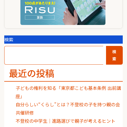
検索
検
索
最近の投稿
子どもの権利を知る「東京都こども基本条例 出前講
座」
自分らしい“くらし”とは？不登校の子を持つ親の会
共催研修
不登校の中学生｜進路選びで親子が考えるヒント