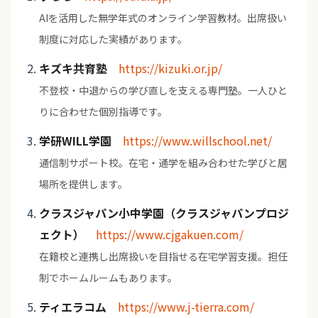
AIを活用した無学年式のオンライン学習教材。出席扱い
制度に対応した実績があります。
キズキ共育塾
https://kizuki.or.jp/
不登校・中退からの学び直しを支える専門塾。一人ひと
りに合わせた個別指導です。
学研WILL学園
https://www.willschool.net/
通信制サポート校。在宅・通学を組み合わせた学びと居
場所を提供します。
クラスジャパン小中学園（クラスジャパンプロジ
ェクト）
https://www.cjgakuen.com/
在籍校と連携し出席扱いを目指せる在宅学習支援。担任
制でホームルームもあります。
ティエラコム
https://www.j-tierra.com/