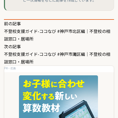
投
前の記事
不登校支援ガイド-ココなび #神戸市北区編｜不登校の相
稿
談窓口・居場所
ナ
次の記事
ビ
不登校支援ガイド-ココなび #神戸市灘区編｜不登校の相
ゲ
談窓口・居場所
PR・広告
ー
シ
ョ
ン