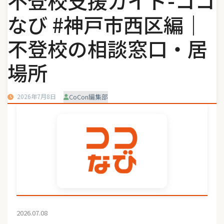
不登校支援ガイド-ココ
なび #神戸市西区編｜
不登校の相談窓口・居
場所
2026年7月8日
CoCon編集部
2026.07.08