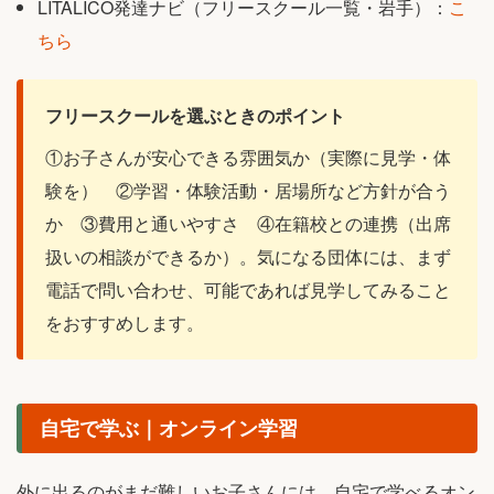
LITALICO発達ナビ（フリースクール一覧・岩手）：
こ
ちら
フリースクールを選ぶときのポイント
①お子さんが安心できる雰囲気か（実際に見学・体
験を） ②学習・体験活動・居場所など方針が合う
か ③費用と通いやすさ ④在籍校との連携（出席
扱いの相談ができるか）。気になる団体には、まず
電話で問い合わせ、可能であれば見学してみること
をおすすめします。
自宅で学ぶ｜オンライン学習
外に出るのがまだ難しいお子さんには、自宅で学べるオン