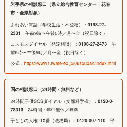
岩手県の相談窓口（県立総合教育センター｜花巻
市・全県対象）
ふれあい電話（学校生活・不登校）：
0198-27-
2331
午前9時〜午後5時／月〜金（祝日除く）
コスモスダイヤル（発達相談）：
0198-27-2473
午
前9時〜午後5時／月〜金（祝日除く）
公式：
https://www1.iwate-ed.jp/06soudan/index.html
国の相談窓口（24時間・無料など）
24時間子供SOSダイヤル（文部科学省）：
0120-0-
78310
24時間・年中無休／無料
子どもの人権110番（法務局）：
0120-007-110
平