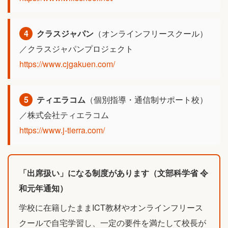
4
クラスジャパン
（オンラインフリースクール）
／クラスジャパンプロジェクト
https://www.cjgakuen.com/
5
ティエラコム
（個別指導・通信制サポート校）
／株式会社ティエラコム
https://www.j-tierra.com/
「出席扱い」になる制度があります（文部科学省 令
和元年通知）
学校に在籍したままICT教材やオンラインフリース
クールで自宅学習し、一定の要件を満たして校長が