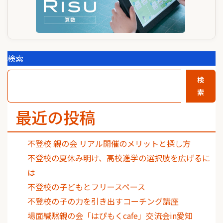
検索
検
索
最近の投稿
不登校 親の会 リアル開催のメリットと探し方
不登校の夏休み明け、高校進学の選択肢を広げるに
は
不登校の子どもとフリースペース
不登校の子の力を引き出すコーチング講座
場面緘黙親の会「はぴもくcafe」交流会in愛知