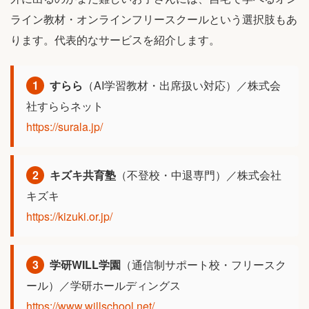
ライン教材・オンラインフリースクールという選択肢もあ
ります。代表的なサービスを紹介します。
1
すらら
（AI学習教材・出席扱い対応）／株式会
社すららネット
https://surala.jp/
2
キズキ共育塾
（不登校・中退専門）／株式会社
キズキ
https://kizuki.or.jp/
3
学研WILL学園
（通信制サポート校・フリースク
ール）／学研ホールディングス
https://www.willschool.net/