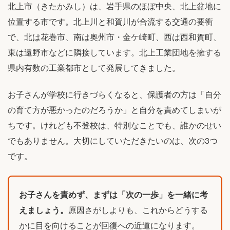
北上市（きたかみし）は、岩手県のほぼ中央、北上盆地に
位置する市です。北上川と和賀川が合流する交通の要衝
で、北は花巻市、南は奥州市・金ケ崎町、西は西和賀町、
東は遠野市などに隣接しています。北上工業団地を擁する
県内有数の工業都市として発展してきました。
お子さんが学校に行きづらくなると、保護者の方は「自分
の育て方が悪かったのだろうか」と自分を責めてしまいが
ちです。けれども不登校は、特別なことでも、誰かのせい
でもありません。大切にしていただきたいのは、次の3つ
です。
お子さんを責めず、まずは「次の一歩」を一緒に考
えましょう。
原因さがしよりも、これからどうする
かに目を向けることが回復への近道になります。