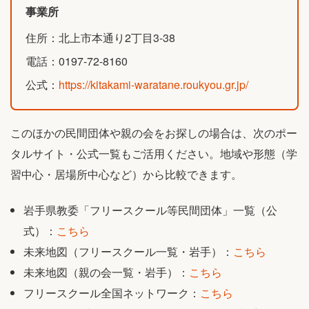
事業所
住所：北上市本通り2丁目3-38
電話：0197-72-8160
公式：
https://kitakami-waratane.roukyou.gr.jp/
このほかの民間団体や親の会をお探しの場合は、次のポー
タルサイト・公式一覧もご活用ください。地域や形態（学
習中心・居場所中心など）から比較できます。
岩手県教委「フリースクール等民間団体」一覧（公
式）：
こちら
未来地図（フリースクール一覧・岩手）：
こちら
未来地図（親の会一覧・岩手）：
こちら
フリースクール全国ネットワーク：
こちら