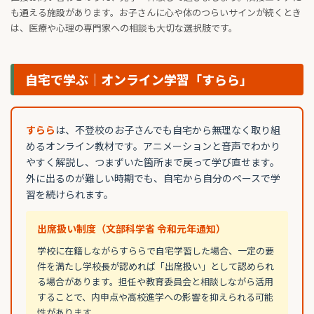
も通える施設があります。お子さんに心や体のつらいサインが続くとき
は、医療や心理の専門家への相談も大切な選択肢です。
自宅で学ぶ｜オンライン学習「すらら」
すらら
は、不登校のお子さんでも自宅から無理なく取り組
めるオンライン教材です。アニメーションと音声でわかり
やすく解説し、つまずいた箇所まで戻って学び直せます。
外に出るのが難しい時期でも、自宅から自分のペースで学
習を続けられます。
出席扱い制度（文部科学省 令和元年通知）
学校に在籍しながらすららで自宅学習した場合、一定の要
件を満たし学校長が認めれば「出席扱い」として認められ
る場合があります。担任や教育委員会と相談しながら活用
することで、内申点や高校進学への影響を抑えられる可能
性があります。