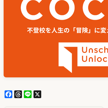
Facebook
Threads
Line
X