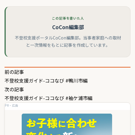
この記事を書いた人
CoCon編集部
不登校支援ポータルCoCon編集部。当事者家庭への取材
と一次情報をもとに記事を作成しています。
投
前の記事
不登校支援ガイド-ココなび #鴨川市編
稿
次の記事
ナ
不登校支援ガイド-ココなび #袖ケ浦市編
ビ
PR・広告
ゲ
ー