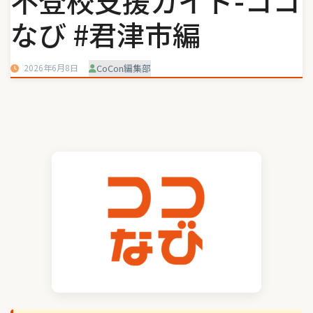
不登校支援ガイド-ココ
なび #君津市編
2026年6月8日
CoCon編集部