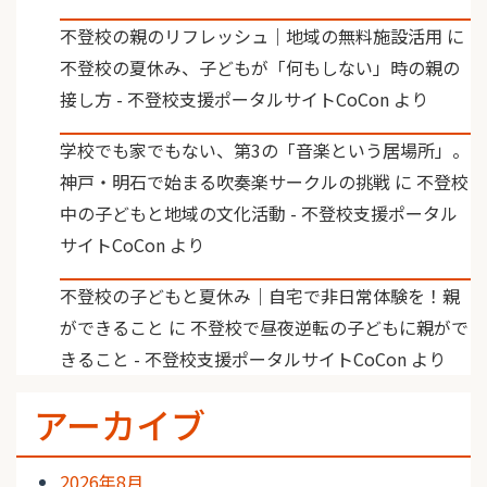
不登校の親のリフレッシュ｜地域の無料施設活用
に
不登校の夏休み、子どもが「何もしない」時の親の
接し方 - 不登校支援ポータルサイトCoCon
より
学校でも家でもない、第3の「音楽という居場所」。
神戸・明石で始まる吹奏楽サークルの挑戦
に
不登校
中の子どもと地域の文化活動 - 不登校支援ポータル
サイトCoCon
より
不登校の子どもと夏休み｜自宅で非日常体験を！親
ができること
に
不登校で昼夜逆転の子どもに親がで
きること - 不登校支援ポータルサイトCoCon
より
アーカイブ
2026年8月