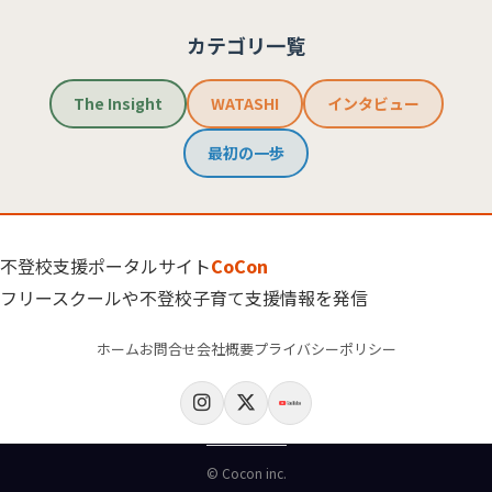
カテゴリ一覧
The Insight
WATASHI
インタビュー
最初の一歩
不登校支援ポータルサイト
CoCon
フリースクールや不登校子育て支援情報を発信
ホーム
お問合せ
会社概要
プライバシーポリシー
© Cocon inc.