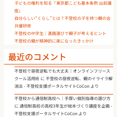
子どもの権利を知る「東京都こども基本条例 出前講
座」
自分らしい“くらし”とは？不登校の子を持つ親の会
共催研修
不登校の中学生｜進路選びで親子が考えるヒント
不登校の親が精神的に楽になったきっかけ
最近のコメント
不登校で昼夜逆転でも大丈夫｜オンラインフリース
クール活用術
に
不登校の昼夜逆転、親のイライラ解
消法 - 不登校支援ポータルサイトCoCon
より
不登校から通信制高校へ｜手厚い個別指導の選び方
に
通信制高校の高校3年生が絵本づくり講座を企画 -
不登校支援ポータルサイトCoCon
より