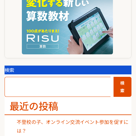
シ
ョ
ン
検索
検
索
最近の投稿
不登校の子、オンライン交流イベント参加を促すに
は？