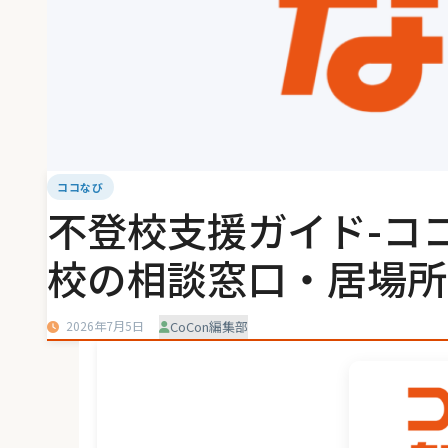
ココなび
不登校支援ガイド-コ
校の相談窓口・居場所
2026年7月5日
CoCon編集部