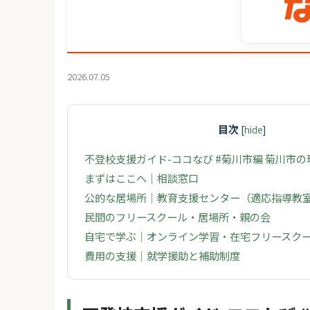
2026.07.05
目次
[
hide
]
不登校支援ガイド-ココなび #菊川市編 菊川市
まずはここへ｜相談窓口
公的な居場所｜教育支援センター（適応指導教
民間のフリースクール・居場所・親の会
自宅で学ぶ｜オンライン学習・在宅フリースク
費用の支援｜就学援助と補助制度