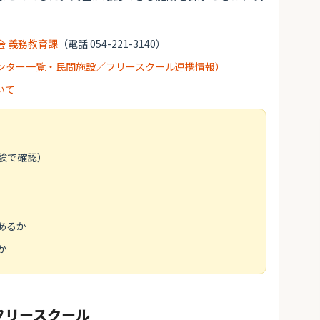
会 義務教育課
（電話 054-221-3140）
ンター一覧・民間施設／フリースクール連携情報）
いて
験で確認）
あるか
か
フリースクール