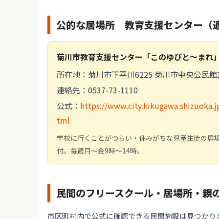
公的な居場所｜教育支援センター（
菊川市教育支援センター「このゆびと～まれ
所在地：菊川市下平川6225 菊川市中央公民館
連絡先：0537-73-1110
公式：
https://www.city.kikugawa.shizuoka
tml
学校に行くことがつらい・休みがちな児童生徒の居
付。毎週月～金9時～14時。
民間のフリースクール・居場所・親
市区町村内で公式に確認できる民間施設は見つかり