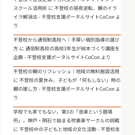
スクール活用術
に
不登校の昼夜逆転、親のイラ
イラ解消法 - 不登校支援ポータルサイトCoCon
よ
り
不登校から通信制高校へ｜手厚い個別指導の選び
方
に
通信制高校の高校3年生が絵本づくり講座を
企画 - 不登校支援ポータルサイトCoCon
より
不登校の親のリフレッシュ｜地域の無料施設活用
に
不登校の夏休み、子どもが「何もしない」時の
親の接し方 - 不登校支援ポータルサイトCoCon
よ
り
学校でも家でもない、第3の「音楽という居場
所」。神戸・明石で始まる吹奏楽サークルの挑戦
に
不登校中の子どもと地域の文化活動 - 不登校支