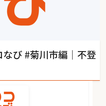
コなび #菊川市編｜不登