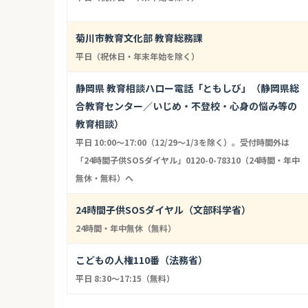
菊川市教育文化部 教育総務課
平日（祝休日・年末年始を除く）
静岡県 教育相談ハロー電話「ともしび」（静岡県総
合教育センター／いじめ・不登校・心身の悩み等の
教育相談）
平日 10:00〜17:00（12/29〜1/3を除く）。受付時間外は
「24時間子供SOSダイヤル」0120-0-78310（24時間・年中
無休・無料）へ
24時間子供SOSダイヤル（文部科学省）
24時間・年中無休（無料）
こどもの人権110番（法務省）
平日 8:30〜17:15（無料）