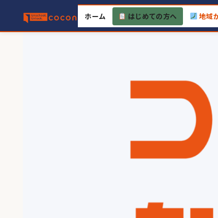
Skip
ホーム
はじめての方へ
地域
to
content