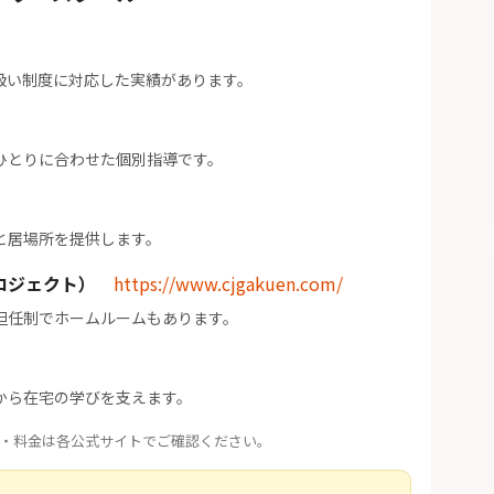
扱い制度に対応した実績があります。
ひとりに合わせた個別指導です。
と居場所を提供します。
ロジェクト）
https://www.cjgakuen.com/
担任制でホームルームもあります。
から在宅の学びを支えます。
・料金は各公式サイトでご確認ください。