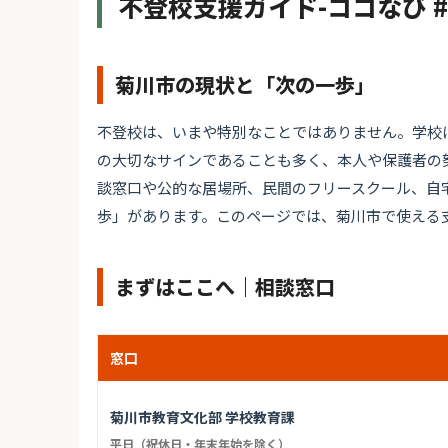
不登校支援ガイド-ココなび 
菊川市の現状と「次の一歩」
不登校は、いまや特別なことではありません。学校
の大切なサインであることも多く、本人や保護者の
談窓口や公的な居場所、民間のフリースクール、自
歩」があります。このページでは、菊川市で使える
まずはここへ｜相談窓口
窓口
菊川市教育文化部 学校教育課
平日（祝休日・年末年始を除く）