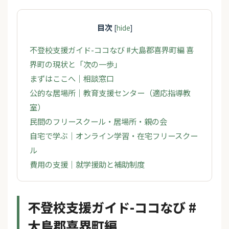
目次
[
hide
]
不登校支援ガイド-ココなび #大島郡喜界町編 喜
界町の現状と「次の一歩」
まずはここへ｜相談窓口
公的な居場所｜教育支援センター（適応指導教
室）
民間のフリースクール・居場所・親の会
自宅で学ぶ｜オンライン学習・在宅フリースクー
ル
費用の支援｜就学援助と補助制度
不登校支援ガイド-ココなび #
大島郡喜界町編