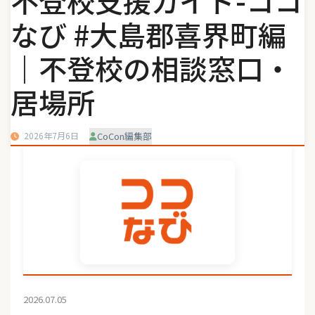
不登校支援ガイド-ココ
なび #大島郡喜界町編
｜不登校の相談窓口・
居場所
2026年7月6日
CoCon編集部
2026.07.05