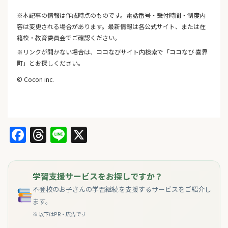
※本記事の情報は作成時点のものです。電話番号・受付時間・制度内
容は変更される場合があります。最新情報は各公式サイト、または在
籍校・教育委員会でご確認ください。
※リンクが開かない場合は、ココなびサイト内検索で「ココなび 喜界
町」とお探しください。
© Cocon inc.
Facebook
Threads
Line
X
学習支援サービスをお探しですか？
不登校のお子さんの学習継続を支援するサービスをご紹介し
ます。
※ 以下はPR・広告です