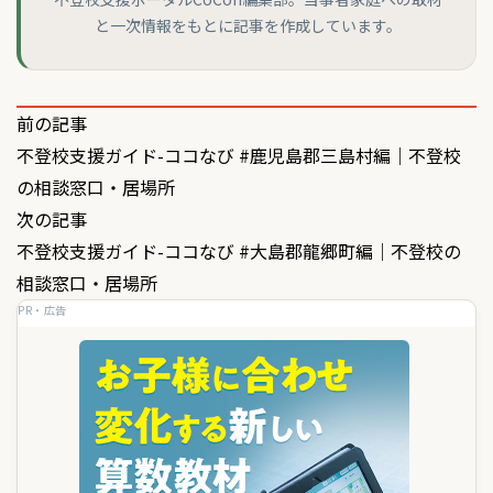
と一次情報をもとに記事を作成しています。
投
前の記事
不登校支援ガイド-ココなび #鹿児島郡三島村編｜不登校
稿
の相談窓口・居場所
ナ
次の記事
ビ
不登校支援ガイド-ココなび #大島郡龍郷町編｜不登校の
ゲ
相談窓口・居場所
PR・広告
ー
シ
ョ
ン