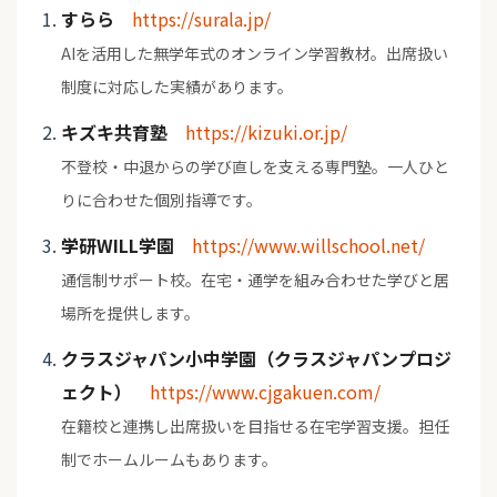
すらら
https://surala.jp/
AIを活用した無学年式のオンライン学習教材。出席扱い
制度に対応した実績があります。
キズキ共育塾
https://kizuki.or.jp/
不登校・中退からの学び直しを支える専門塾。一人ひと
りに合わせた個別指導です。
学研WILL学園
https://www.willschool.net/
通信制サポート校。在宅・通学を組み合わせた学びと居
場所を提供します。
クラスジャパン小中学園（クラスジャパンプロジ
ェクト）
https://www.cjgakuen.com/
在籍校と連携し出席扱いを目指せる在宅学習支援。担任
制でホームルームもあります。