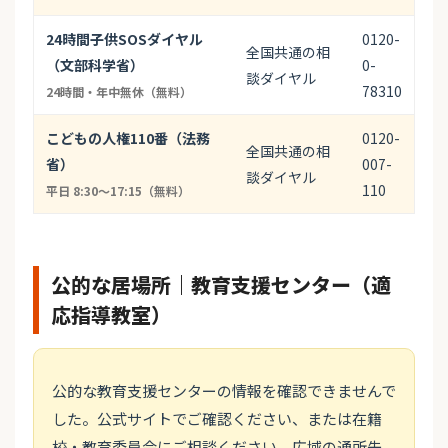
24時間子供SOSダイヤル
0120-
全国共通の相
（文部科学省）
0-
談ダイヤル
78310
24時間・年中無休（無料）
こどもの人権110番（法務
0120-
全国共通の相
省）
007-
談ダイヤル
110
平日 8:30〜17:15（無料）
公的な居場所｜教育支援センター（適
応指導教室）
公的な教育支援センターの情報を確認できませんで
した。公式サイトでご確認ください、または在籍
校・教育委員会にご相談ください。広域の通所先