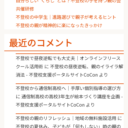
自分らしい“くらし”とは？不登校の子を持つ親の会
共催研修
不登校の中学生｜進路選びで親子が考えるヒント
不登校の親が精神的に楽になったきっかけ
最近のコメント
不登校で昼夜逆転でも大丈夫｜オンラインフリース
クール活用術
に
不登校の昼夜逆転、親のイライラ解
消法 - 不登校支援ポータルサイトCoCon
より
不登校から通信制高校へ｜手厚い個別指導の選び方
に
通信制高校の高校3年生が絵本づくり講座を企画 -
不登校支援ポータルサイトCoCon
より
不登校の親のリフレッシュ｜地域の無料施設活用
に
不登校の夏休み、子どもが「何もしない」時の親の