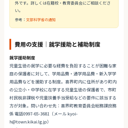
外です。詳しくは在籍校・教育委員会にご相談くださ
い。
参考：
文部科学省の通知
費用の支援｜就学援助と補助制度
就学援助制度
児童生徒の就学に必要な経費を負担することが困難な家
庭の保護者に対して、学用品費・通学用品費・新入学学
用品費などを援助する制度。喜界町内に住所があり町内
の公立小・中学校に在学する児童生徒の保護者で、市町
村民税非課税や児童扶養手当受給などの要件に該当する
方が対象。問い合わせ先：喜界町教育委員会総務課庶務
係 電話0997-65-3681（メール kyoi-
h@town.kikai.lg.jp）