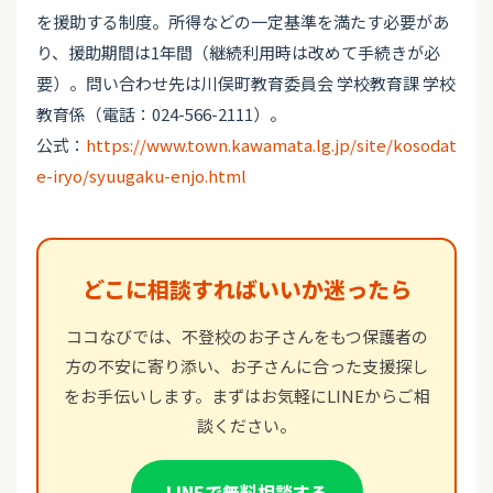
を援助する制度。所得などの一定基準を満たす必要があ
り、援助期間は1年間（継続利用時は改めて手続きが必
要）。問い合わせ先は川俣町教育委員会 学校教育課 学校
教育係（電話：024-566-2111）。
公式：
https://www.town.kawamata.lg.jp/site/kosodat
e-iryo/syuugaku-enjo.html
どこに相談すればいいか迷ったら
ココなびでは、不登校のお子さんをもつ保護者の
方の不安に寄り添い、お子さんに合った支援探し
をお手伝いします。まずはお気軽にLINEからご相
談ください。
LINEで無料相談する