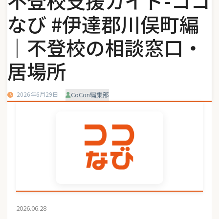
不登校支援ガイド-ココ
なび #伊達郡川俣町編
｜不登校の相談窓口・
居場所
2026年6月29日
CoCon編集部
2026.06.28