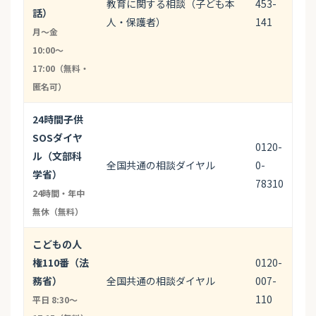
教育に関する相談（子ども本
453-
話）
人・保護者）
141
月〜金
10:00〜
17:00（無料・
匿名可）
24時間子供
SOSダイヤ
0120-
ル（文部科
全国共通の相談ダイヤル
0-
学省）
78310
24時間・年中
無休（無料）
こどもの人
権110番（法
0120-
務省）
全国共通の相談ダイヤル
007-
110
平日 8:30〜