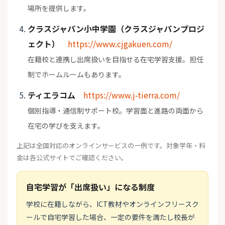
場所を提供します。
クラスジャパン小中学園（クラスジャパンプロジ
ェクト）
https://www.cjgakuen.com/
在籍校と連携し出席扱いを目指せる在宅学習支援。担任
制でホームルームもあります。
ティエラコム
https://www.j-tierra.com/
個別指導・通信制サポート校。学習面と進路の両面から
在宅の学びを支えます。
上記は全国対応のオンラインサービスの一例です。対象学年・料
金は各公式サイトでご確認ください。
自宅学習が「出席扱い」になる制度
学校に在籍しながら、ICT教材やオンラインフリースク
ールで自宅学習した場合、一定の要件を満たし校長が