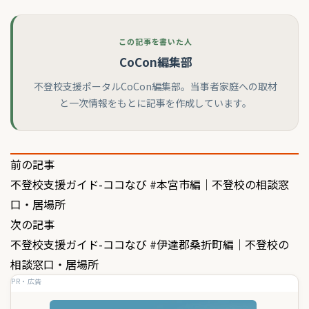
この記事を書いた人
CoCon編集部
不登校支援ポータルCoCon編集部。当事者家庭への取材
と一次情報をもとに記事を作成しています。
投
前の記事
不登校支援ガイド-ココなび #本宮市編｜不登校の相談窓
稿
口・居場所
ナ
次の記事
ビ
不登校支援ガイド-ココなび #伊達郡桑折町編｜不登校の
ゲ
相談窓口・居場所
PR・広告
ー