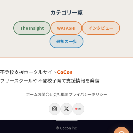
カテゴリ一覧
The Insight
WATASHI
インタビュー
最初の一歩
不登校支援ポータルサイト
CoCon
フリースクールや不登校子育て支援情報を発信
ホーム
お問合せ
会社概要
プライバシーポリシー
© Cocon inc.