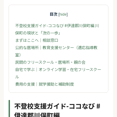
目次
[
hide
]
不登校支援ガイド-ココなび #伊達郡川俣町編 川
俣町の現状と「次の一歩」
まずはここへ｜相談窓口
公的な居場所｜教育支援センター（適応指導教
室）
民間のフリースクール・居場所・親の会
自宅で学ぶ｜オンライン学習・在宅フリースクー
ル
費用の支援｜就学援助と補助制度
不登校支援ガイド-ココなび #
伊達郡川俣町編