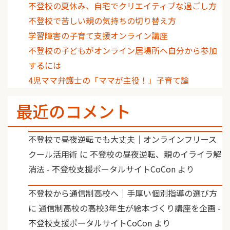
不登校の夏休み、自宅でクリエイティブな過ごし方
不登校で苦しい親の気持ちの切り替え方
学習障害の子育て支援オンライン講座
不登校の子どもがオンライン居場所へ自分から参加
するには
4児ママ弁護士の「ママが主役！」子育て論
最近のコメント
不登校で昼夜逆転でも大丈夫｜オンラインフリース
クール活用術
に
不登校の昼夜逆転、親のイライラ解
消法 - 不登校支援ポータルサイトCoCon
より
不登校から通信制高校へ｜手厚い個別指導の選び方
に
通信制高校の高校3年生が絵本づくり講座を企画 -
不登校支援ポータルサイトCoCon
より