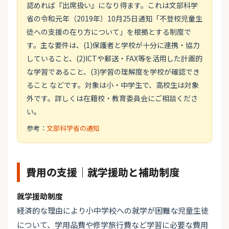
認めれば『出席扱い』になり得ます。これは文部科学
省の令和元年（2019年）10月25日通知「不登校児童生
徒への支援の在り方について」を根拠とする制度で
す。主な要件は、(1)保護者と学校が十分に連携・協力
していること、(2)ICTや郵送・FAX等を活用した計画的
な学習であること、(3)学習の理解度を学校が確認でき
ること などです。対象は小・中学生で、高校生は対象
外です。詳しくは在籍校・教育委員会にご相談くださ
い。
参考：
文部科学省の通知
費用の支援｜就学援助と補助制度
就学援助制度
経済的な理由により小中学校への就学が困難な児童生徒
について、学用品費や修学旅行費など学習に必要な費用