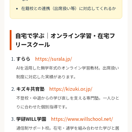
在籍校との連携（出席扱い等）に対応してくれるか
自宅で学ぶ｜オンライン学習・在宅フ
リースクール
すらら
https://surala.jp/
AIを活用した無学年式のオンライン学習教材。出席扱い
制度に対応した実績があります。
キズキ共育塾
https://kizuki.or.jp/
不登校・中退からの学び直しを支える専門塾。一人ひと
りに合わせた個別指導です。
学研WILL学園
https://www.willschool.net/
通信制サポート校。在宅・通学を組み合わせた学びと居