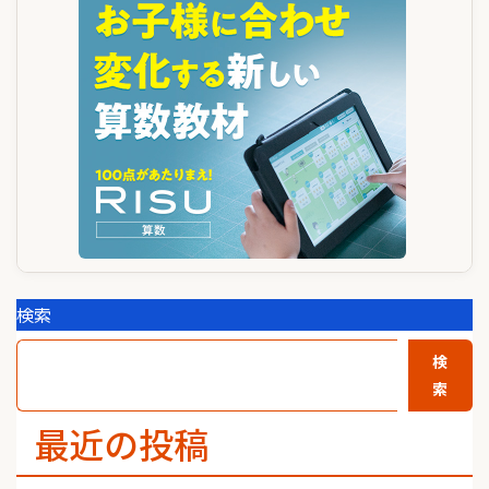
シ
ョ
ン
検索
検
索
最近の投稿