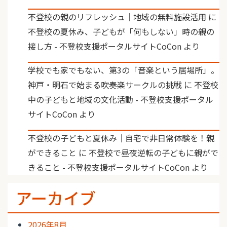
不登校の親のリフレッシュ｜地域の無料施設活用
に
不登校の夏休み、子どもが「何もしない」時の親の
接し方 - 不登校支援ポータルサイトCoCon
より
学校でも家でもない、第3の「音楽という居場所」。
神戸・明石で始まる吹奏楽サークルの挑戦
に
不登校
中の子どもと地域の文化活動 - 不登校支援ポータル
サイトCoCon
より
不登校の子どもと夏休み｜自宅で非日常体験を！親
ができること
に
不登校で昼夜逆転の子どもに親がで
きること - 不登校支援ポータルサイトCoCon
より
アーカイブ
2026年8月