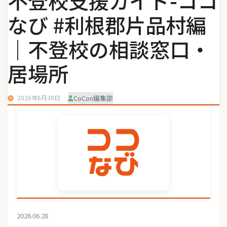
不登校支援ガイド-ココ
なび #利根郡片品村編
｜不登校の相談窓口・
居場所
2026年6月30日
CoCon編集部
2026.06.28