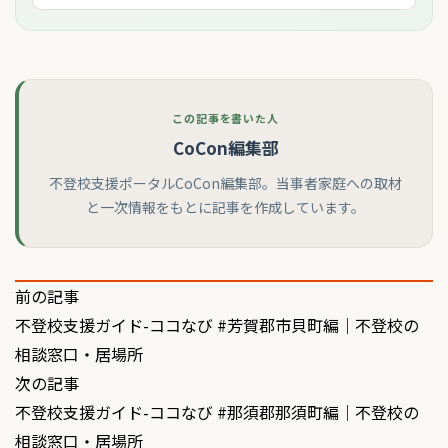
この記事を書いた人
CoCon編集部
不登校支援ポータルCoCon編集部。当事者家庭への取材
と一次情報をもとに記事を作成しています。
投
前の記事
不登校支援ガイド-ココなび #芳賀郡市貝町編｜不登校の
稿
相談窓口・居場所
ナ
次の記事
ビ
不登校支援ガイド-ココなび #那須郡那須町編｜不登校の
相談窓口・居場所