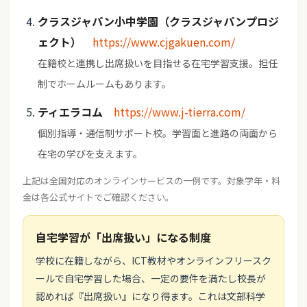
クラスジャパン小中学園（クラスジャパンプロジ
ェクト）
https://www.cjgakuen.com/
在籍校と連携し出席扱いを目指せる在宅学習支援。担任
制でホームルームもあります。
ティエラコム
https://www.j-tierra.com/
個別指導・通信制サポート校。学習面と進路の両面から
在宅の学びを支えます。
上記は全国対応のオンラインサービスの一例です。対象学年・料
金は各公式サイトでご確認ください。
自宅学習が「出席扱い」になる制度
学校に在籍しながら、ICT教材やオンラインフリースク
ールで自宅学習した場合、一定の要件を満たし校長が
認めれば『出席扱い』になり得ます。これは文部科学