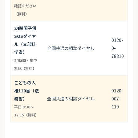
確認ください
（無料）
24時間子供
SOSダイヤ
0120-
ル（文部科
全国共通の相談ダイヤル
0-
学省）
78310
24時間・年中
無休（無料）
こどもの人
権110番（法
0120-
務省）
全国共通の相談ダイヤル
007-
110
平日 8:30〜
17:15（無料）