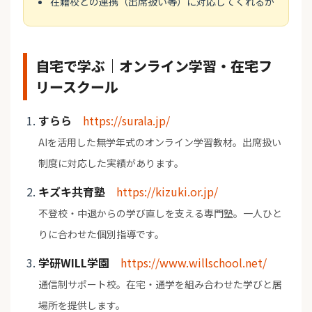
在籍校との連携（出席扱い等）に対応してくれるか
自宅で学ぶ｜オンライン学習・在宅フ
リースクール
すらら
https://surala.jp/
AIを活用した無学年式のオンライン学習教材。出席扱い
制度に対応した実績があります。
キズキ共育塾
https://kizuki.or.jp/
不登校・中退からの学び直しを支える専門塾。一人ひと
りに合わせた個別指導です。
学研WILL学園
https://www.willschool.net/
通信制サポート校。在宅・通学を組み合わせた学びと居
場所を提供します。