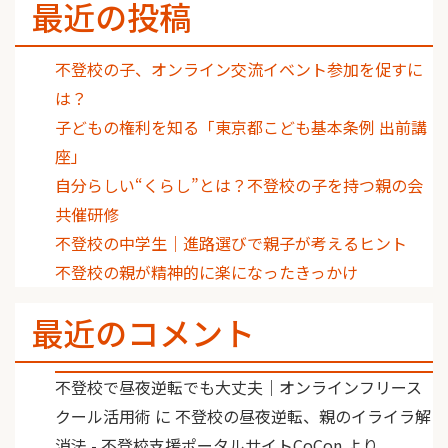
最近の投稿
不登校の子、オンライン交流イベント参加を促すに
は？
子どもの権利を知る「東京都こども基本条例 出前講
座」
自分らしい“くらし”とは？不登校の子を持つ親の会
共催研修
不登校の中学生｜進路選びで親子が考えるヒント
不登校の親が精神的に楽になったきっかけ
最近のコメント
不登校で昼夜逆転でも大丈夫｜オンラインフリース
クール活用術
に
不登校の昼夜逆転、親のイライラ解
消法 - 不登校支援ポータルサイトCoCon
より