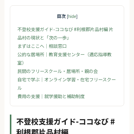
目次
[
hide
]
不登校支援ガイド-ココなび #利根郡片品村編 片
品村の現状と「次の一歩」
まずはここへ｜相談窓口
公的な居場所｜教育支援センター（適応指導教
室）
民間のフリースクール・居場所・親の会
自宅で学ぶ｜オンライン学習・在宅フリースクー
ル
費用の支援｜就学援助と補助制度
不登校支援ガイド-ココなび #
利根郡片品村編