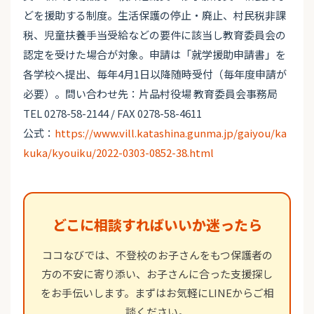
どを援助する制度。生活保護の停止・廃止、村民税非課
税、児童扶養手当受給などの要件に該当し教育委員会の
認定を受けた場合が対象。申請は「就学援助申請書」を
各学校へ提出、毎年4月1日以降随時受付（毎年度申請が
必要）。問い合わせ先：片品村役場 教育委員会事務局
TEL 0278-58-2144 / FAX 0278-58-4611
公式：
https://www.vill.katashina.gunma.jp/gaiyou/ka
kuka/kyouiku/2022-0303-0852-38.html
どこに相談すればいいか迷ったら
ココなびでは、不登校のお子さんをもつ保護者の
方の不安に寄り添い、お子さんに合った支援探し
をお手伝いします。まずはお気軽にLINEからご相
談ください。