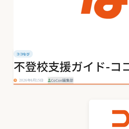
ココなび
不登校支援ガイド-ココ
2026年6月15日
CoCon編集部