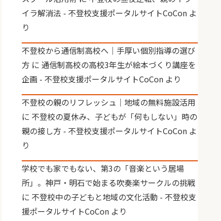
イラ解消法 - 不登校支援ポータルサイトCoCon
よ
り
不登校から通信制高校へ｜手厚い個別指導の選び
方
に
通信制高校の高校3年生が絵本づくり講座を
企画 - 不登校支援ポータルサイトCoCon
より
不登校の親のリフレッシュ｜地域の無料施設活用
に
不登校の夏休み、子どもが「何もしない」時の
親の接し方 - 不登校支援ポータルサイトCoCon
よ
り
学校でも家でもない、第3の「音楽という居場
所」。神戸・明石で始まる吹奏楽サークルの挑戦
に
不登校中の子どもと地域の文化活動 - 不登校支
援ポータルサイトCoCon
より