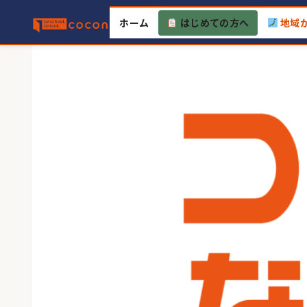
Skip
ホーム
はじめての方へ
地域
to
content