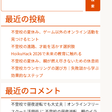
索
最近の投稿
不登校の夏休み、ゲーム以外のオンライン活動を
見つけるヒント
不登校の進路、才能を活かす選択肢
HoikuHack 2026で未来の教育に触れる
不登校の夏休み、親が燃え尽きないための休息術
不登校カウンセリングの選び方｜失敗談から学ぶ
効果的なステップ
最近のコメント
不登校で昼夜逆転でも大丈夫｜オンラインフリー
スクール活用術
に
不登校の昼夜逆転、親のイラ