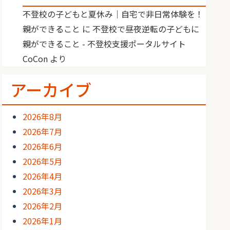
不登校の子どもと夏休み｜自宅で非日常体験を！
親ができること
に
不登校で昼夜逆転の子どもに
親ができること - 不登校支援ポータルサイト
CoCon
より
アーカイブ
2026年8月
2026年7月
2026年6月
2026年5月
2026年4月
2026年3月
2026年2月
2026年1月