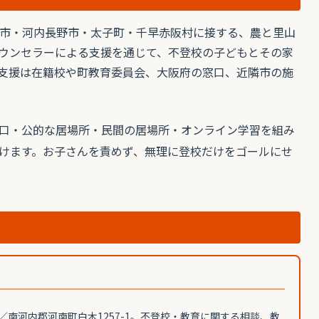
市・河内長野市・太子町・千早赤阪村に接する、農と里山
ウンセラーによる支援を通じて、不登校の子どもとその家
支援は在籍校や町教育委員会、大阪府の窓口、近隣市の施
口・公的な居場所・民間の居場所・オンライン学習を組み
けます。お子さんを責めず、無理に登校だけをゴールにせ
／南河内郡河南町白木1257-1。不登校・教育に関する相談、教