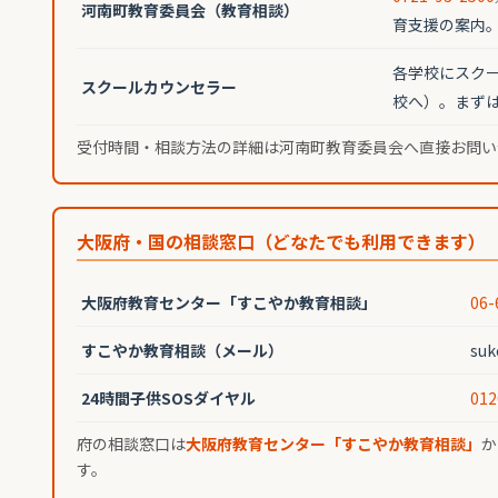
河南町教育委員会（教育相談）
育支援の案内
各学校にスク
スクールカウンセラー
校へ）。まず
受付時間・相談方法の詳細は河南町教育委員会へ直接お問い
大阪府・国の相談窓口（どなたでも利用できます）
大阪府教育センター「すこやか教育相談」
06-
すこやか教育相談（メール）
su
24時間子供SOSダイヤル
012
府の相談窓口は
大阪府教育センター「すこやか教育相談」
か
す。