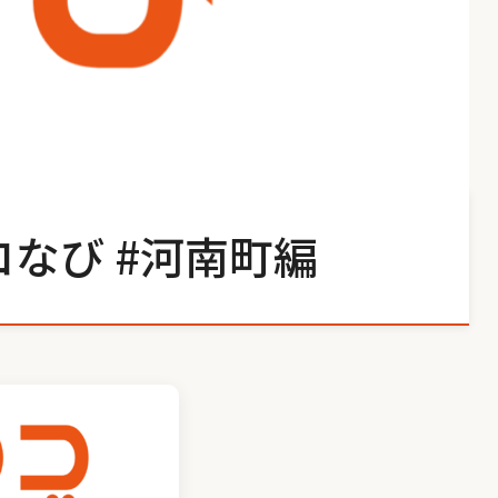
なび #河南町編