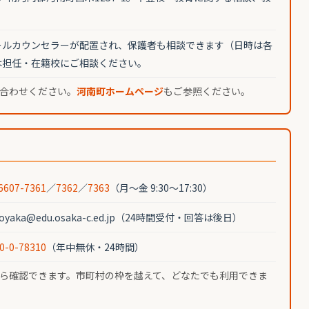
。
ールカウンセラーが配置され、保護者も相談できます（日時は各
は担任・在籍校にご相談ください。
合わせください。
河南町ホームページ
もご参照ください。
6607-7361
／
7362
／
7363
（月〜金 9:30〜17:30）
koyaka@edu.osaka-c.ed.jp（24時間受付・回答は後日）
0-0-78310
（年中無休・24時間）
ら確認できます。市町村の枠を越えて、どなたでも利用できま