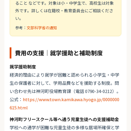
ること などです。対象は小・中学生で、高校生は対象
外です。詳しくは在籍校・教育委員会にご相談くださ
い。
参考：
文部科学省の通知
費用の支援｜就学援助と補助制度
就学援助制度
経済的理由により就学が困難と認められる小学生・中学
生の保護者に対して、学用品費などを援助する制度。問
い合わせ先は神河町役場教育課（電話 0790-34-0212）。
公式：
https://www.town.kamikawa.hyogo.jp/0000000
615.html
神河町フリースクール等へ通う児童生徒への支援補助金
学校への通学が困難な児童生徒の多様な居場所確保と学