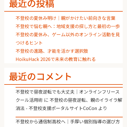
最近の投稿
不登校の夏休み明け｜親がかけたい前向きな言葉
不登校で悩む親へ：地域支援の探し方と最初の一歩
不登校の夏休み、ゲーム以外のオンライン活動を見
つけるヒント
不登校の進路、才能を活かす選択肢
HoikuHack 2026で未来の教育に触れる
最近のコメント
不登校で昼夜逆転でも大丈夫｜オンラインフリース
クール活用術
に
不登校の昼夜逆転、親のイライラ解
消法 - 不登校支援ポータルサイトCoCon
より
不登校から通信制高校へ｜手厚い個別指導の選び方