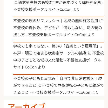
に
通信制高校の高校3年生が絵本づくり講座を企画 -
不登校支援ポータルサイトCoCon
より
不登校の親のリフレッシュ｜地域の無料施設活用
に
不登校の夏休み、子どもが「何もしない」時の親の
接し方 - 不登校支援ポータルサイトCoCon
より
学校でも家でもない、第3の「音楽という居場所」。
神戸・明石で始まる吹奏楽サークルの挑戦
に
不登校
中の子どもと地域の文化活動 - 不登校支援ポータル
サイトCoCon
より
不登校の子どもと夏休み｜自宅で非日常体験を！親
ができること
に
不登校で昼夜逆転の子どもに親がで
きること - 不登校支援ポータルサイトCoCon
より
アーカイブ