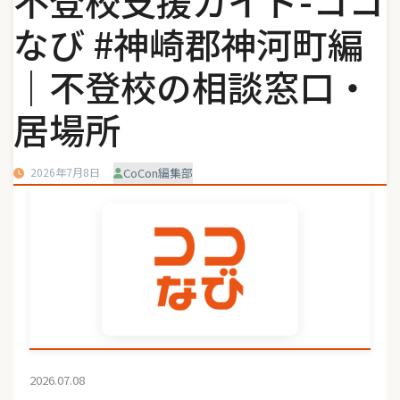
不登校支援ガイド-ココ
なび #神崎郡神河町編
｜不登校の相談窓口・
居場所
2026年7月8日
CoCon編集部
2026.07.08