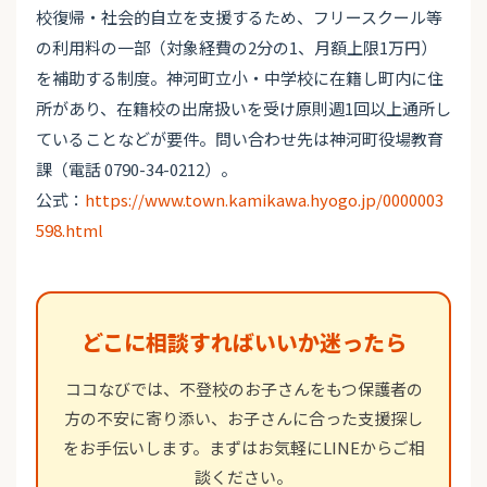
校復帰・社会的自立を支援するため、フリースクール等
の利用料の一部（対象経費の2分の1、月額上限1万円）
を補助する制度。神河町立小・中学校に在籍し町内に住
所があり、在籍校の出席扱いを受け原則週1回以上通所し
ていることなどが要件。問い合わせ先は神河町役場教育
課（電話 0790-34-0212）。
公式：
https://www.town.kamikawa.hyogo.jp/0000003
598.html
どこに相談すればいいか迷ったら
ココなびでは、不登校のお子さんをもつ保護者の
方の不安に寄り添い、お子さんに合った支援探し
をお手伝いします。まずはお気軽にLINEからご相
談ください。