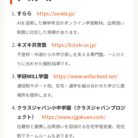
すらら
https://surala.jp/
AIを活用した無学年式のオンライン学習教材。出席扱い
制度に対応した実績があります。
キズキ共育塾
https://kizuki.or.jp/
不登校・中退からの学び直しを支える専門塾。一人ひと
りに合わせた個別指導です。
学研WILL学園
https://www.willschool.net/
通信制サポート校。在宅・通学を組み合わせた学びと居
場所を提供します。
クラスジャパン小中学園（クラスジャパンプロジ
ェクト）
https://www.cjgakuen.com/
在籍校と連携し出席扱いを目指せる在宅学習支援。担任
制でホームルームもあります。