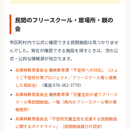
民間のフリースクール・居場所・親の
会
市区町村内で公式に確認できる民間施設は見つかりませ
んでした。実在が確認できる施設を探すときは、次の公
式・公的な情報源が役立ちます。
兵庫県教育委員会 義務教育課「不登校への対応」（ひょ
うご不登校対策プロジェクト／フリースクール等と連携
した相談会）
（電話 078-362-3770）
兵庫県教育委員会 義務教育課「児童生徒が通うフリース
クール等民間施設」一覧（県内のフリースクール等の情
報提供）
兵庫県教育委員会「不登校児童生徒を支援する民間施設
に関するガイドライン」（民間施設選びの目安）