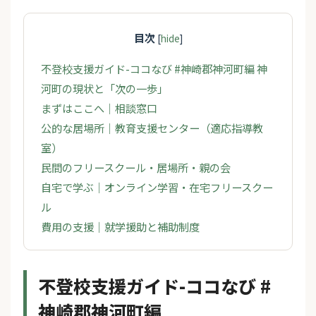
目次
[
hide
]
不登校支援ガイド-ココなび #神崎郡神河町編 神
河町の現状と「次の一歩」
まずはここへ｜相談窓口
公的な居場所｜教育支援センター（適応指導教
室）
民間のフリースクール・居場所・親の会
自宅で学ぶ｜オンライン学習・在宅フリースクー
ル
費用の支援｜就学援助と補助制度
不登校支援ガイド-ココなび #
神崎郡神河町編