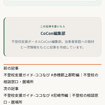
この記事を書いた人
CoCon編集部
不登校支援ポータルCoCon編集部。当事者家庭への取材
と一次情報をもとに記事を作成しています。
投
前の記事
不登校支援ガイド-ココなび #赤穂郡上郡町編｜不登校の
稿
相談窓口・居場所
ナ
次の記事
ビ
不登校支援ガイド-ココなび #尼崎市編｜不登校の相談窓
ゲ
口・居場所