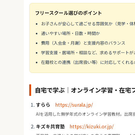
フリースクール選びのポイント
お子さんが安心して過ごせる雰囲気か（見学・体
通いやすい場所・日数・時間か
費用（入会金・月謝）と支援内容のバランス
学習支援・居場所・相談など、求めるサポートが
在籍校との連携（出席扱い等）に対応してくれる
自宅で学ぶ｜オンライン学習・在宅
すらら
https://surala.jp/
AIを活用した無学年式のオンライン学習教材。出席
キズキ共育塾
https://kizuki.or.jp/