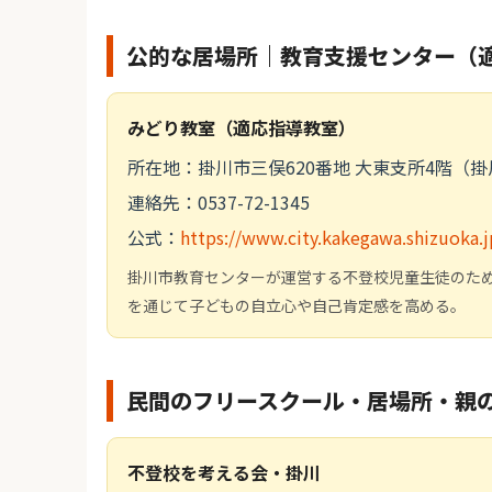
公的な居場所｜教育支援センター（
みどり教室（適応指導教室）
所在地：掛川市三俣620番地 大東支所4階（
連絡先：0537-72-1345
公式：
https://www.city.kakegawa.shizuoka.
掛川市教育センターが運営する不登校児童生徒のた
を通じて子どもの自立心や自己肯定感を高める。
民間のフリースクール・居場所・親
不登校を考える会・掛川