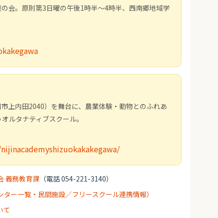
の会。原則第3日曜の午後1時半～4時半、西南郷地域学
kokakegawa
川市上内田2040）を舞台に、農業体験・動物とのふれあ
うオルタナティブスクール。
om/nijinacademyshizuokakakegawa/
会 義務教育課
（電話 054-221-3140）
ンター一覧・民間施設／フリースクール連携情報）
いて