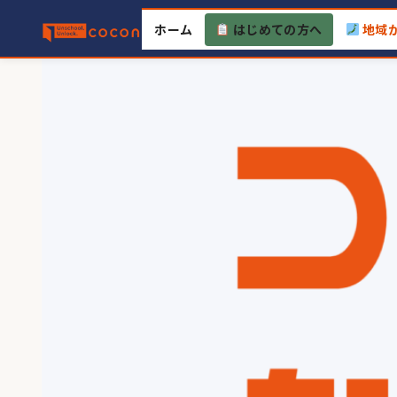
Skip
ホーム
はじめての方へ
地域
to
content