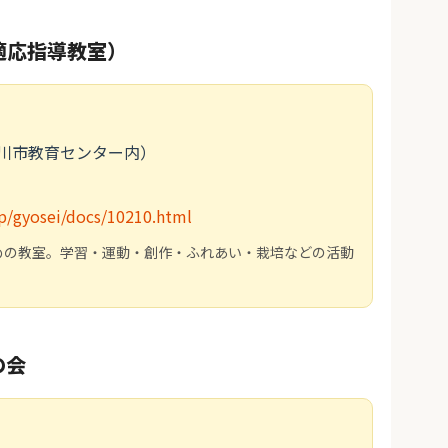
適応指導教室）
掛川市教育センター内）
jp/gyosei/docs/10210.html
めの教室。学習・運動・創作・ふれあい・栽培などの活動
の会