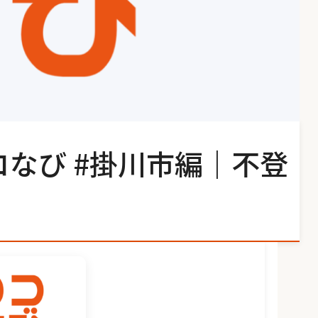
コなび #掛川市編｜不登