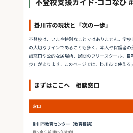
不登校支援ガイド-ココなび 
掛川市の現状と「次の一歩」
不登校は、いまや特別なことではありません。学校
の大切なサインであることも多く、本人や保護者の
談窓口や公的な居場所、民間のフリースクール、自
歩」があります。このページでは、掛川市で使える
まずはここへ｜相談窓口
窓口
掛川市教育センター（教育相談）
月～金 午前9時～午後4時