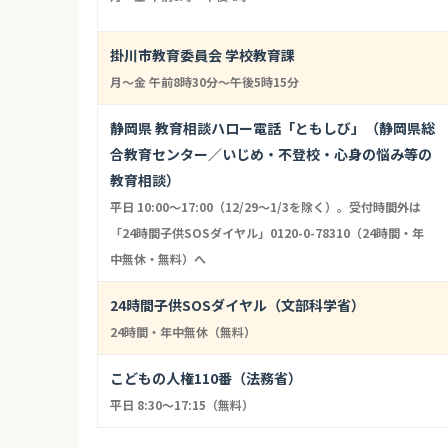
掛川市教育委員会 学校教育課
月～金 午前8時30分～午後5時15分
静岡県 教育相談ハロー電話「ともしび」（静岡県総
合教育センター／いじめ・不登校・心身の悩み等の
教育相談）
平日 10:00〜17:00（12/29〜1/3を除く）。受付時間外は
「24時間子供SOSダイヤル」0120-0-78310（24時間・年
中無休・無料）へ
24時間子供SOSダイヤル（文部科学省）
24時間・年中無休（無料）
こどもの人権110番（法務省）
平日 8:30〜17:15（無料）