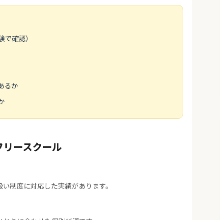
験で確認）
あるか
か
フリースクール
扱い制度に対応した実績があります。