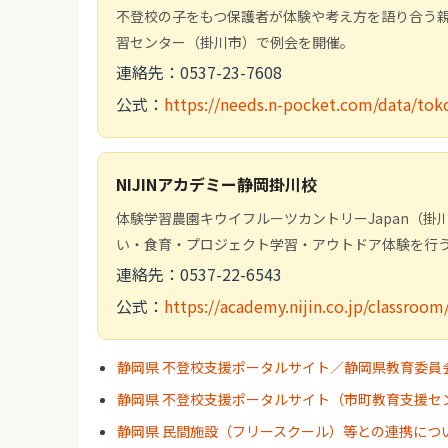
不登校の子をもつ保護者が体験や考え方を語り合う親
習センター（掛川市）で例会を開催。
連絡先：0537-23-7608
公式：
https://needs.n-pocket.com/data/to
NIJINアカデミー静岡掛川校
体験学習農園キウイフルーツカントリーJapan（掛
い・食育・プロジェクト学習・アウトドア体験を行
連絡先：0537-22-6543
公式：
https://academy.nijin.co.jp/classro
静岡県 不登校支援ポータルサイト／静岡県教育委員
静岡県 不登校支援ポータルサイト（市町教育支援セ
静岡県 民間施設（フリースクール）等との連携につ