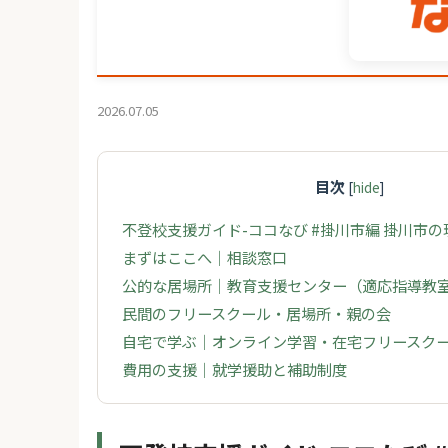
2026.07.05
目次
[
hide
]
不登校支援ガイド-ココなび #掛川市編 掛川市
まずはここへ｜相談窓口
公的な居場所｜教育支援センター（適応指導教
民間のフリースクール・居場所・親の会
自宅で学ぶ｜オンライン学習・在宅フリースク
費用の支援｜就学援助と補助制度