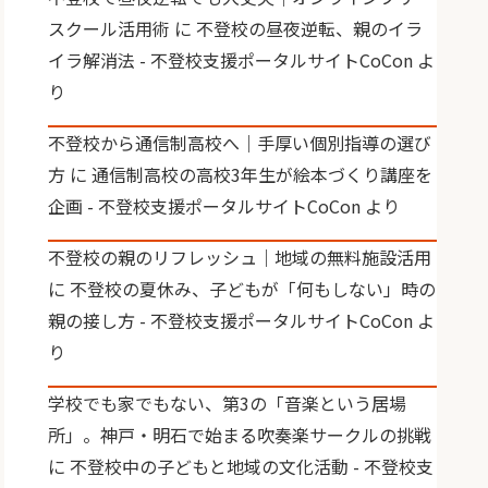
スクール活用術
に
不登校の昼夜逆転、親のイラ
イラ解消法 - 不登校支援ポータルサイトCoCon
よ
り
不登校から通信制高校へ｜手厚い個別指導の選び
方
に
通信制高校の高校3年生が絵本づくり講座を
企画 - 不登校支援ポータルサイトCoCon
より
不登校の親のリフレッシュ｜地域の無料施設活用
に
不登校の夏休み、子どもが「何もしない」時の
親の接し方 - 不登校支援ポータルサイトCoCon
よ
り
学校でも家でもない、第3の「音楽という居場
所」。神戸・明石で始まる吹奏楽サークルの挑戦
に
不登校中の子どもと地域の文化活動 - 不登校支