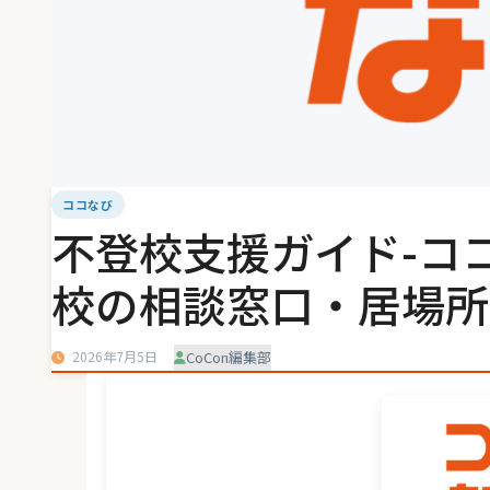
ココなび
不登校支援ガイド-コ
校の相談窓口・居場所
2026年7月5日
CoCon編集部