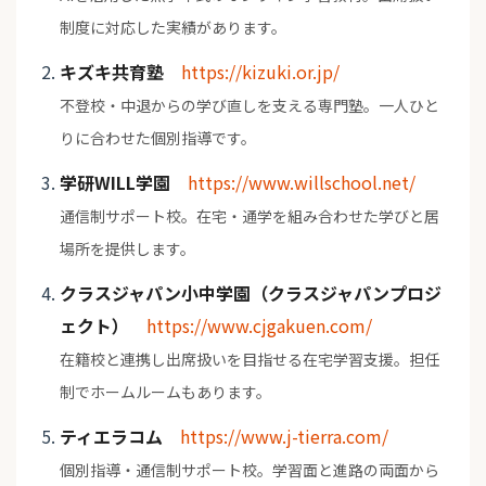
制度に対応した実績があります。
キズキ共育塾
https://kizuki.or.jp/
不登校・中退からの学び直しを支える専門塾。一人ひと
りに合わせた個別指導です。
学研WILL学園
https://www.willschool.net/
通信制サポート校。在宅・通学を組み合わせた学びと居
場所を提供します。
クラスジャパン小中学園（クラスジャパンプロジ
ェクト）
https://www.cjgakuen.com/
在籍校と連携し出席扱いを目指せる在宅学習支援。担任
制でホームルームもあります。
ティエラコム
https://www.j-tierra.com/
個別指導・通信制サポート校。学習面と進路の両面から