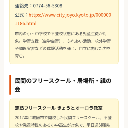
連絡先：0774-56-5308
公式：
https://www.city.joyo.kyoto.jp/000000
1186.html
市内の小・中学校で不登校状態にある児童生徒が対
象。学習支援（自学自習）、ふれあい活動、校外学習
や調理実習などの体験活動を通じ、自立に向けた力を
育む。
民間のフリースクール・居場所・親の
会
志塾フリースクール きょうとオーロラ教室
2017年に城陽市で開校した民間フリースクール。不登
校や発達特性のある小中高生が対象で、平日週5開講。