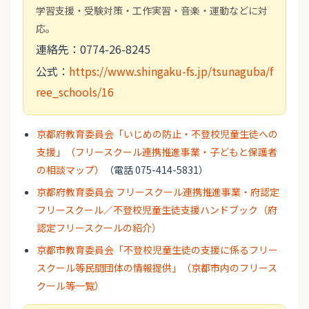
学習支援・受験対策・工作実習・音楽・運動などに対
応。
連絡先：0774-26-8245
公式：
https://www.shingaku-fs.jp/tsunaguba/f
ree_schools/16
京都府教育委員会「いじめの防止・不登校児童生徒への
支援」（フリースクール連携推進事業・子どもと保護者
の相談マップ）
（電話 075-414-5831）
京都府教育委員会 フリースクール連携推進事業・府認定
フリースクール／不登校児童生徒支援ハンドブック（府
認定フリースクールの紹介）
京都市教育委員会「不登校児童生徒の支援に係るフリー
スクール等民間団体の情報提供」（京都市内のフリース
クール等一覧）