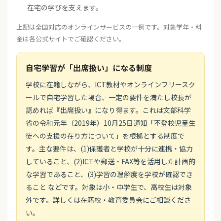
在宅の学びを支えます。
上記は全国対応のオンラインサービスの一例です。対象学年・料
金は各公式サイトでご確認ください。
自宅学習が「出席扱い」になる制度
学校に在籍しながら、ICT教材やオンラインフリースク
ールで自宅学習した場合、一定の要件を満たし校長が
認めれば『出席扱い』になり得ます。これは文部科学
省の令和元年（2019年）10月25日通知「不登校児童生
徒への支援の在り方について」を根拠とする制度で
す。主な要件は、(1)保護者と学校が十分に連携・協力
していること、(2)ICTや郵送・FAX等を活用した計画的
な学習であること、(3)学習の理解度を学校が確認でき
ること などです。対象は小・中学生で、高校生は対象
外です。詳しくは在籍校・教育委員会にご相談くださ
い。