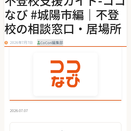
不登校支援ガイド-ココ
なび #城陽市編｜不登
校の相談窓口・居場所
2026年7月7日
CoCon編集部
2026.07.07