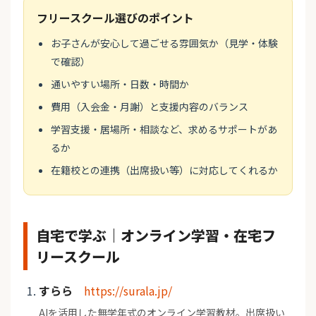
フリースクール選びのポイント
お子さんが安心して過ごせる雰囲気か（見学・体験
で確認）
通いやすい場所・日数・時間か
費用（入会金・月謝）と支援内容のバランス
学習支援・居場所・相談など、求めるサポートがあ
るか
在籍校との連携（出席扱い等）に対応してくれるか
自宅で学ぶ｜オンライン学習・在宅フ
リースクール
すらら
https://surala.jp/
AIを活用した無学年式のオンライン学習教材。出席扱い