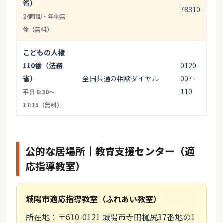
省）
78310
24時間・年中無
休（無料）
こどもの人権
110番（法務
0120-
省）
全国共通の相談ダイヤル
007-
110
平日 8:30〜
17:15（無料）
公的な居場所｜教育支援センター（適
応指導教室）
城陽市適応指導教室（ふれあい教室）
所在地：〒610-0121 城陽市寺田樋尻37番地の1