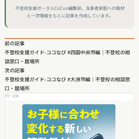
不登校支援ポータルCoCon編集部。当事者家庭への取材
と一次情報をもとに記事を作成しています。
投
前の記事
不登校支援ガイド-ココなび #四国中央市編｜不登校の相
稿
談窓口・居場所
ナ
次の記事
ビ
不登校支援ガイド-ココなび #大洲市編｜不登校の相談窓
ゲ
口・居場所
PR・広告
ー
シ
ョ
ン