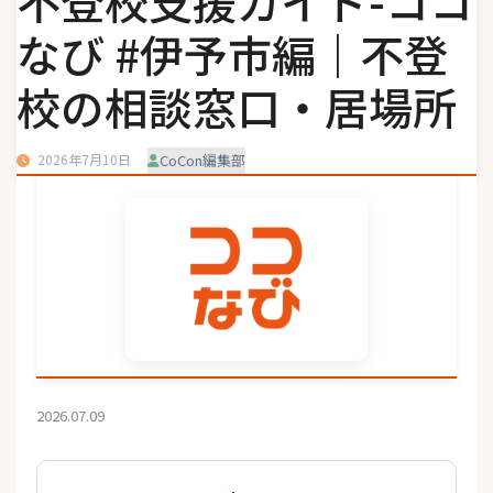
不登校支援ガイド-ココ
なび #伊予市編｜不登
校の相談窓口・居場所
2026年7月10日
CoCon編集部
2026.07.09