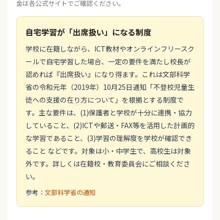
金は各公式サイトでご確認ください。
自宅学習が「出席扱い」になる制度
学校に在籍しながら、ICT教材やオンラインフリースク
ールで自宅学習した場合、一定の要件を満たし校長が
認めれば『出席扱い』になり得ます。これは文部科学
省の令和元年（2019年）10月25日通知「不登校児童生
徒への支援の在り方について」を根拠とする制度で
す。主な要件は、(1)保護者と学校が十分に連携・協力
していること、(2)ICTや郵送・FAX等を活用した計画的
な学習であること、(3)学習の理解度を学校が確認でき
ること などです。対象は小・中学生で、高校生は対象
外です。詳しくは在籍校・教育委員会にご相談くださ
い。
参考：
文部科学省の通知