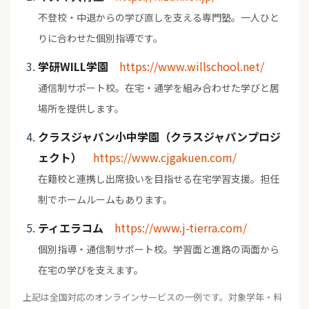
不登校・中退からの学び直しを支える専門塾。一人ひと
りに合わせた個別指導です。
学研WILL学園
https://www.willschool.net/
通信制サポート校。在宅・通学を組み合わせた学びと居
場所を提供します。
クラスジャパン小中学園（クラスジャパンプロジ
ェクト）
https://www.cjgakuen.com/
在籍校と連携し出席扱いを目指せる在宅学習支援。担任
制でホームルームもあります。
ティエラコム
https://www.j-tierra.com/
個別指導・通信制サポート校。学習面と進路の両面から
在宅の学びを支えます。
上記は全国対応のオンラインサービスの一例です。対象学年・料