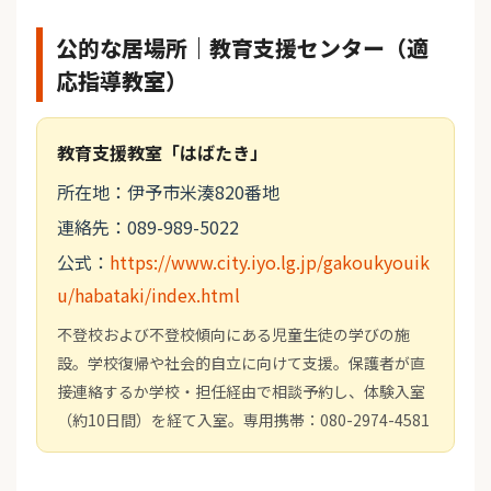
公的な居場所｜教育支援センター（適
応指導教室）
教育支援教室「はばたき」
所在地：伊予市米湊820番地
連絡先：089-989-5022
公式：
https://www.city.iyo.lg.jp/gakoukyouik
u/habataki/index.html
不登校および不登校傾向にある児童生徒の学びの施
設。学校復帰や社会的自立に向けて支援。保護者が直
接連絡するか学校・担任経由で相談予約し、体験入室
（約10日間）を経て入室。専用携帯：080-2974-4581