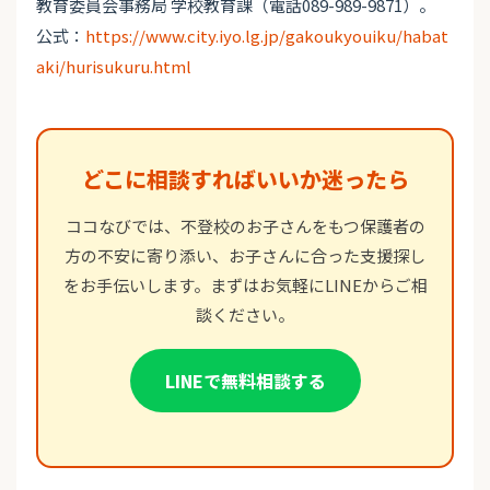
教育委員会事務局 学校教育課（電話089-989-9871）。
公式：
https://www.city.iyo.lg.jp/gakoukyouiku/habat
aki/hurisukuru.html
どこに相談すればいいか迷ったら
ココなびでは、不登校のお子さんをもつ保護者の
方の不安に寄り添い、お子さんに合った支援探し
をお手伝いします。まずはお気軽にLINEからご相
談ください。
LINEで無料相談する