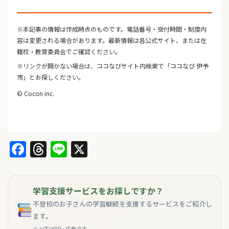
※本記事の情報は作成時点のものです。電話番号・受付時間・制度内
容は変更される場合があります。最新情報は各公式サイト、または在
籍校・教育委員会でご確認ください。
※リンクが開かない場合は、ココなびサイト内検索で「ココなび 伊予
市」とお探しください。
© Cocon inc.
Facebook
Threads
Line
X
学習支援サービスをお探しですか？
不登校のお子さんの学習継続を支援するサービスをご紹介し
ます。
※ 以下はPR・広告です