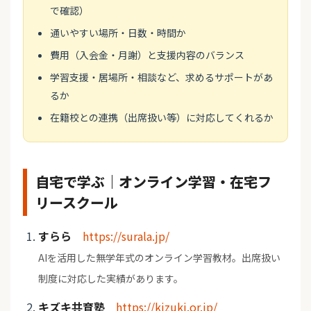
で確認）
通いやすい場所・日数・時間か
費用（入会金・月謝）と支援内容のバランス
学習支援・居場所・相談など、求めるサポートがあ
るか
在籍校との連携（出席扱い等）に対応してくれるか
自宅で学ぶ｜オンライン学習・在宅フ
リースクール
すらら
https://surala.jp/
AIを活用した無学年式のオンライン学習教材。出席扱い
制度に対応した実績があります。
キズキ共育塾
https://kizuki.or.jp/