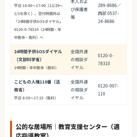
本人およ
289-8686／
平日 10:00〜17:00（12/29〜
び保護者
西部 0537-
1/3を除く）。受付時間外は
等
24-8686
「24時間子供SOSダイヤル」
0120-0-78310（24時間・年
中無休・無料）へ
24時間子供SOSダイヤル
全国共通
0120-0-
（文部科学省）
の相談ダ
78310
イヤル
24時間・年中無休（無料）
こどもの人権110番（法
全国共通
0120-007-
務省）
の相談ダ
110
イヤル
平日 8:30〜17:15（無料）
公的な居場所｜教育支援センター（適
応指導教室）