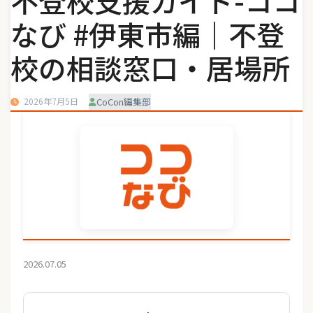
不登校支援ガイド-ココ
なび #伊東市編｜不登
校の相談窓口・居場所
2026年7月5日
CoCon編集部
2026.07.05