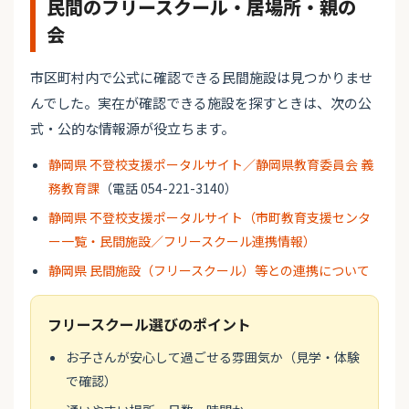
民間のフリースクール・居場所・親の
会
市区町村内で公式に確認できる民間施設は見つかりませ
んでした。実在が確認できる施設を探すときは、次の公
式・公的な情報源が役立ちます。
静岡県 不登校支援ポータルサイト／静岡県教育委員会 義
務教育課
（電話 054-221-3140）
静岡県 不登校支援ポータルサイト（市町教育支援センタ
ー一覧・民間施設／フリースクール連携情報）
静岡県 民間施設（フリースクール）等との連携について
フリースクール選びのポイント
お子さんが安心して過ごせる雰囲気か（見学・体験
で確認）