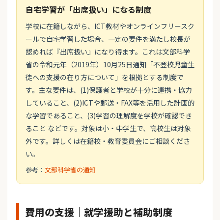
自宅学習が「出席扱い」になる制度
学校に在籍しながら、ICT教材やオンラインフリースク
ールで自宅学習した場合、一定の要件を満たし校長が
認めれば『出席扱い』になり得ます。これは文部科学
省の令和元年（2019年）10月25日通知「不登校児童生
徒への支援の在り方について」を根拠とする制度で
す。主な要件は、(1)保護者と学校が十分に連携・協力
していること、(2)ICTや郵送・FAX等を活用した計画的
な学習であること、(3)学習の理解度を学校が確認でき
ること などです。対象は小・中学生で、高校生は対象
外です。詳しくは在籍校・教育委員会にご相談くださ
い。
参考：
文部科学省の通知
費用の支援｜就学援助と補助制度