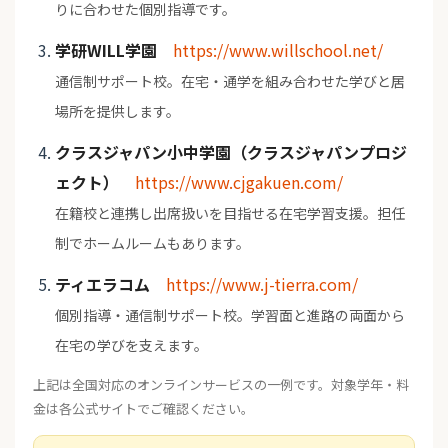
りに合わせた個別指導です。
学研WILL学園
https://www.willschool.net/
通信制サポート校。在宅・通学を組み合わせた学びと居
場所を提供します。
クラスジャパン小中学園（クラスジャパンプロジ
ェクト）
https://www.cjgakuen.com/
在籍校と連携し出席扱いを目指せる在宅学習支援。担任
制でホームルームもあります。
ティエラコム
https://www.j-tierra.com/
個別指導・通信制サポート校。学習面と進路の両面から
在宅の学びを支えます。
上記は全国対応のオンラインサービスの一例です。対象学年・料
金は各公式サイトでご確認ください。