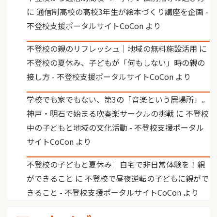
に
通信制高校の高校3年生が絵本づくり講座を企画 -
不登校支援ポータルサイトCoCon
より
不登校の親のリフレッシュ｜地域の無料施設活用
に
不登校の夏休み、子どもが「何もしない」時の親の
接し方 - 不登校支援ポータルサイトCoCon
より
学校でも家でもない、第3の「音楽という居場所」。
神戸・明石で始まる吹奏楽サークルの挑戦
に
不登校
中の子どもと地域の文化活動 - 不登校支援ポータル
サイトCoCon
より
不登校の子どもと夏休み｜自宅で非日常体験を！親
ができること
に
不登校で昼夜逆転の子どもに親がで
きること - 不登校支援ポータルサイトCoCon
より