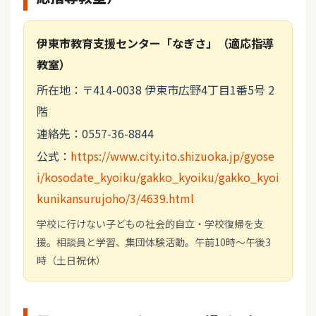
伊東市教育支援センター「なぎさ」（適応指導
教室）
所在地：〒414-0038 伊東市広野4丁目1番5号 2
階
連絡先：0557-36-8844
公式：
https://www.city.ito.shizuoka.jp/gyose
i/kosodate_kyoiku/gakko_kyoiku/gakko_kyoi
kunikansurujoho/3/4639.html
学校に行けない子どもの社会的自立・学校復帰を支
援。相談員と学習、集団体験活動。午前10時～午後3
時（土日祝休）