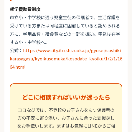
就学援助費制度
市立小・中学校に通う児童生徒の保護者で、生活保護を
受けている方または同程度に困窮していると認められる
方に、学用品費・給食費などの一部を援助。申込は在学
する小・中学校へ。
公式：
https://www.city.ito.shizuoka.jp/gyosei/soshiki
karasagasu/kyoikusomuka/kosodate_kyoiku/1/2/1/16
64.html
どこに相談すればいいか迷ったら
ココなびでは、不登校のお子さんをもつ保護者の
方の不安に寄り添い、お子さんに合った支援探し
をお手伝いします。まずはお気軽にLINEからご相