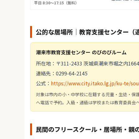
平日 8:30〜17:15（無料）
公的な居場所｜教育支援センター（
潮来市教育支援センター のびのびルーム
所在地：〒311-2433 茨城県潮来市堀之内1
連絡先：0299-64-2145
公式：
https://www.city.itako.lg.jp/ku-te/s
対象は市内の小・中学校に在籍する児童・生徒・保
へ電話で予約。入級・通級は学校または教育委員会
民間のフリースクール・居場所・親