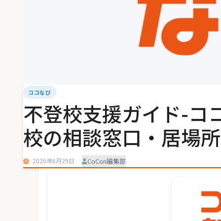
ココなび
不登校支援ガイド-コ
校の相談窓口・居場所
2026年6月29日
CoCon編集部