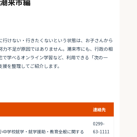
#潮来市編
に行けない・行きたくないという状態は、お子さんから
努力不足が原因ではありません。潮来市にも、行政の相
宅で学べるオンライン学習など、利用できる「次の一
支援を整理してご紹介します。
連絡先
0299-
小中学校就学・就学援助・教育全般に関する
63-1111