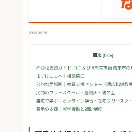
2026.06.28
目次
[
hide
]
不登校支援ガイド-ココなび #潮来市編 潮来市
まずはここへ｜相談窓口
公的な居場所｜教育支援センター（適応指導教
民間のフリースクール・居場所・親の会
自宅で学ぶ｜オンライン学習・在宅フリースク
費用の支援｜就学援助と補助制度