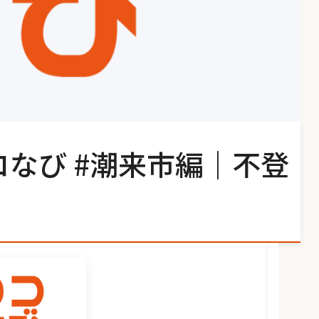
コなび #潮来市編｜不登