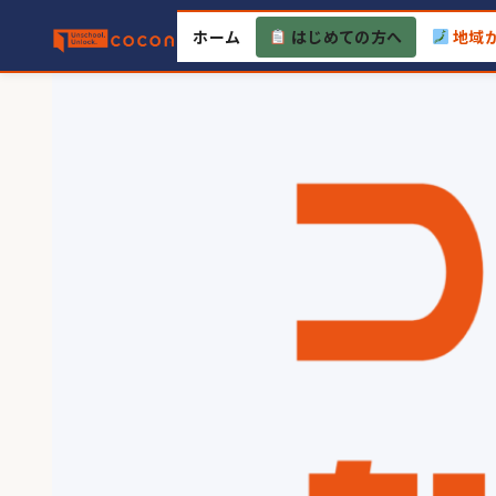
Skip
ホーム
はじめての方へ
地域
to
content