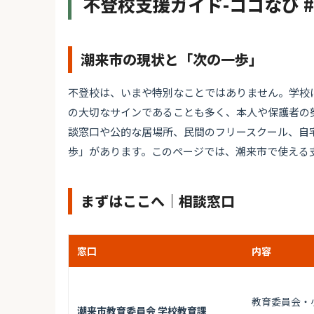
不登校支援ガイド-ココなび 
潮来市の現状と「次の一歩」
不登校は、いまや特別なことではありません。学校
の大切なサインであることも多く、本人や保護者の
談窓口や公的な居場所、民間のフリースクール、自
歩」があります。このページでは、潮来市で使える
まずはここへ｜相談窓口
窓口
内容
教育委員会・
潮来市教育委員会 学校教育課