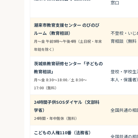
窓口
潮来市教育支援センター のびのび
ルーム（教育相談）
不登校・いじ
育相談（無料
月～金 午前9時～午後4時（土日祝・年末
年始を除く）
茨城県教育研修センター「子どもの
教育相談」
登校・学校生
本人・保護者
月〜金 8:30〜18:00／土 8:30〜
17:00（無料）
24時間子供SOSダイヤル（文部科
学省）
全国共通の相
24時間・年中無休（無料）
こどもの人権110番（法務省）
全国共通の相