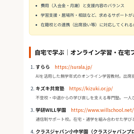
費用（入会金・月謝）と支援内容のバランス
学習支援・居場所・相談など、求めるサポートが
在籍校との連携（出席扱い等）に対応してくれる
自宅で学ぶ｜オンライン学習・在宅
すらら
https://surala.jp/
AIを活用した無学年式のオンライン学習教材。出席
キズキ共育塾
https://kizuki.or.jp/
不登校・中退からの学び直しを支える専門塾。一人
学研WILL学園
https://www.willschool.net/
通信制サポート校。在宅・通学を組み合わせた学び
クラスジャパン小中学園（クラスジャパンプ