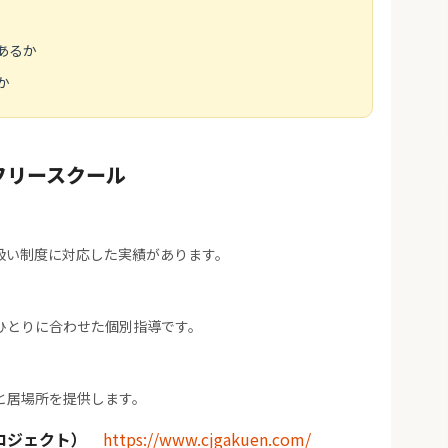
あるか
か
フリースクール
扱い制度に対応した実績があります。
ひとりに合わせた個別指導です。
と居場所を提供します。
ロジェクト）
https://www.cjgakuen.com/