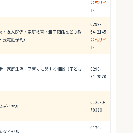
公式サイ
ト
0299-
め・友人関係・家庭教育・親子関係などの教
64-2145
・要電話予約）
公式サイ
ト
活・家庭生活・子育てに関する相談（子ども
0296-
）
71-3870
0120-0-
談ダイヤル
78310
0120-
談ダイヤル