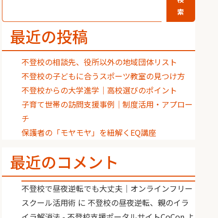
索
最近の投稿
不登校の相談先、役所以外の地域団体リスト
不登校の子どもに合うスポーツ教室の見つけ方
不登校からの大学進学｜高校選びのポイント
子育て世帯の訪問支援事例｜制度活用・アプロー
チ
保護者の「モヤモヤ」を紐解くEQ講座
最近のコメント
不登校で昼夜逆転でも大丈夫｜オンラインフリー
スクール活用術
に
不登校の昼夜逆転、親のイラ
イラ解消法 - 不登校支援ポータルサイトCoCon
よ