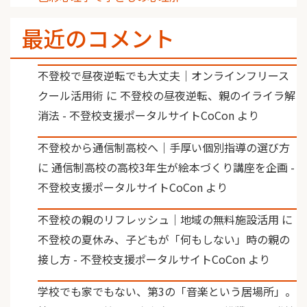
最近のコメント
不登校で昼夜逆転でも大丈夫｜オンラインフリース
クール活用術
に
不登校の昼夜逆転、親のイライラ解
消法 - 不登校支援ポータルサイトCoCon
より
不登校から通信制高校へ｜手厚い個別指導の選び方
に
通信制高校の高校3年生が絵本づくり講座を企画 -
不登校支援ポータルサイトCoCon
より
不登校の親のリフレッシュ｜地域の無料施設活用
に
不登校の夏休み、子どもが「何もしない」時の親の
接し方 - 不登校支援ポータルサイトCoCon
より
学校でも家でもない、第3の「音楽という居場所」。