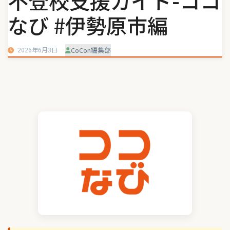
不登校支援ガイド-ココ
なび #伊勢原市編
2026年6月3日
CoCon編集部