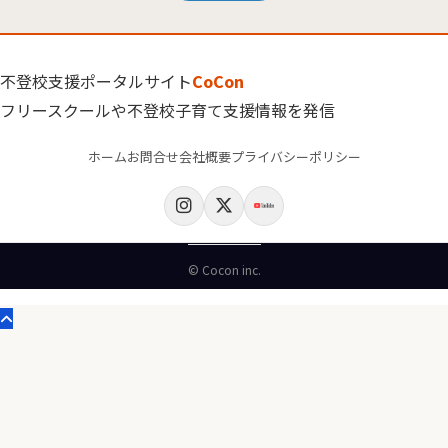
不登校支援ポータルサイト
CoCon
フリースクールや不登校子育て支援情報を発信
ホーム
お問合せ
会社概要
プライバシーポリシー
© Cocon inc.