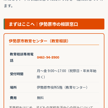
ます。
まずはここへ｜伊勢原市の相談窓口
伊勢原市教育センター（教育相談）
教育相談専用電
0463-94-8900
話
月〜金 9:00〜17:00（祝祭日・年末年始
受付時間
除く）
場所
伊勢原市役所5階（教育センター）
費用
無料
不登校をはじめ、子どもの学校生活や心の悩みについて、