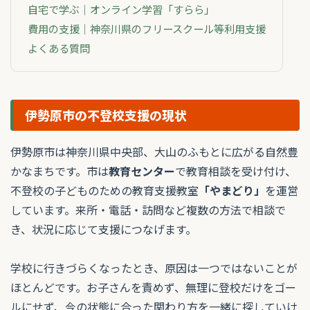
自宅で学ぶ｜オンライン学習「すらら」
費用の支援｜神奈川県のフリースクール等利用支援
よくある質問
伊勢原市の不登校支援の現状
伊勢原市は神奈川県中央部、大山のふもとに広がる自然豊
かなまちです。市は
教育センター
で教育相談を受け付け、
不登校の子どものための教育支援教室
「やまどり」
を運営
しています。来所・電話・訪問など複数の方法で相談で
き、状況に応じて支援につなげます。
学校に行きづらくなったとき、原因は一つではないことが
ほとんどです。お子さんを責めず、無理に登校だけをゴー
ルにせず、今の状態に合った関わり方を一緒に探していけ