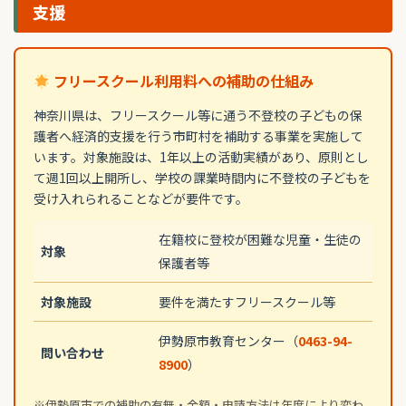
支援
フリースクール利用料への補助の仕組み
神奈川県は、フリースクール等に通う不登校の子どもの保
護者へ経済的支援を行う市町村を補助する事業を実施して
います。対象施設は、1年以上の活動実績があり、原則とし
て週1回以上開所し、学校の課業時間内に不登校の子どもを
受け入れられることなどが要件です。
在籍校に登校が困難な児童・生徒の
対象
保護者等
対象施設
要件を満たすフリースクール等
伊勢原市教育センター（
0463-94-
問い合わせ
8900
）
※伊勢原市での補助の有無・金額・申請方法は年度により変わ