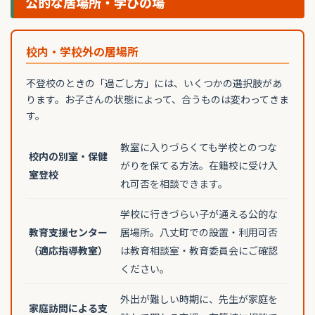
公的な居場所・学びの場
校内・学校外の居場所
不登校のときの「過ごし方」には、いくつかの選択肢があ
ります。お子さんの状態によって、合うものは変わってきま
す。
教室に入りづらくても学校とのつな
校内の別室・保健
がりを保てる方法。在籍校に受け入
室登校
れ可否を相談できます。
学校に行きづらい子が通える公的な
教育支援センター
居場所。八丈町での設置・利用可否
（適応指導教室）
は教育相談室・教育委員会にご確認
ください。
外出が難しい時期に、先生が家庭を
家庭訪問による支