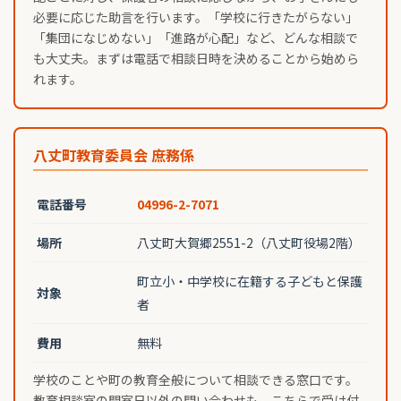
必要に応じた助言を行います。「学校に行きたがらない」
「集団になじめない」「進路が心配」など、どんな相談で
も大丈夫。まずは電話で相談日時を決めることから始めら
れます。
八丈町教育委員会 庶務係
電話番号
04996-2-7071
場所
八丈町大賀郷2551-2（八丈町役場2階）
町立小・中学校に在籍する子どもと保護
対象
者
費用
無料
学校のことや町の教育全般について相談できる窓口です。
教育相談室の開室日以外の問い合わせも、こちらで受け付