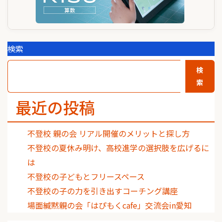
検索
検
索
最近の投稿
不登校 親の会 リアル開催のメリットと探し方
不登校の夏休み明け、高校進学の選択肢を広げるに
は
不登校の子どもとフリースペース
不登校の子の力を引き出すコーチング講座
場面緘黙親の会「はぴもくcafe」交流会in愛知