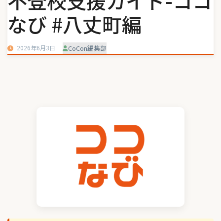
不登校支援ガイド-ココ
なび #八丈町編
2026年6月3日
CoCon編集部