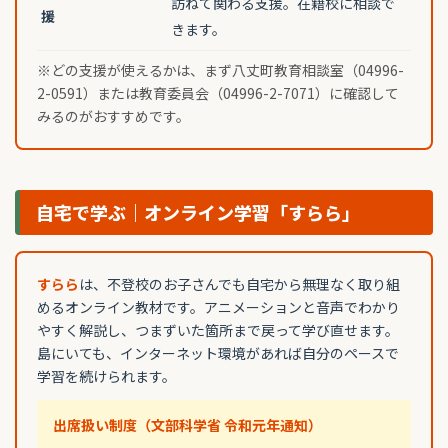
訪ねて関わる支援。在籍校に相談で
援
きます。
※どの支援が使えるかは、まず八丈町教育相談室（04996-
2-0591）または教育委員会（04996-2-7071）に確認して
みるのがおすすめです。
自宅で学ぶ｜オンライン学習「すらら」
すらら
は、不登校のお子さんでも自宅から無理なく取り組
めるオンライン教材です。アニメーションと音声でわかり
やすく解説し、つまずいた箇所まで戻って学び直せます。
島にいても、インターネット環境があれば自分のペースで
学習を続けられます。
出席扱い制度（文部科学省 令和元年通知）