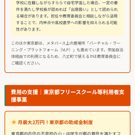
学校に在籍しながらすららで自宅学習した場合、一定の要
件を満たし学校長が認めれば「出席扱い」として認められ
る場合があります。担任や教育委員会と相談しながら活用
することで、内申点や高校進学への影響を抑えられる可能
性があります。
このほか東京都は、メタバース上の居場所「バーチャル・ラー
ニング・プラットフォーム（VLP）」も進めています。参加自治
体経由での利用となるため、八丈町で使えるかは教育委員会に
ご確認ください。
費用の支援｜東京都フリースクール等利用者支
援事業
月最大2万円！東京都の助成金制度
東京都内在住の不登校の小・中学生が都の要件を満たすフ