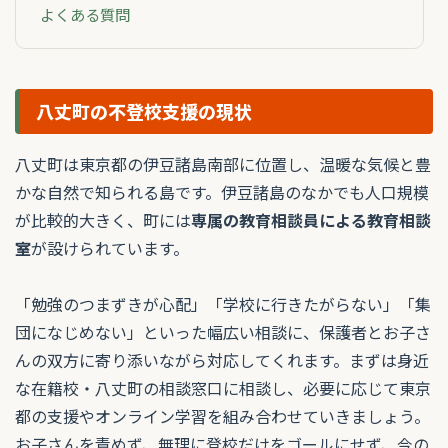
よくある質問
八丈町の不登校支援の現状
八丈町は東京都の伊豆諸島南部に位置し、温暖な気候と豊
かな自然で知られる島です。伊豆諸島のなかでも人口規模
が比較的大きく、町には
専属の教育相談員による教育相談
室
が設けられています。
「勉強のつまずきが心配」「学校に行きたがらない」「集
団になじめない」といった幅広い相談に、保護者とお子さ
んの双方に寄り添いながら対応してくれます。まずは身近
な在籍校・八丈町の相談窓口に相談し、必要に応じて東京
都の支援やオンライン学習を組み合わせていきましょう。
お子さんを責めず、無理に登校だけをゴールにせず、今の