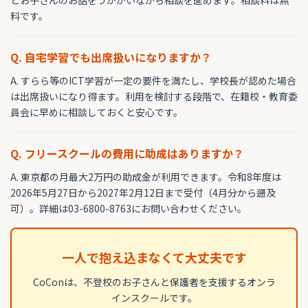
とお子さんのお話をうかがいながら相談を進めます。相談料は無
料です。
Q. 自宅学習でも出席扱いになりますか？
A. すらら等のICT学習が一定の要件を満たし、学校長が認めた場合
は出席扱いになり得ます。利用を検討する段階で、在籍校・教育委
員会に早めに相談しておくと安心です。
Q. フリースクールの費用に助成はありますか？
A. 東京都の月最大2万円の助成金が利用できます。令和8年度は
2026年5月27日から2027年2月12日まで受付（4月分から遡及
可）。詳細は03-6800-8763にお問い合わせください。
一人で抱え込まなくて大丈夫です
CoConは、不登校のお子さんと保護者を支援するオンラ
インスクールです。