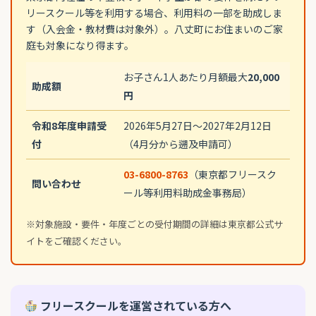
リースクール等を利用する場合、利用料の一部を助成しま
す（入会金・教材費は対象外）。八丈町にお住まいのご家
庭も対象になり得ます。
お子さん1人あたり月額最大
20,000
助成額
円
令和8年度申請受
2026年5月27日〜2027年2月12日
付
（4月分から遡及申請可）
03-6800-8763
（東京都フリースク
問い合わせ
ール等利用料助成金事務局）
※対象施設・要件・年度ごとの受付期間の詳細は東京都公式サ
イトをご確認ください。
フリースクールを運営されている方へ