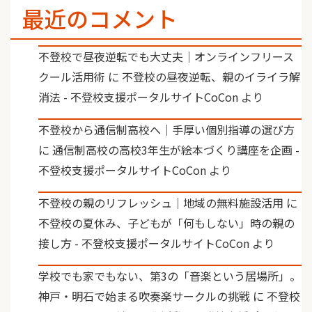
最近のコメント
不登校で昼夜逆転でも大丈夫｜オンラインフリース
クール活用術
に
不登校の昼夜逆転、親のイライラ解
消法 - 不登校支援ポータルサイトCoCon
より
不登校から通信制高校へ｜手厚い個別指導の選び方
に
通信制高校の高校3年生が絵本づくり講座を企画 -
不登校支援ポータルサイトCoCon
より
不登校の親のリフレッシュ｜地域の無料施設活用
に
不登校の夏休み、子どもが「何もしない」時の親の
接し方 - 不登校支援ポータルサイトCoCon
より
学校でも家でもない、第3の「音楽という居場所」。
神戸・明石で始まる吹奏楽サークルの挑戦
に
不登校