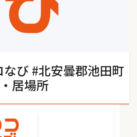
コなび #北安曇郡池田町
・居場所