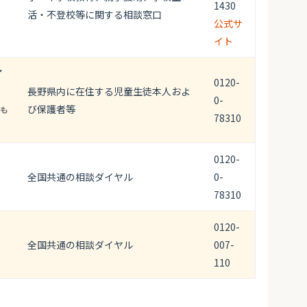
1430
活・不登校等に関する相談窓口
公式サ
イト
イ
0120-
長野県内に在住する児童生徒本人およ
0-
び保護者等
も
78310
0120-
全国共通の相談ダイヤル
0-
78310
0120-
全国共通の相談ダイヤル
007-
110