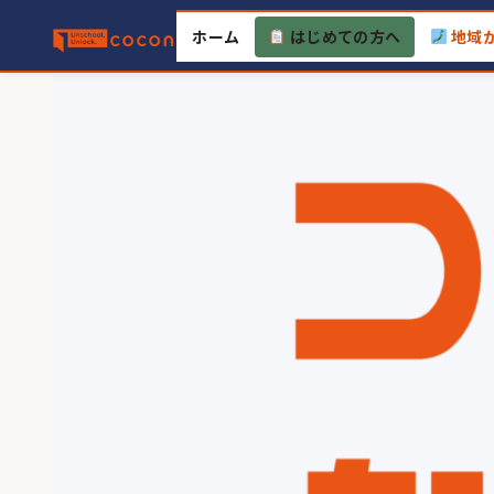
Skip
ホーム
はじめての方へ
地域
to
content