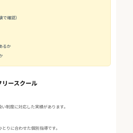
験で確認）
あるか
か
フリースクール
扱い制度に対応した実績があります。
ひとりに合わせた個別指導です。