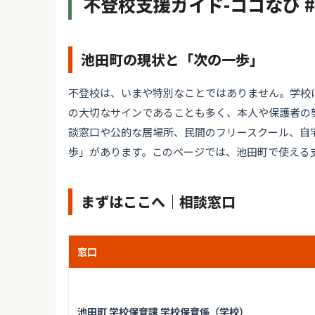
不登校支援ガイド-ココなび 
池田町の現状と「次の一歩」
不登校は、いまや特別なことではありません。学校
の大切なサインであることも多く、本人や保護者の
談窓口や公的な居場所、民間のフリースクール、自
歩」があります。このページでは、池田町で使える
まずはここへ｜相談窓口
窓口
池田町 学校保育課 学校保育係（学校）