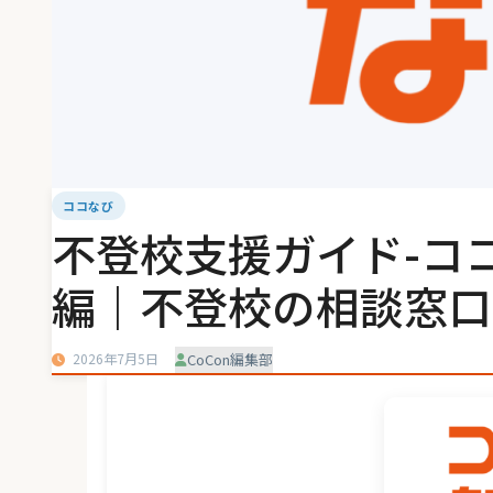
ココなび
不登校支援ガイド-コ
編｜不登校の相談窓口
2026年7月5日
CoCon編集部