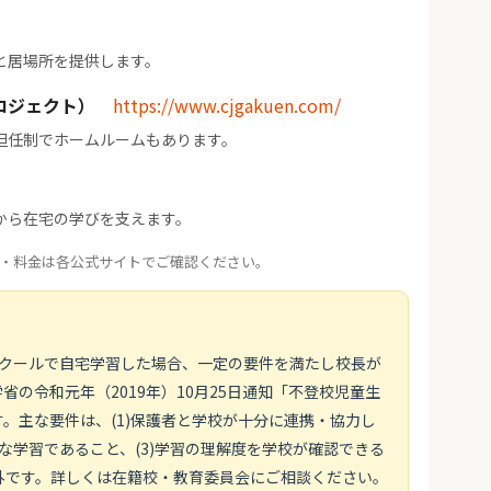
と居場所を提供します。
ロジェクト）
https://www.cjgakuen.com/
担任制でホームルームもあります。
から在宅の学びを支えます。
・料金は各公式サイトでご確認ください。
スクールで自宅学習した場合、一定の要件を満たし校長が
の令和元年（2019年）10月25日通知「不登校児童生
。主な要件は、(1)保護者と学校が十分に連携・協力し
画的な学習であること、(3)学習の理解度を学校が確認できる
外です。詳しくは在籍校・教育委員会にご相談ください。