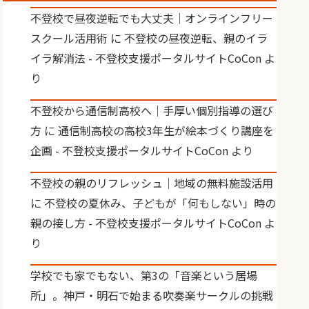
不登校で昼夜逆転でも大丈夫｜オンラインフリー
スクール活用術
に
不登校の昼夜逆転、親のイラ
イラ解消法 - 不登校支援ポータルサイトCoCon
よ
り
不登校から通信制高校へ｜手厚い個別指導の選び
方
に
通信制高校の高校3年生が絵本づくり講座を
企画 - 不登校支援ポータルサイトCoCon
より
不登校の親のリフレッシュ｜地域の無料施設活用
に
不登校の夏休み、子どもが「何もしない」時の
親の接し方 - 不登校支援ポータルサイトCoCon
よ
り
学校でも家でもない、第3の「音楽という居場
所」。神戸・明石で始まる吹奏楽サークルの挑戦