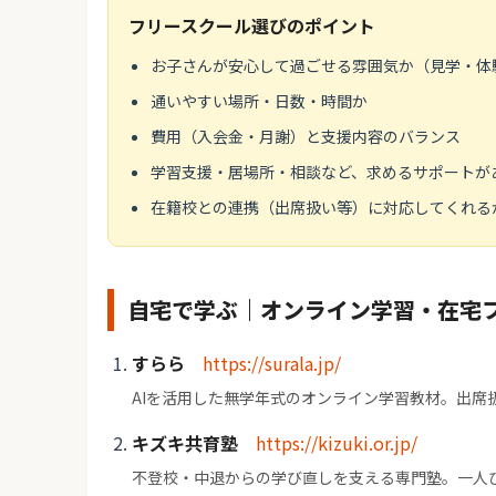
フリースクール選びのポイント
お子さんが安心して過ごせる雰囲気か（見学・体
通いやすい場所・日数・時間か
費用（入会金・月謝）と支援内容のバランス
学習支援・居場所・相談など、求めるサポートが
在籍校との連携（出席扱い等）に対応してくれる
自宅で学ぶ｜オンライン学習・在宅
すらら
https://surala.jp/
AIを活用した無学年式のオンライン学習教材。出席
キズキ共育塾
https://kizuki.or.jp/
不登校・中退からの学び直しを支える専門塾。一人