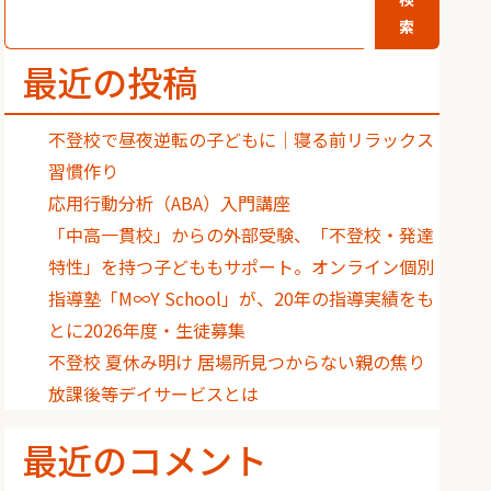
索
最近の投稿
不登校で昼夜逆転の子どもに｜寝る前リラックス
習慣作り
応用行動分析（ABA）入門講座
「中高一貫校」からの外部受験、「不登校・発達
特性」を持つ子どももサポート。オンライン個別
指導塾「M∞Y School」が、20年の指導実績をも
とに2026年度・生徒募集
不登校 夏休み明け 居場所見つからない親の焦り
放課後等デイサービスとは
最近のコメント