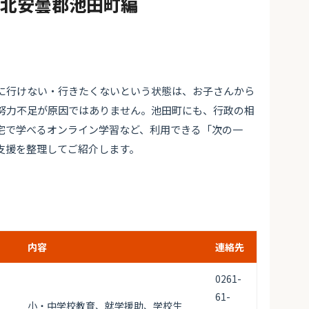
#北安曇郡池田町編
に行けない・行きたくないという状態は、お子さんから
努力不足が原因ではありません。池田町にも、行政の相
宅で学べるオンライン学習など、利用できる「次の一
支援を整理してご紹介します。
内容
連絡先
0261-
61-
小・中学校教育、就学援助、学校生