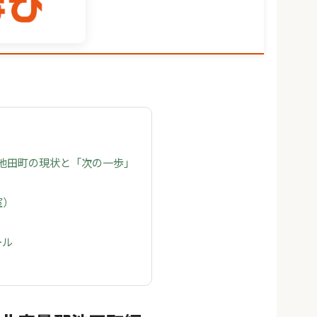
 池田町の現状と「次の一歩」
室）
ール