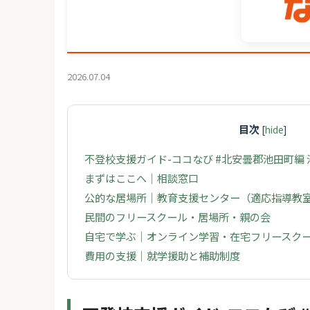
2026.07.04
目次
[
hide
]
不登校支援ガイド-ココなび #北安曇郡池田町編
まずはここへ｜相談窓口
公的な居場所｜教育支援センター（適応指導教
民間のフリースクール・居場所・親の会
自宅で学ぶ｜オンライン学習・在宅フリースク
費用の支援｜就学援助と補助制度