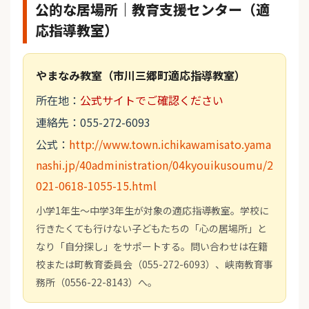
公的な居場所｜教育支援センター（適
応指導教室）
やまなみ教室（市川三郷町適応指導教室）
所在地：
公式サイトでご確認ください
連絡先：055-272-6093
公式：
http://www.town.ichikawamisato.yama
nashi.jp/40administration/04kyouikusoumu/2
021-0618-1055-15.html
小学1年生～中学3年生が対象の適応指導教室。学校に
行きたくても行けない子どもたちの「心の居場所」と
なり「自分探し」をサポートする。問い合わせは在籍
校または町教育委員会（055-272-6093）、峡南教育事
務所（0556-22-8143）へ。