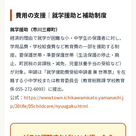
費用の支援｜就学援助と補助制度
就学援助（市川三郷町）
経済的理由で就学が困難な小・中学生の保護者に対し、
学用品費・学校給食費など教育費の一部を援助する制
度。要保護世帯・準要保護世帯（生活保護の停止・廃
止、町民税の非課税・減免、児童扶養手当の受給など）
が対象。申請は「就学援助費受給申請書 兼 世帯票」を在
籍する小中学校または教育委員会（教育総務課 学校教育
係 055-272-6093）に提出。
公式：
https://www.town.ichikawamisato.yamanashi.j
p/20life/05childcare/nyuugaku.html