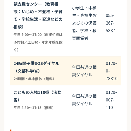
談支援センター（教育相
小学生・中学
談：いじめ・不登校・子育
生・高校生お
055-
て・学校生活・発達などの
よびその保護
267-
相談）
者、学校・教
5887
平日 9:00〜17:00（面接相談は
育関係者
予約制／土日祝・年末年始を除
く）
24時間子供SOSダイヤル
0120-
全国共通の相
（文部科学省）
0-
談ダイヤル
78310
24時間・年中無休（無料）
こどもの人権110番（法務
0120-
全国共通の相
省）
007-
談ダイヤル
110
平日 8:30〜17:15（無料）