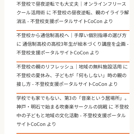
不登校で昼夜逆転でも大丈夫｜オンラインフリース
クール活用術
に
不登校の昼夜逆転、親のイライラ解
消法 - 不登校支援ポータルサイトCoCon
より
不登校から通信制高校へ｜手厚い個別指導の選び方
に
通信制高校の高校3年生が絵本づくり講座を企画 -
不登校支援ポータルサイトCoCon
より
不登校の親のリフレッシュ｜地域の無料施設活用
に
不登校の夏休み、子どもが「何もしない」時の親の
接し方 - 不登校支援ポータルサイトCoCon
より
学校でも家でもない、第3の「音楽という居場所」。
神戸・明石で始まる吹奏楽サークルの挑戦
に
不登校
中の子どもと地域の文化活動 - 不登校支援ポータル
サイトCoCon
より