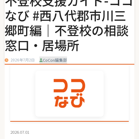
不登校支援ガイド-ココ
なび #西八代郡市川三
郷町編｜不登校の相談
窓口・居場所
2026年7月2日
CoCon編集部
2026.07.01