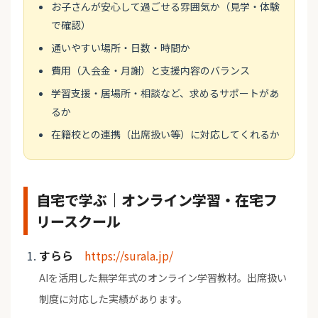
お子さんが安心して過ごせる雰囲気か（見学・体験
で確認）
通いやすい場所・日数・時間か
費用（入会金・月謝）と支援内容のバランス
学習支援・居場所・相談など、求めるサポートがあ
るか
在籍校との連携（出席扱い等）に対応してくれるか
自宅で学ぶ｜オンライン学習・在宅フ
リースクール
すらら
https://surala.jp/
AIを活用した無学年式のオンライン学習教材。出席扱い
制度に対応した実績があります。