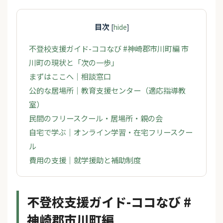
目次
[
hide
]
不登校支援ガイド-ココなび #神崎郡市川町編 市
川町の現状と「次の一歩」
まずはここへ｜相談窓口
公的な居場所｜教育支援センター（適応指導教
室）
民間のフリースクール・居場所・親の会
自宅で学ぶ｜オンライン学習・在宅フリースクー
ル
費用の支援｜就学援助と補助制度
不登校支援ガイド-ココなび #
神崎郡市川町編