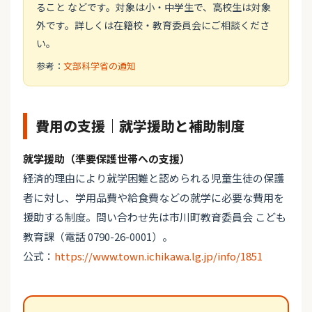
ること などです。対象は小・中学生で、高校生は対象
外です。詳しくは在籍校・教育委員会にご相談くださ
い。
参考：
文部科学省の通知
費用の支援｜就学援助と補助制度
就学援助（準要保護世帯への支援）
経済的理由により就学困難と認められる児童生徒の保護
者に対し、学用品費や給食費などの就学に必要な費用を
援助する制度。問い合わせ先は市川町教育委員会 こども
教育課（電話 0790-26-0001）。
公式：
https://www.town.ichikawa.lg.jp/info/1851