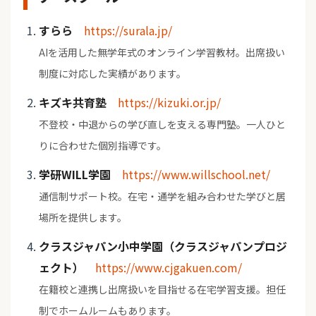
すらら
https://surala.jp/
AIを活用した無学年式のオンライン学習教材。出席扱い
制度に対応した実績があります。
キズキ共育塾
https://kizuki.or.jp/
不登校・中退からの学び直しを支える専門塾。一人ひと
りに合わせた個別指導です。
学研WILL学園
https://www.willschool.net/
通信制サポート校。在宅・通学を組み合わせた学びと居
場所を提供します。
クラスジャパン小中学園（クラスジャパンプロジ
ェクト）
https://www.cjgakuen.com/
在籍校と連携し出席扱いを目指せる在宅学習支援。担任
制でホームルームもあります。