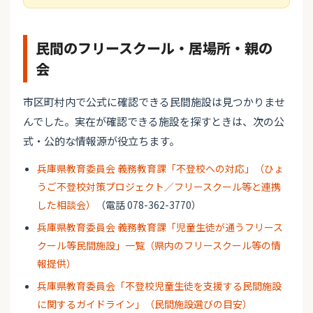
民間のフリースクール・居場所・親の
会
市区町村内で公式に確認できる民間施設は見つかりませ
んでした。実在が確認できる施設を探すときは、次の公
式・公的な情報源が役立ちます。
兵庫県教育委員会 義務教育課「不登校への対応」（ひょ
うご不登校対策プロジェクト／フリースクール等と連携
した相談会）
（電話 078-362-3770）
兵庫県教育委員会 義務教育課「児童生徒が通うフリース
クール等民間施設」一覧（県内のフリースクール等の情
報提供）
兵庫県教育委員会「不登校児童生徒を支援する民間施設
に関するガイドライン」（民間施設選びの目安）