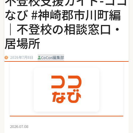
不登校支援ガイド-ココ
なび #神崎郡市川町編
｜不登校の相談窓口・
居場所
2026年7月8日
CoCon編集部
2026.07.08