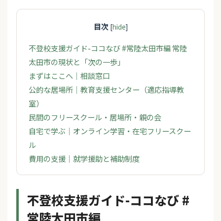
目次
[
hide
]
不登校支援ガイド-ココなび #常陸太田市編 常陸
太田市の現状と「次の一歩」
まずはここへ｜相談窓口
公的な居場所｜教育支援センター（適応指導教
室）
民間のフリースクール・居場所・親の会
自宅で学ぶ｜オンライン学習・在宅フリースクー
ル
費用の支援｜就学援助と補助制度
不登校支援ガイド-ココなび #
常陸太田市編