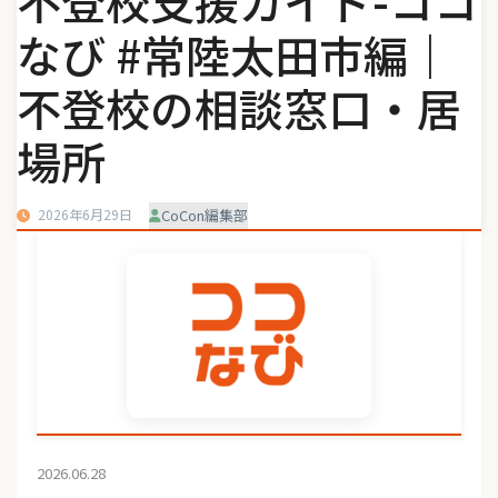
不登校支援ガイド-ココ
なび #常陸太田市編｜
不登校の相談窓口・居
場所
2026年6月29日
CoCon編集部
2026.06.28