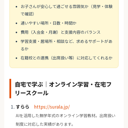
お子さんが安心して過ごせる雰囲気か（見学・体験
で確認）
通いやすい場所・日数・時間か
費用（入会金・月謝）と支援内容のバランス
学習支援・居場所・相談など、求めるサポートがあ
るか
在籍校との連携（出席扱い等）に対応してくれるか
自宅で学ぶ｜オンライン学習・在宅フ
リースクール
すらら
https://surala.jp/
AIを活用した無学年式のオンライン学習教材。出席扱い
制度に対応した実績があります。