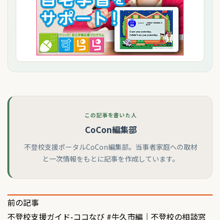
この記事を書いた人
CoCon編集部
不登校支援ポータルCoCon編集部。当事者家庭への取材
と一次情報をもとに記事を作成しています。
投
前の記事
不登校支援ガイド-ココなび #牛久市編｜不登校の相談窓