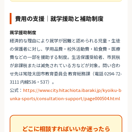
費用の支援｜就学援助と補助制度
就学援助制度
経済的な理由により就学が困難と認められる児童・生徒
の保護者に対し、学用品費・校外活動費・給食費・医療
費などの一部を援助する制度。生活保護受給者、市民税
が非課税または減免されている方などが対象。問い合わ
せ先は常陸太田市教育委員会 教育総務課（電話 0294-72-
3111 内線536・537）。
公式：
https://www.city.hitachiota.ibaraki.jp/kyoiku-b
unka-sports/consultation-support/page000504.html
どこに相談すればいいか迷ったら