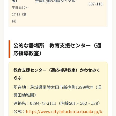
省）
全国共通の相談ダイヤル
007-110
平日 8:30〜
17:15（無
料）
公的な居場所｜教育支援センター（適
応指導教室）
教育支援センター（適応指導教室）かわせみく
らぶ
所在地：茨城県常陸太田市新宿町1299番地（旧
誉田幼稚園）
連絡先：0294-72-3111（内線561・562・539）
公式：
https://www.city.hitachiota.ibaraki.jp/k