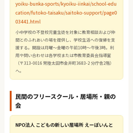
yoiku-bunka-sports/kyoiku-iinkai/school-edu
cation/futoko-taisaku/saitoko-support/page0
03441.html
小中学校の不登校児童生徒を対象に教育相談および仲
間とのふれあいの場を提供し、学校生活への復帰を支
援する。開設は月曜～金曜の午前10時～午後3時。利
用や問い合わせは各学校または市教育委員会指導室
（〒313-0016 常陸太田市金井町3683-2 分庁舎2階）
へ。
民間のフリースクール・居場所・親の
会
NPO法人 こどもの新しい居場所 えーぽいんと