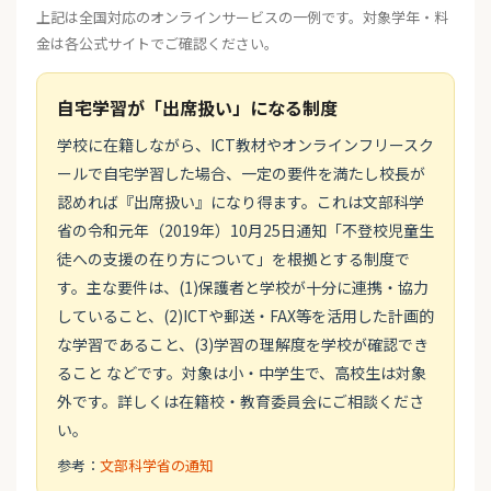
上記は全国対応のオンラインサービスの一例です。対象学年・料
金は各公式サイトでご確認ください。
自宅学習が「出席扱い」になる制度
学校に在籍しながら、ICT教材やオンラインフリースク
ールで自宅学習した場合、一定の要件を満たし校長が
認めれば『出席扱い』になり得ます。これは文部科学
省の令和元年（2019年）10月25日通知「不登校児童生
徒への支援の在り方について」を根拠とする制度で
す。主な要件は、(1)保護者と学校が十分に連携・協力
していること、(2)ICTや郵送・FAX等を活用した計画的
な学習であること、(3)学習の理解度を学校が確認でき
ること などです。対象は小・中学生で、高校生は対象
外です。詳しくは在籍校・教育委員会にご相談くださ
い。
参考：
文部科学省の通知