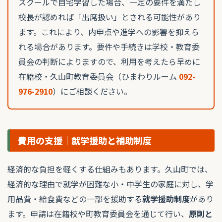
スクールで自宅学習した場合、一定の要件を満たし
校長が認めれば「出席扱い」とされる可能性があり
ます。これにより、内申点や進学への影響を抑えら
れる場合があります。要件や手続きは学校・教育委
員会の判断によりますので、利用を考えたら早めに
在籍校・久山町教育委員会（ひまわりルーム
092-
976-2910
）にご相談ください。
費用の支援｜就学援助と補助制度
経済的な負担を軽くする仕組みもあります。久山町では、
経済的な理由で就学が困難な小・中学生の家庭に対し、学
用品費・給食費などの一部を援助する
就学援助制度
があり
ます。申請は在籍校や町教育委員会を通じて行い、
原則と