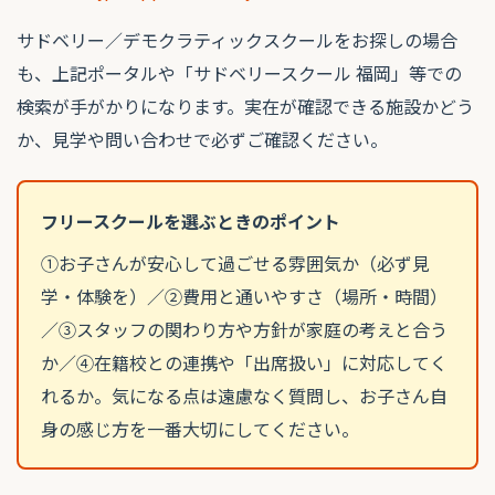
サドベリー／デモクラティックスクールをお探しの場合
も、上記ポータルや「サドベリースクール 福岡」等での
検索が手がかりになります。実在が確認できる施設かどう
か、見学や問い合わせで必ずご確認ください。
フリースクールを選ぶときのポイント
①お子さんが安心して過ごせる雰囲気か（必ず見
学・体験を）／②費用と通いやすさ（場所・時間）
／③スタッフの関わり方や方針が家庭の考えと合う
か／④在籍校との連携や「出席扱い」に対応してく
れるか。気になる点は遠慮なく質問し、お子さん自
身の感じ方を一番大切にしてください。