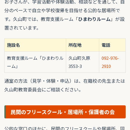
お子さんが、学習活動や体験活動、相談などを通して、自
分のペースで自立や学校復帰を目指せる公的な居場所で
す。久山町では、教育支援ルーム「
ひまわりルーム
」が設
置されています。
施設名
所在地
電話
教育支援ルーム「ひまわりル
久山町久原
092-976-
ーム」
3553-3
2910
通室の方法（見学・体験・申込）は、在籍校の先生または
久山町教育委員会にご相談ください。
民間のフリースクール・居場所・保護者の会
公的な窓口のほかに、民間のフリースクールや居場所、同