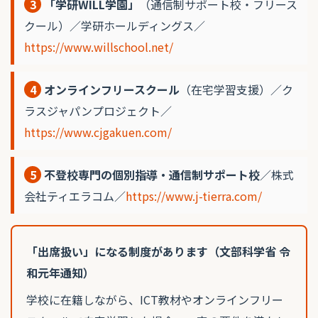
3
「学研WILL学園」
（通信制サポート校・フリース
クール）／学研ホールディングス／
https://www.willschool.net/
4
オンラインフリースクール
（在宅学習支援）／ク
ラスジャパンプロジェクト／
https://www.cjgakuen.com/
5
不登校専門の個別指導・通信制サポート校
／株式
会社ティエラコム／
https://www.j-tierra.com/
「出席扱い」になる制度があります（文部科学省 令
和元年通知）
学校に在籍しながら、ICT教材やオンラインフリー