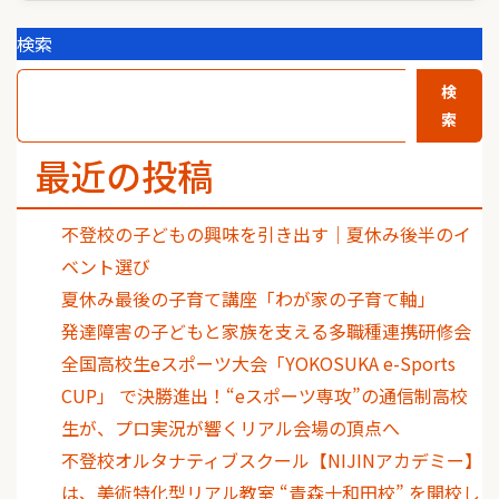
検索
検
索
最近の投稿
不登校の子どもの興味を引き出す｜夏休み後半のイ
ベント選び
夏休み最後の子育て講座「わが家の子育て軸」
発達障害の子どもと家族を支える多職種連携研修会
全国高校生eスポーツ大会「YOKOSUKA e-Sports
CUP」 で決勝進出！“eスポーツ専攻”の通信制高校
生が、プロ実況が響くリアル会場の頂点へ
不登校オルタナティブスクール【NIJINアカデミー】
は、美術特化型リアル教室 “青森十和田校” を開校し