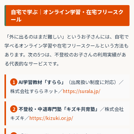
自宅で学ぶ｜オンライン学習・在宅フリースク
ール
「外に出るのはまだ難しい」というお子さんには、自宅で
学べるオンライン学習や在宅フリースクールという方法も
あります。次の5つは、不登校のお子さんの利用実績があ
る代表的なサービスです。
1
AI学習教材「すらら」
（出席扱い制度に対応）／
株式会社すららネット／
https://surala.jp/
2
不登校・中退専門塾「キズキ共育塾」
／株式会社
キズキ／
https://kizuki.or.jp/