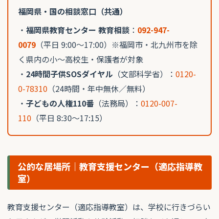
福岡県・国の相談窓口（共通）
・
福岡県教育センター 教育相談
：
092-947-
0079
（平日 9:00〜17:00）※福岡市・北九州市を除
く県内の小〜高校生・保護者が対象
・
24時間子供SOSダイヤル
（文部科学省）：
0120-
0-78310
（24時間・年中無休／無料）
・
子どもの人権110番
（法務局）：
0120-007-
110
（平日 8:30〜17:15）
公的な居場所｜教育支援センター（適応指導教
室）
教育支援センター（適応指導教室）は、学校に行きづらい