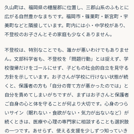
久山町は、福岡県の糟屋郡に位置し、三郡山系のふもとに
広がる自然豊かなまちです。福岡市・篠栗町・新宮町・宇
美町などと隣接しています。町内には小・中学校があり、
不登校のお子さんとその家庭も少なくありません。
不登校は、特別なことでも、誰かが悪いわけでもありませ
ん。文部科学省も、不登校を「問題行動」とは捉えず、学
校復帰だけをゴールにせず、子どもの社会的自立を見守る
方針を示しています。お子さんが学校に行けない状態が続
くと、保護者の方も「自分の育て方が悪かったのでは」と
自分を責めてしまいがちですが、まずはお子さんと保護者
ご自身の心と体を守ることが何より大切です。心身のつら
いサイン（眠れない・食欲がない・気力が出ないなど）が
続くときは、医療や心理の専門家に相談することも選択肢
の一つです。あせらず、使える支援を少しずつ知っていき