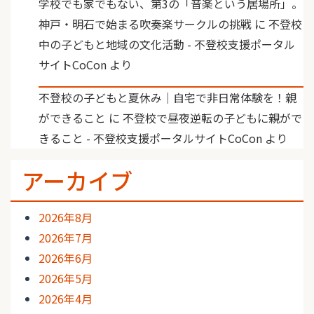
学校でも家でもない、第3の「音楽という居場所」。
神戸・明石で始まる吹奏楽サークルの挑戦
に
不登校
中の子どもと地域の文化活動 - 不登校支援ポータル
サイトCoCon
より
不登校の子どもと夏休み｜自宅で非日常体験を！親
ができること
に
不登校で昼夜逆転の子どもに親がで
きること - 不登校支援ポータルサイトCoCon
より
アーカイブ
2026年8月
2026年7月
2026年6月
2026年5月
2026年4月