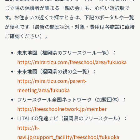
じ立場の保護者が集まる「親の会」も、心強い選択肢で
す。お住まいの近くで探すときは、下記のポータルや一覧
が便利です（最新の開室状況・対象・費用は各施設に直接
ご確認ください）。
未来地図（福岡県のフリースクール一覧）：
https://miraitizu.com/freeschool/area/fukuoka
未来地図（福岡県の親の会一覧）：
https://miraitizu.com/parent-
meeting/area/fukuoka
フリースクール全国ネットワーク（加盟団体）：
https://freeschoolnetwork.jp/member
LITALICO発達ナビ（福岡県のフリースクール）：
https://h-
navi.jp/support_facility/freeschool/fukuoka