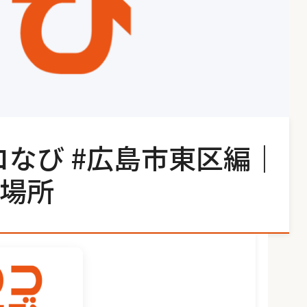
コなび #広島市東区編｜
場所