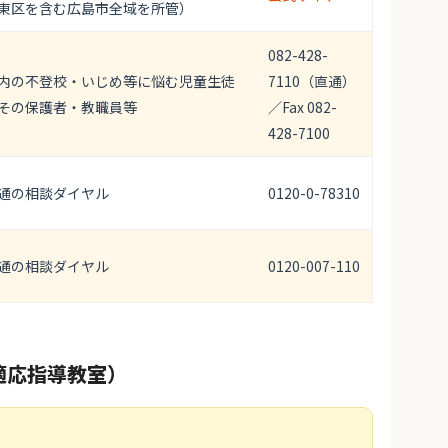
東区を含む広島市全域を所管）
082-428-
内の不登校・いじめ等に悩む児童生徒
7110（直通）
その保護者・教職員等
／Fax 082-
428-7100
通の相談ダイヤル
0120-0-78310
通の相談ダイヤル
0120-007-110
適応指導教室）