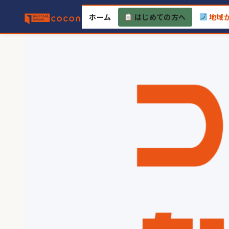
Skip
ホーム
はじめての方へ
地域
to
content