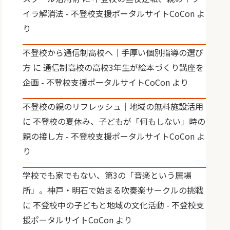
イラ解消法 - 不登校支援ポータルサイトCoCon
よ
り
不登校から通信制高校へ｜手厚い個別指導の選び
方
に
通信制高校の高校3年生が絵本づくり講座を
企画 - 不登校支援ポータルサイトCoCon
より
不登校の親のリフレッシュ｜地域の無料施設活用
に
不登校の夏休み、子どもが「何もしない」時の
親の接し方 - 不登校支援ポータルサイトCoCon
よ
り
学校でも家でもない、第3の「音楽という居場
所」。神戸・明石で始まる吹奏楽サークルの挑戦
に
不登校中の子どもと地域の文化活動 - 不登校支
援ポータルサイトCoCon
より