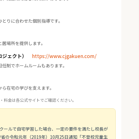
ひとりに合わせた個別指導です。
と居場所を提供します。
ロジェクト）
https://www.cjgakuen.com/
担任制でホームルームもあります。
から在宅の学びを支えます。
・料金は各公式サイトでご確認ください。
スクールで自宅学習した場合、一定の要件を満たし校長が
の令和元年（2019年）10月25日通知「不登校児童生