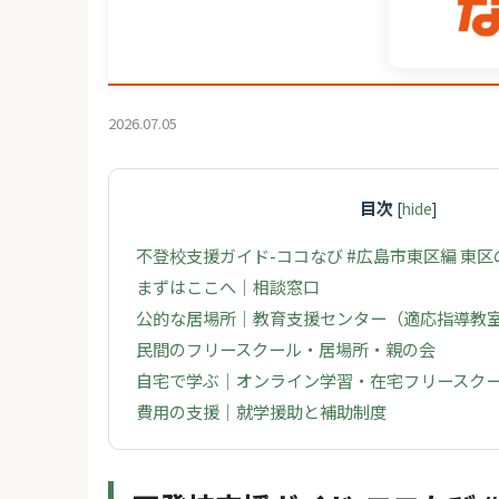
2026.07.05
目次
[
hide
]
不登校支援ガイド-ココなび #広島市東区編 東
まずはここへ｜相談窓口
公的な居場所｜教育支援センター（適応指導教
民間のフリースクール・居場所・親の会
自宅で学ぶ｜オンライン学習・在宅フリースク
費用の支援｜就学援助と補助制度