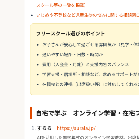
スクール等の一覧を掲載）
いじめや不登校など児童生徒の悩みに関する相談窓
フリースクール選びのポイント
お子さんが安心して過ごせる雰囲気か（見学・体
通いやすい場所・日数・時間か
費用（入会金・月謝）と支援内容のバランス
学習支援・居場所・相談など、求めるサポートが
在籍校との連携（出席扱い等）に対応してくれる
自宅で学ぶ｜オンライン学習・在宅
すらら
https://surala.jp/
AIを活用した無学年式のオンライン学習教材。出席