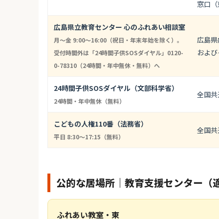
窓口（
広島県立教育センター 心のふれあい相談室
広島県
月〜金 9:00〜16:00（祝日・年末年始を除く）。
および
受付時間外は「24時間子供SOSダイヤル」0120-
0-78310（24時間・年中無休・無料）へ
24時間子供SOSダイヤル（文部科学省）
全国共
24時間・年中無休（無料）
こどもの人権110番（法務省）
全国共
平日 8:30〜17:15（無料）
公的な居場所｜教育支援センター（
ふれあい教室・東