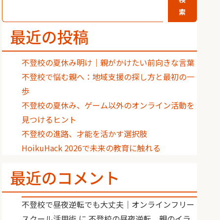
索
最近の投稿
不登校の夏休み明け｜親がかけたい前向きな言葉
不登校で悩む親へ：地域支援の探し方と最初の一
歩
不登校の夏休み、ゲーム以外のオンライン活動を
見つけるヒント
不登校の進路、才能を活かす選択肢
HoikuHack 2026で未来の教育に触れる
最近のコメント
不登校で昼夜逆転でも大丈夫｜オンラインフリー
スクール活用術
に
不登校の昼夜逆転、親のイラ