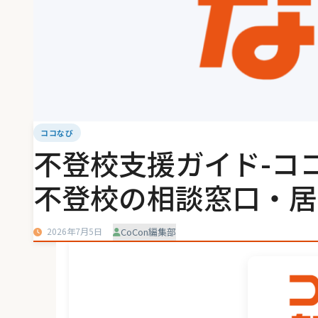
ココなび
不登校支援ガイド-コ
不登校の相談窓口・居
2026年7月5日
CoCon編集部