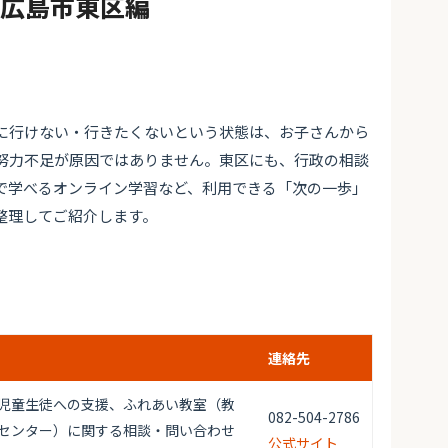
#広島市東区編
に行けない・行きたくないという状態は、お子さんから
努力不足が原因ではありません。東区にも、行政の相談
で学べるオンライン学習など、利用できる「次の一歩」
整理してご紹介します。
連絡先
児童生徒への支援、ふれあい教室（教
082-504-2786
センター）に関する相談・問い合わせ
公式サイト