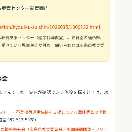
ども療育センター愛育園内
ucation/kyouiku-suishin/1026035/1009122.html
る教育支援センター（適応指導教室）。愛育園の通所部、
を受けている児童生徒が対象。問い合わせは広島市教育委
の会
ませんでした。実在が確認できる施設を探すときは、次
ルエス）」・不登校等児童生徒を支援している団体等との情報
話 082-513-5028）
との情報共有会（広島県教育委員会／参加民間団体・フリー