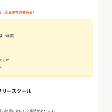
口（広島県教育委員会）
験で確認）
あるか
か
フリースクール
扱い制度に対応した実績があります。