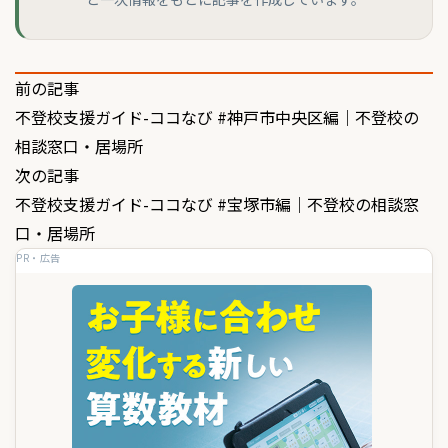
投
前の記事
不登校支援ガイド-ココなび #神戸市中央区編｜不登校の
稿
相談窓口・居場所
ナ
次の記事
ビ
不登校支援ガイド-ココなび #宝塚市編｜不登校の相談窓
ゲ
口・居場所
PR・広告
ー
シ
ョ
ン