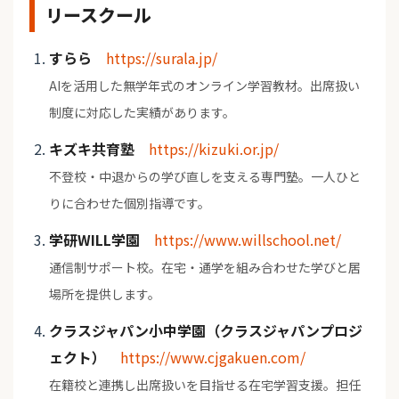
リースクール
すらら
https://surala.jp/
AIを活用した無学年式のオンライン学習教材。出席扱い
制度に対応した実績があります。
キズキ共育塾
https://kizuki.or.jp/
不登校・中退からの学び直しを支える専門塾。一人ひと
りに合わせた個別指導です。
学研WILL学園
https://www.willschool.net/
通信制サポート校。在宅・通学を組み合わせた学びと居
場所を提供します。
クラスジャパン小中学園（クラスジャパンプロジ
ェクト）
https://www.cjgakuen.com/
在籍校と連携し出席扱いを目指せる在宅学習支援。担任