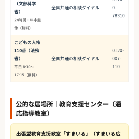
（文部科学
全国共通の相談ダイヤル
0-
省）
78310
24時間・年中無
休（無料）
こどもの人権
110番（法務
0120-
省）
全国共通の相談ダイヤル
007-
110
平日 8:30〜
17:15（無料）
公的な居場所｜教育支援センター（適
応指導教室）
出張型教育支援教室「すまいる」（すまいる広