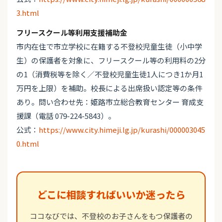
3.html
フリースクール等利用支援補助金
市内在住で市立学校に在籍する不登校児童生徒（小中学
生）の保護者を対象に、フリースクール等の利用料の2分
の1（消費税等を除く／不登校児童生徒1人につき1か月1
万円を上限）を補助。校長による出席扱い認定等の条件
あり。問い合わせ先：姫路市立総合教育センター 育成支
援課（電話 079-224-5843）。
公式：
https://www.city.himeji.lg.jp/kurashi/000003045
0.html
どこに相談すればいいか迷ったら
ココなびでは、不登校のお子さんをもつ保護者の