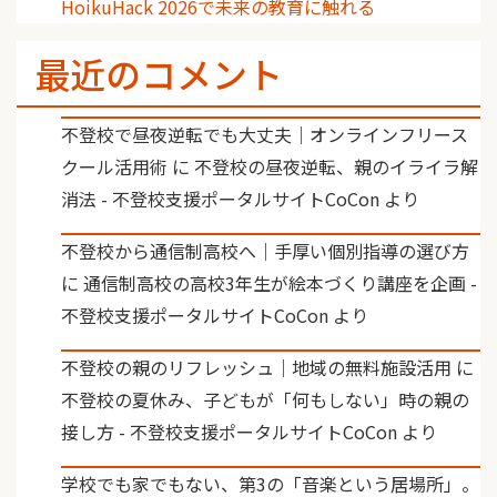
HoikuHack 2026で未来の教育に触れる
最近のコメント
不登校で昼夜逆転でも大丈夫｜オンラインフリース
クール活用術
に
不登校の昼夜逆転、親のイライラ解
消法 - 不登校支援ポータルサイトCoCon
より
不登校から通信制高校へ｜手厚い個別指導の選び方
に
通信制高校の高校3年生が絵本づくり講座を企画 -
不登校支援ポータルサイトCoCon
より
不登校の親のリフレッシュ｜地域の無料施設活用
に
不登校の夏休み、子どもが「何もしない」時の親の
接し方 - 不登校支援ポータルサイトCoCon
より
学校でも家でもない、第3の「音楽という居場所」。