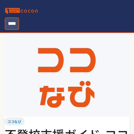
Skip
to
content
ココなび