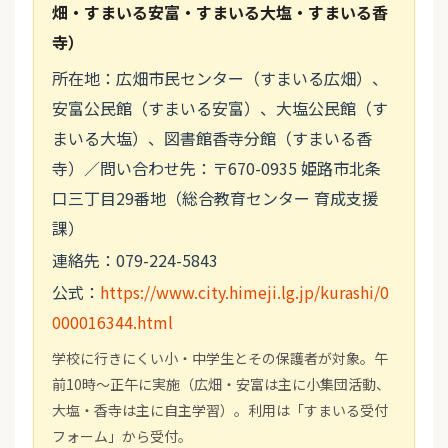
畑・すまいる安富・すまいる大塩・すまいる香
寺）
所在地：広畑市民センター（すまいる広畑）、
安富公民館（すまいる安富）、大塩公民館（す
まいる大塩）、図書館香寺分館（すまいる香
寺）／問い合わせ先：〒670-0935 姫路市北条
口三丁目29番地（総合教育センター 育成支援
課）
連絡先：079-224-5843
公式：
https://www.city.himeji.lg.jp/kurashi/0
000016344.html
学校に行きにくい小・中学生とその保護者が対象。午
前10時～正午に実施（広畑・安富は主に小集団活動、
大塩・香寺は主に自主学習）。利用は「すまいる受付
フォーム」から受付。