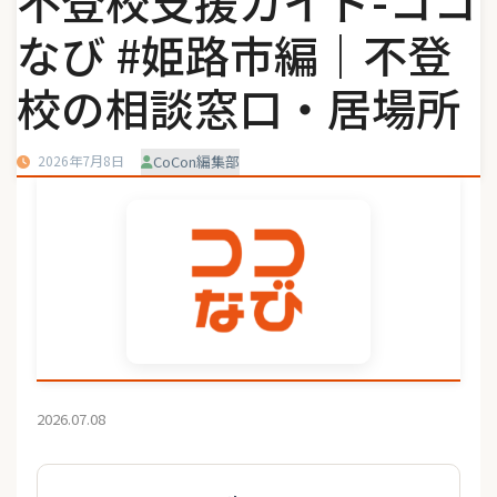
不登校支援ガイド-ココ
なび #姫路市編｜不登
校の相談窓口・居場所
2026年7月8日
CoCon編集部
2026.07.08