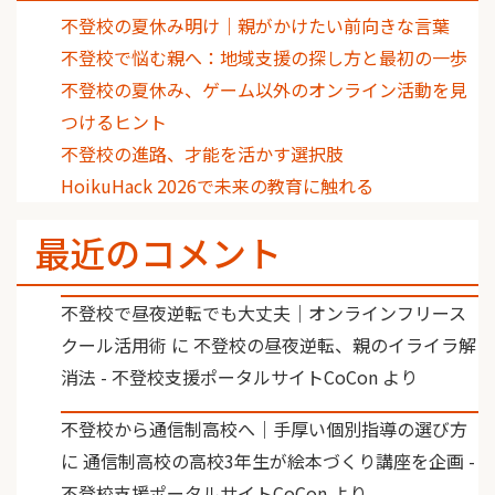
不登校の夏休み明け｜親がかけたい前向きな言葉
不登校で悩む親へ：地域支援の探し方と最初の一歩
不登校の夏休み、ゲーム以外のオンライン活動を見
つけるヒント
不登校の進路、才能を活かす選択肢
HoikuHack 2026で未来の教育に触れる
最近のコメント
不登校で昼夜逆転でも大丈夫｜オンラインフリース
クール活用術
に
不登校の昼夜逆転、親のイライラ解
消法 - 不登校支援ポータルサイトCoCon
より
不登校から通信制高校へ｜手厚い個別指導の選び方
に
通信制高校の高校3年生が絵本づくり講座を企画 -
不登校支援ポータルサイトCoCon
より