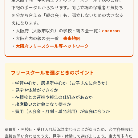
下記のポータルから探せます。同じ立場の保護者と気持ち
を分かち合える「親の会」も、孤立しないための大きな支
えになります。
・大阪府（大阪市以外）の学校・親の会一覧：
cocoron
・大阪府内の親の会一覧：
未来地図
・
大阪府フリースクール等ネットワーク
フリースクールを選ぶときのポイント
・学習中心か、居場所中心か（お子さんに合うか）
・見学や体験ができるか
・在籍校との連携や報告の仕組みがあるか
・
出席扱い
の対象になり得るか
・費用（入会金・月謝・単発利用）が家庭に合うか
※費用・開校日・受け入れ状況は変わることがあるため、必ず各施設に
直接お問い合わせのうえ、見学・体験して選びましょう。東大阪市内だ