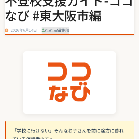
不登校支援ガイド-ココ
なび #東大阪市編
2026年6月14日
CoCon編集部
「学校に行けない」――そんなお子さんを前に途方に暮れ
ている保護者の方へ。