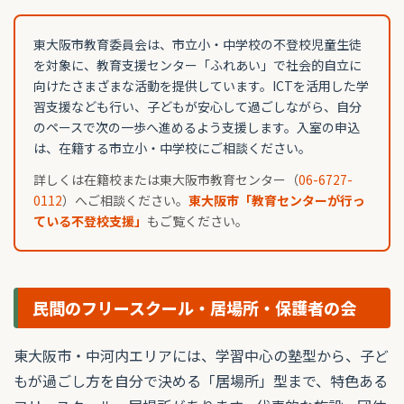
東大阪市教育委員会は、市立小・中学校の不登校児童生徒
を対象に、教育支援センター「ふれあい」で社会的自立に
向けたさまざまな活動を提供しています。ICTを活用した学
習支援なども行い、子どもが安心して過ごしながら、自分
のペースで次の一歩へ進めるよう支援します。入室の申込
は、在籍する市立小・中学校にご相談ください。
詳しくは在籍校または東大阪市教育センター（
06-6727-
0112
）へご相談ください。
東大阪市「教育センターが行っ
ている不登校支援」
もご覧ください。
民間のフリースクール・居場所・保護者の会
東大阪市・中河内エリアには、学習中心の塾型から、子ど
もが過ごし方を自分で決める「居場所」型まで、特色ある