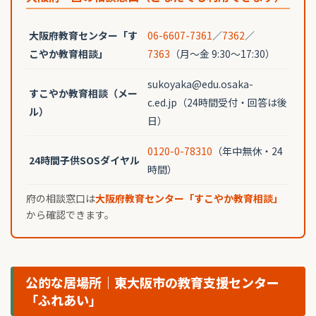
大阪府教育センター「す
06-6607-7361
／
7362
／
こやか教育相談」
7363
（月〜金 9:30〜17:30）
sukoyaka@edu.osaka-
すこやか教育相談（メー
c.ed.jp（24時間受付・回答は後
ル）
日）
0120-0-78310
（年中無休・24
24時間子供SOSダイヤル
時間）
府の相談窓口は
大阪府教育センター「すこやか教育相談」
から確認できます。
公的な居場所｜東大阪市の教育支援センター
「ふれあい」