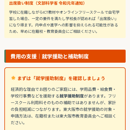
出席扱い制度（文部科学省 令和元年通知）
学校に在籍しながらICT教材やオンラインフリースクールで自宅学
習した場合、一定の要件を満たし学校長が認めれば「出席扱い」
になり得ます。内申点や進学への影響を抑えられる可能性がある
ため、早めに在籍校・教育委員会にご相談ください。
費用の支援｜就学援助と補助制度
まずは「就学援助制度」を確認しましょう
経済的な理由でお困りのご家庭には、学用品費・給食費・
学校行事費などを援助する
就学援助制度
があります。フリ
ースクール利用料そのものの補助ではありませんが、家計
の負担軽減につながります。東大阪市の就学援助の対象・
申請方法は、在籍校または東大阪市教育委員会へご相談く
ださい。