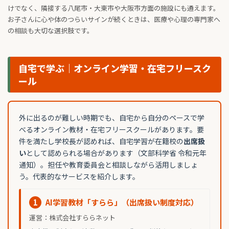
けでなく、隣接する八尾市・大東市や大阪市方面の施設にも通えます。
お子さんに心や体のつらいサインが続くときは、医療や心理の専門家へ
の相談も大切な選択肢です。
自宅で学ぶ｜オンライン学習・在宅フリースク
ール
外に出るのが難しい時期でも、自宅から自分のペースで学
べるオンライン教材・在宅フリースクールがあります。要
件を満たし学校長が認めれば、自宅学習が在籍校の
出席扱
い
として認められる場合があります（文部科学省 令和元年
通知）。担任や教育委員会と相談しながら活用しましょ
う。代表的なサービスを紹介します。
1
AI学習教材「すらら」（出席扱い制度対応）
運営：株式会社すららネット