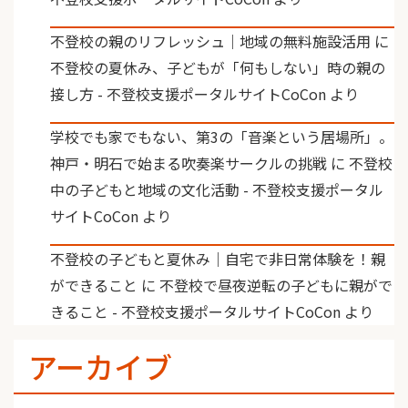
不登校の親のリフレッシュ｜地域の無料施設活用
に
不登校の夏休み、子どもが「何もしない」時の親の
接し方 - 不登校支援ポータルサイトCoCon
より
学校でも家でもない、第3の「音楽という居場所」。
神戸・明石で始まる吹奏楽サークルの挑戦
に
不登校
中の子どもと地域の文化活動 - 不登校支援ポータル
サイトCoCon
より
不登校の子どもと夏休み｜自宅で非日常体験を！親
ができること
に
不登校で昼夜逆転の子どもに親がで
きること - 不登校支援ポータルサイトCoCon
より
アーカイブ