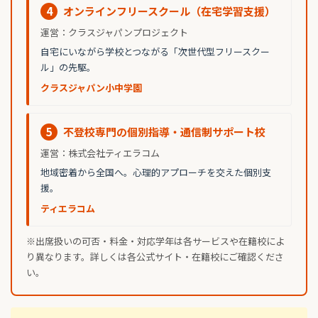
4
オンラインフリースクール（在宅学習支援）
運営：クラスジャパンプロジェクト
自宅にいながら学校とつながる「次世代型フリースクー
ル」の先駆。
クラスジャパン小中学園
5
不登校専門の個別指導・通信制サポート校
運営：株式会社ティエラコム
地域密着から全国へ。心理的アプローチを交えた個別支
援。
ティエラコム
※出席扱いの可否・料金・対応学年は各サービスや在籍校によ
り異なります。詳しくは各公式サイト・在籍校にご確認くださ
い。