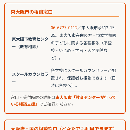
東大阪市の相談窓口
06-6727-0112
／東大阪市永和2-15-
25。東大阪市在住の方・市立学校園
東大阪市教育センタ
の子どもに関する各種相談（不登
ー（教育相談）
校・いじめ・学習・人間関係な
ど）。
各学校にスクールカウンセラーが配
スクールカウンセラ
置され、保護者も相談できます（日
ー
時は各校へ）。
窓口・受付時間の詳細は
東大阪市「教育センターが行って
いる相談支援」
でご確認ください。
大阪府・国の相談窓口（どなたでも利用できます）