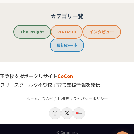
カテゴリ一覧
The Insight
WATASHI
インタビュー
最初の一歩
不登校支援ポータルサイト
CoCon
フリースクールや不登校子育て支援情報を発信
ホーム
お問合せ
会社概要
プライバシーポリシー
© Cocon inc.