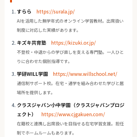
すらら
https://surala.jp/
AIを活用した無学年式のオンライン学習教材。出席扱い
制度に対応した実績があります。
キズキ共育塾
https://kizuki.or.jp/
不登校・中退からの学び直しを支える専門塾。一人ひと
りに合わせた個別指導です。
学研WILL学園
https://www.willschool.net/
通信制サポート校。在宅・通学を組み合わせた学びと居
場所を提供します。
クラスジャパン小中学園（クラスジャパンプロジ
ェクト）
https://www.cjgakuen.com/
在籍校と連携し出席扱いを目指せる在宅学習支援。担任
制でホームルームもあります。