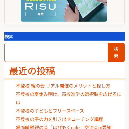
検索
検
索
最近の投稿
不登校 親の会 リアル開催のメリットと探し方
不登校の夏休み明け、高校進学の選択肢を広げるに
は
不登校の子どもとフリースペース
不登校の子の力を引き出すコーチング講座
場面緘黙親の会「はぴもくcafe」交流会in愛知