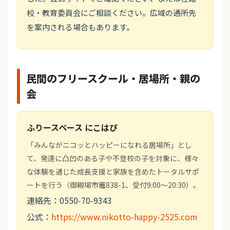
校・教育委員会にご相談ください。広域の通所先
を案内される場合もあります。
民間のフリースクール・居場所・親の
会
ふりースペース にこはぴ
「みんながニコッとハッピーになれる居場所」とし
て、発達に凸凹のある子や不登校の子を対象に、様々
な体験を通じた成長支援と家族を含めたトータルサポ
ートを行う（御殿場市竈838-1、受付9:00～20:30）。
連絡先：0550-70-9343
公式：
https://www.nikotto-happy-2525.com