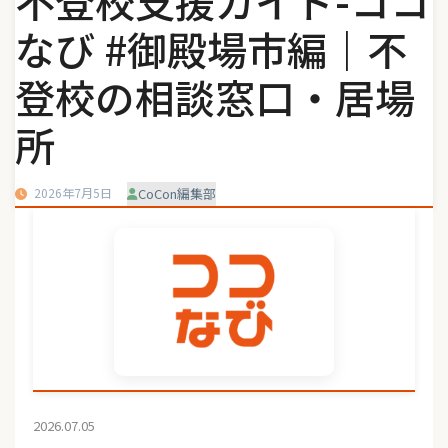
不登校支援ガイド-ココ
なび #御殿場市編｜不
登校の相談窓口・居場
所
2026年7月5日
CoCon編集部
2026.07.05