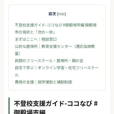
目次
[
hide
]
不登校支援ガイド-ココなび #御殿場市編 御殿場
市の現状と「次の一歩」
まずはここへ｜相談窓口
公的な居場所｜教育支援センター（適応指導教
室）
民間のフリースクール・居場所・親の会
自宅で学ぶ｜オンライン学習・在宅フリースクー
ル
費用の支援｜就学援助と補助制度
不登校支援ガイド-ココなび #
御殿場市編