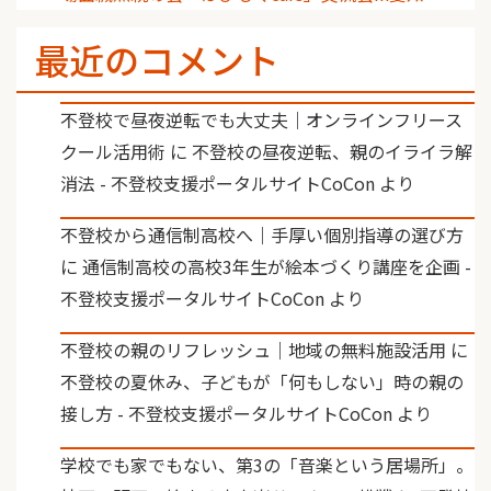
最近のコメント
不登校で昼夜逆転でも大丈夫｜オンラインフリース
クール活用術
に
不登校の昼夜逆転、親のイライラ解
消法 - 不登校支援ポータルサイトCoCon
より
不登校から通信制高校へ｜手厚い個別指導の選び方
に
通信制高校の高校3年生が絵本づくり講座を企画 -
不登校支援ポータルサイトCoCon
より
不登校の親のリフレッシュ｜地域の無料施設活用
に
不登校の夏休み、子どもが「何もしない」時の親の
接し方 - 不登校支援ポータルサイトCoCon
より
学校でも家でもない、第3の「音楽という居場所」。