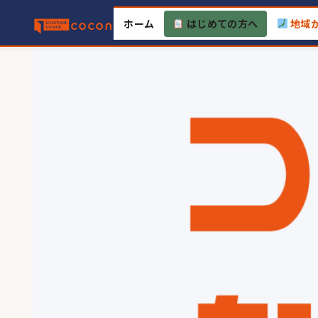
Skip
ホーム
はじめての方へ
地域
to
content