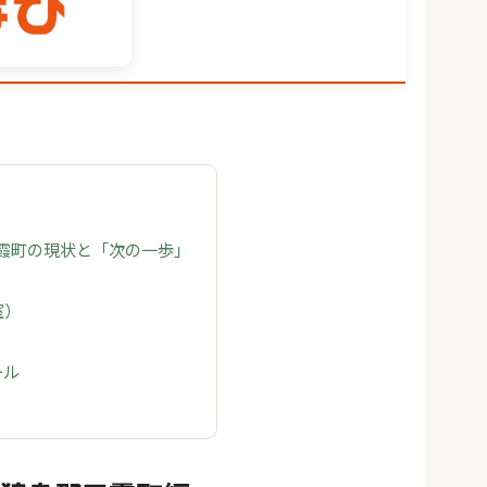
五霞町の現状と「次の一歩」
室）
ール