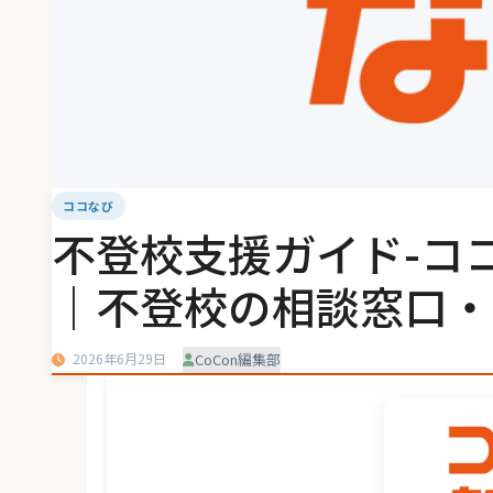
ココなび
不登校支援ガイド-コ
｜不登校の相談窓口・
2026年6月29日
CoCon編集部