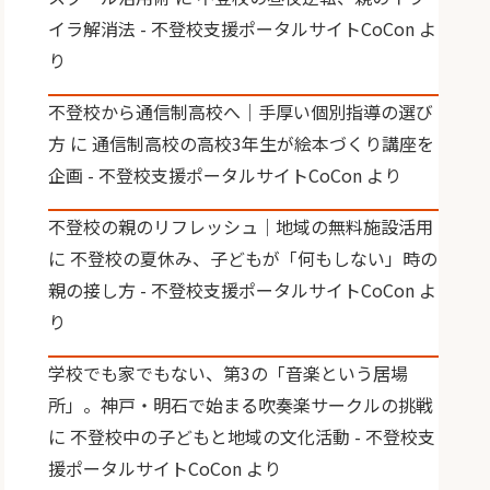
イラ解消法 - 不登校支援ポータルサイトCoCon
よ
り
不登校から通信制高校へ｜手厚い個別指導の選び
方
に
通信制高校の高校3年生が絵本づくり講座を
企画 - 不登校支援ポータルサイトCoCon
より
不登校の親のリフレッシュ｜地域の無料施設活用
に
不登校の夏休み、子どもが「何もしない」時の
親の接し方 - 不登校支援ポータルサイトCoCon
よ
り
学校でも家でもない、第3の「音楽という居場
所」。神戸・明石で始まる吹奏楽サークルの挑戦
に
不登校中の子どもと地域の文化活動 - 不登校支
援ポータルサイトCoCon
より