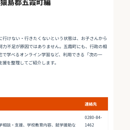
#猿島郡五霞町編
に行けない・行きたくないという状態は、お子さんから
努力不足が原因ではありません。五霞町にも、行政の相
宅で学べるオンライン学習など、利用できる「次の一
支援を整理してご紹介します。
連絡先
0280-84-
学相談・支援、学校教育内容、就学援助な
1462