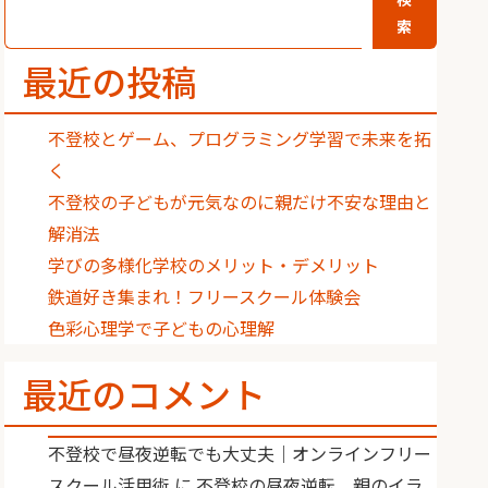
索
最近の投稿
不登校とゲーム、プログラミング学習で未来を拓
く
不登校の子どもが元気なのに親だけ不安な理由と
解消法
学びの多様化学校のメリット・デメリット
鉄道好き集まれ！フリースクール体験会
色彩心理学で子どもの心理解
最近のコメント
不登校で昼夜逆転でも大丈夫｜オンラインフリー
スクール活用術
に
不登校の昼夜逆転、親のイラ