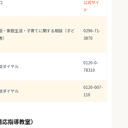
口
公式サイ
ト
活・家庭生活・子育てに関する相談（子ど
0296-71-
者）
3870
0120-0-
談ダイヤル
78310
0120-007-
談ダイヤル
110
適応指導教室）