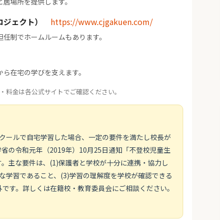
と居場所を提供します。
ロジェクト）
https://www.cjgakuen.com/
担任制でホームルームもあります。
から在宅の学びを支えます。
・料金は各公式サイトでご確認ください。
スクールで自宅学習した場合、一定の要件を満たし校長が
の令和元年（2019年）10月25日通知「不登校児童生
。主な要件は、(1)保護者と学校が十分に連携・協力し
画的な学習であること、(3)学習の理解度を学校が確認できる
外です。詳しくは在籍校・教育委員会にご相談ください。