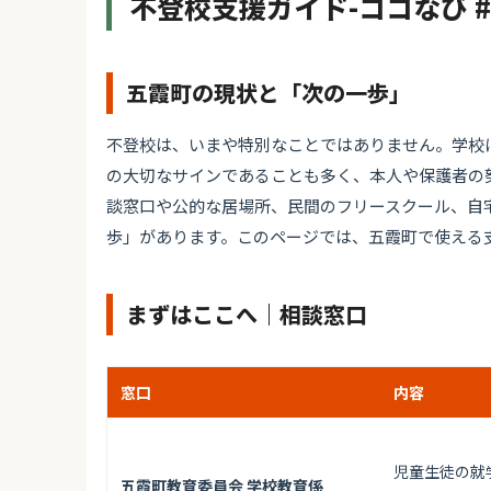
不登校支援ガイド-ココなび 
五霞町の現状と「次の一歩」
不登校は、いまや特別なことではありません。学校
の大切なサインであることも多く、本人や保護者の
談窓口や公的な居場所、民間のフリースクール、自
歩」があります。このページでは、五霞町で使える
まずはここへ｜相談窓口
窓口
内容
児童生徒の就
五霞町教育委員会 学校教育係