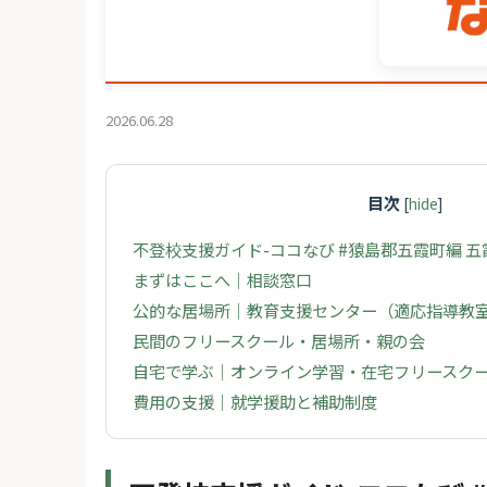
2026.06.28
目次
[
hide
]
不登校支援ガイド-ココなび #猿島郡五霞町編 
まずはここへ｜相談窓口
公的な居場所｜教育支援センター（適応指導教
民間のフリースクール・居場所・親の会
自宅で学ぶ｜オンライン学習・在宅フリースク
費用の支援｜就学援助と補助制度