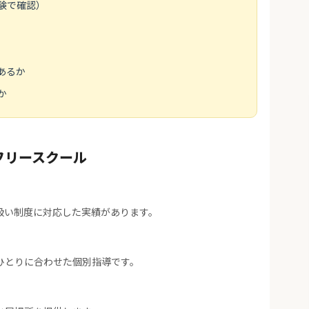
験で確認）
あるか
か
フリースクール
扱い制度に対応した実績があります。
ひとりに合わせた個別指導です。