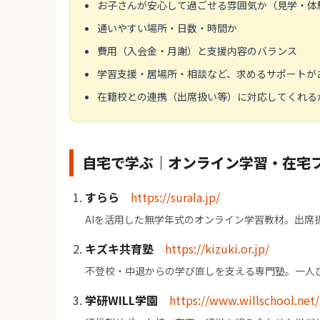
お子さんが安心して過ごせる雰囲気か（見学・体
通いやすい場所・日数・時間か
費用（入会金・月謝）と支援内容のバランス
学習支援・居場所・相談など、求めるサポートが
在籍校との連携（出席扱い等）に対応してくれる
自宅で学ぶ｜オンライン学習・在宅
すらら
https://surala.jp/
AIを活用した無学年式のオンライン学習教材。出席
キズキ共育塾
https://kizuki.or.jp/
不登校・中退からの学び直しを支える専門塾。一人
学研WILL学園
https://www.willschool.net/