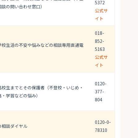
5372
相談の問い合わせ窓口）
公式サ
イト
018-
852-
学校生活の不安や悩みなどの相談専用直通電
5163
公式サ
イト
0120-
高校生までとその保護者（不登校・いじめ・
377-
路・学習などの悩み）
804
0120-0-
の相談ダイヤル
78310