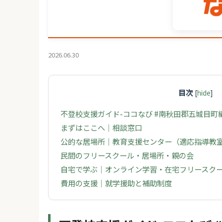
2026.06.30
目次
[
hide
]
不登校支援ガイド-ココなび #南秋田郡五城目町
まずはここへ｜相談窓口
公的な居場所｜教育支援センター（適応指導教
民間のフリースクール・居場所・親の会
自宅で学ぶ｜オンライン学習・在宅フリースク
費用の支援｜就学援助と補助制度