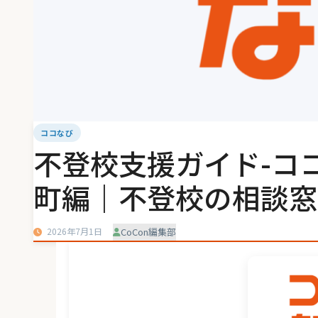
ココなび
不登校支援ガイド-コ
町編｜不登校の相談窓
2026年7月1日
CoCon編集部