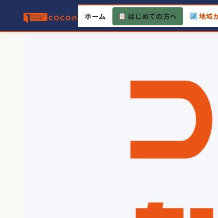
Skip
ホーム
はじめての方へ
地域
to
content