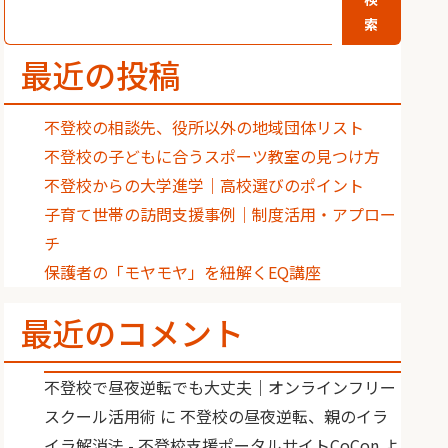
索
最近の投稿
不登校の相談先、役所以外の地域団体リスト
不登校の子どもに合うスポーツ教室の見つけ方
不登校からの大学進学｜高校選びのポイント
子育て世帯の訪問支援事例｜制度活用・アプロー
チ
保護者の「モヤモヤ」を紐解くEQ講座
最近のコメント
不登校で昼夜逆転でも大丈夫｜オンラインフリー
スクール活用術
に
不登校の昼夜逆転、親のイラ
イラ解消法 - 不登校支援ポータルサイトCoCon
よ