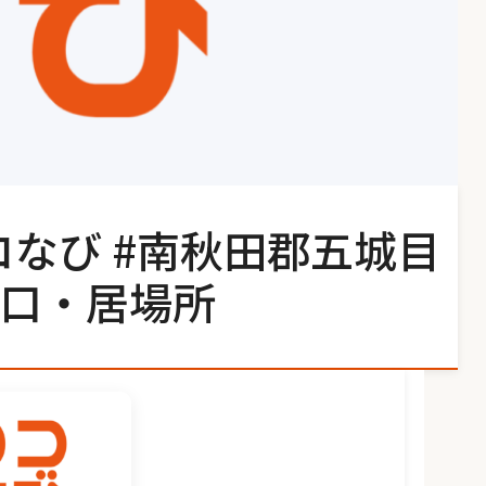
コなび #南秋田郡五城目
口・居場所