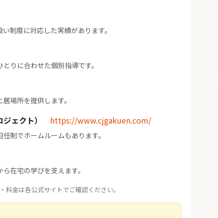
扱い制度に対応した実績があります。
ひとりに合わせた個別指導です。
と居場所を提供します。
ロジェクト）
https://www.cjgakuen.com/
担任制でホームルームもあります。
から在宅の学びを支えます。
・料金は各公式サイトでご確認ください。