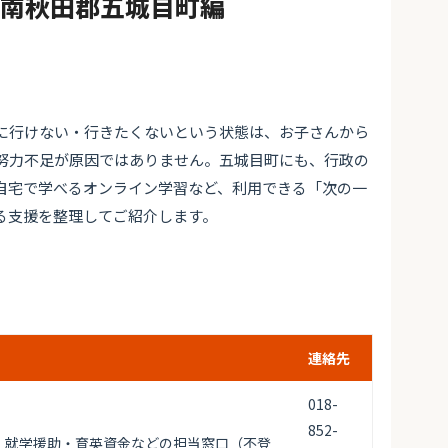
#南秋田郡五城目町編
に行けない・行きたくないという状態は、お子さんから
努力不足が原因ではありません。五城目町にも、行政の
自宅で学べるオンライン学習など、利用できる「次の一
る支援を整理してご紹介します。
連絡先
018-
852-
・就学援助・育英資金などの担当窓口（不登