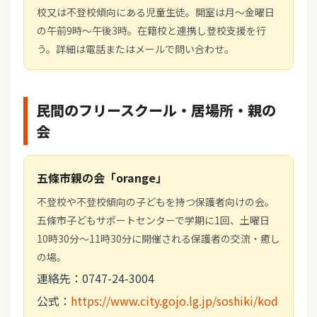
校又は不登校傾向にある児童生徒。開室は月〜金曜日
の午前9時〜午後3時。在籍校と連携し登校支援を行
う。詳細は電話またはメールで問い合わせ。
民間のフリースクール・居場所・親の
会
五條市親の会「orange」
不登校や不登校傾向の子どもを持つ保護者向けの会。
五條市子どもサポートセンターで学期に1回、土曜日
10時30分〜11時30分に開催される保護者の交流・癒し
の場。
連絡先：0747-24-3004
公式：
https://www.city.gojo.lg.jp/soshiki/kod