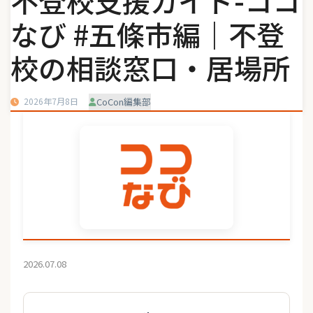
不登校支援ガイド-ココ
なび #五條市編｜不登
校の相談窓口・居場所
2026年7月8日
CoCon編集部
2026.07.08