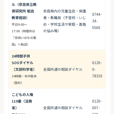
ル（奈良県立教
育研究所 電話
奈良県内の児童生徒・保護
0744-
教育相談）
者・教職員（不登校・いじ
34-
め・学校生活や家庭・進路
平日9:00〜
5560
の悩み等）
17:00（時間外は
「奈良いのちの電
話」へ転送）
24時間子供
SOSダイヤル
0120-
（文部科学省）
全国共通の相談ダイヤル
0-
78310
24時間・年中無休
（無料）
こどもの人権
110番（法務
0120-
省）
全国共通の相談ダイヤル
007-