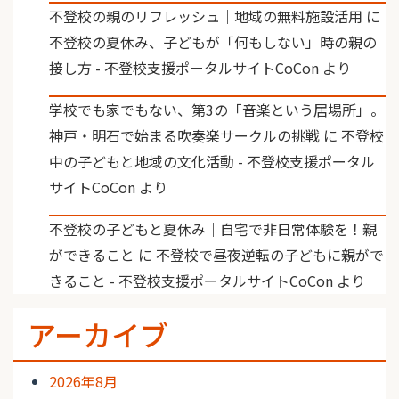
不登校の親のリフレッシュ｜地域の無料施設活用
に
不登校の夏休み、子どもが「何もしない」時の親の
接し方 - 不登校支援ポータルサイトCoCon
より
学校でも家でもない、第3の「音楽という居場所」。
神戸・明石で始まる吹奏楽サークルの挑戦
に
不登校
中の子どもと地域の文化活動 - 不登校支援ポータル
サイトCoCon
より
不登校の子どもと夏休み｜自宅で非日常体験を！親
ができること
に
不登校で昼夜逆転の子どもに親がで
きること - 不登校支援ポータルサイトCoCon
より
アーカイブ
2026年8月