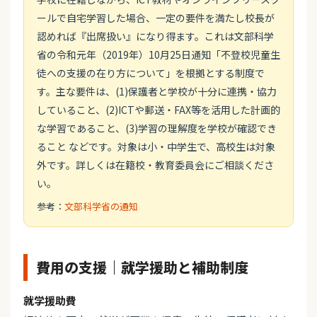
ールで自宅学習した場合、一定の要件を満たし校長が
認めれば『出席扱い』になり得ます。これは文部科学
省の令和元年（2019年）10月25日通知「不登校児童生
徒への支援の在り方について」を根拠とする制度で
す。主な要件は、(1)保護者と学校が十分に連携・協力
していること、(2)ICTや郵送・FAX等を活用した計画的
な学習であること、(3)学習の理解度を学校が確認でき
ること などです。対象は小・中学生で、高校生は対象
外です。詳しくは在籍校・教育委員会にご相談くださ
い。
参考：
文部科学省の通知
費用の支援｜就学援助と補助制度
就学援助費