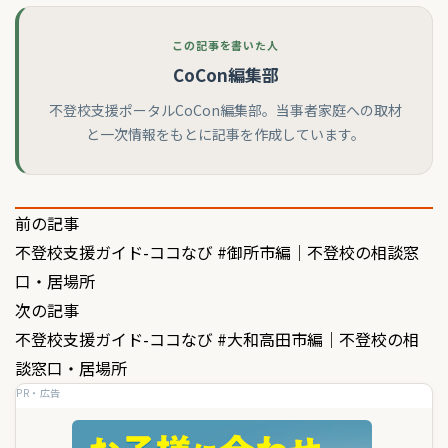
この記事を書いた人
CoCon編集部
不登校支援ポータルCoCon編集部。当事者家庭への取材
と一次情報をもとに記事を作成しています。
投
前の記事
不登校支援ガイド-ココなび #御所市編｜不登校の相談窓
稿
口・居場所
ナ
次の記事
ビ
不登校支援ガイド-ココなび #大和高田市編｜不登校の相
ゲ
談窓口・居場所
PR・広告
ー