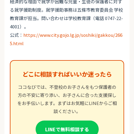
経済的な理由で就学が困難な児童・生徒の保護者に対す
る就学援助制度。就学援助事務は五條市教育委員会 学校
教育課が担当。問い合わせは学校教育課（電話 0747-22-
4001）。
公式：
https://www.city.gojo.lg.jp/soshiki/gakkou/266
5.html
どこに相談すればいいか迷ったら
ココなびでは、不登校のお子さんをもつ保護者の
方の不安に寄り添い、お子さんに合った支援探し
をお手伝いします。まずはお気軽にLINEからご相
談ください。
LINEで無料相談する