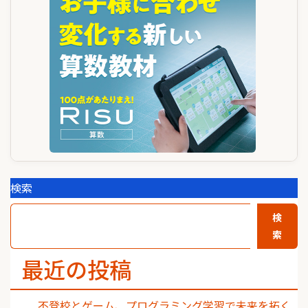
シ
ョ
ン
検索
検
索
最近の投稿
不登校とゲーム、プログラミング学習で未来を拓く