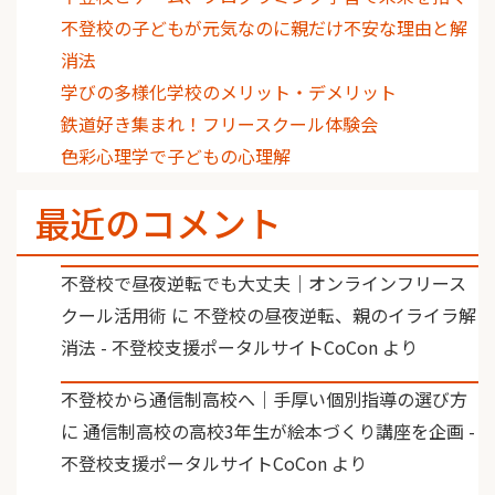
不登校の子どもが元気なのに親だけ不安な理由と解
消法
学びの多様化学校のメリット・デメリット
鉄道好き集まれ！フリースクール体験会
色彩心理学で子どもの心理解
最近のコメント
不登校で昼夜逆転でも大丈夫｜オンラインフリース
クール活用術
に
不登校の昼夜逆転、親のイライラ解
消法 - 不登校支援ポータルサイトCoCon
より
不登校から通信制高校へ｜手厚い個別指導の選び方
に
通信制高校の高校3年生が絵本づくり講座を企画 -
不登校支援ポータルサイトCoCon
より