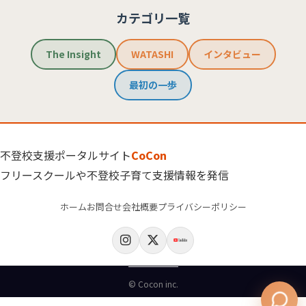
カテゴリ一覧
The Insight
WATASHI
インタビュー
最初の一歩
不登校支援ポータルサイト
CoCon
フリースクールや不登校子育て支援情報を発信
ホーム
お問合せ
会社概要
プライバシーポリシー
© Cocon inc.