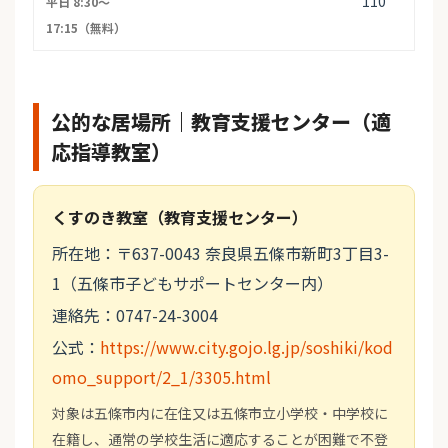
110
平日 8:30〜
17:15（無料）
公的な居場所｜教育支援センター（適
応指導教室）
くすのき教室（教育支援センター）
所在地：〒637-0043 奈良県五條市新町3丁目3-
1（五條市子どもサポートセンター内）
連絡先：0747-24-3004
公式：
https://www.city.gojo.lg.jp/soshiki/kod
omo_support/2_1/3305.html
対象は五條市内に在住又は五條市立小学校・中学校に
在籍し、通常の学校生活に適応することが困難で不登