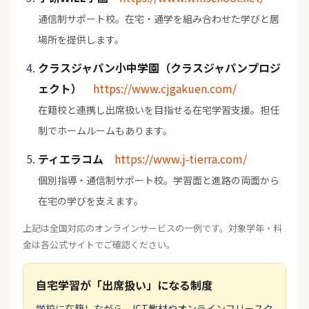
通信制サポート校。在宅・通学を組み合わせた学びと居
場所を提供します。
クラスジャパン小中学園（クラスジャパンプロジ
ェクト）
https://www.cjgakuen.com/
在籍校と連携し出席扱いを目指せる在宅学習支援。担任
制でホームルームもあります。
ティエラコム
https://www.j-tierra.com/
個別指導・通信制サポート校。学習面と進路の両面から
在宅の学びを支えます。
上記は全国対応のオンラインサービスの一例です。対象学年・料
金は各公式サイトでご確認ください。
自宅学習が「出席扱い」になる制度
学校に在籍しながら、ICT教材やオンラインフリースク