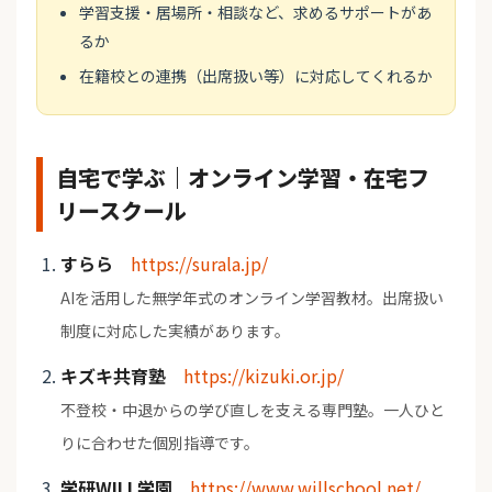
学習支援・居場所・相談など、求めるサポートがあ
るか
在籍校との連携（出席扱い等）に対応してくれるか
自宅で学ぶ｜オンライン学習・在宅フ
リースクール
すらら
https://surala.jp/
AIを活用した無学年式のオンライン学習教材。出席扱い
制度に対応した実績があります。
キズキ共育塾
https://kizuki.or.jp/
不登校・中退からの学び直しを支える専門塾。一人ひと
りに合わせた個別指導です。
学研WILL学園
https://www.willschool.net/