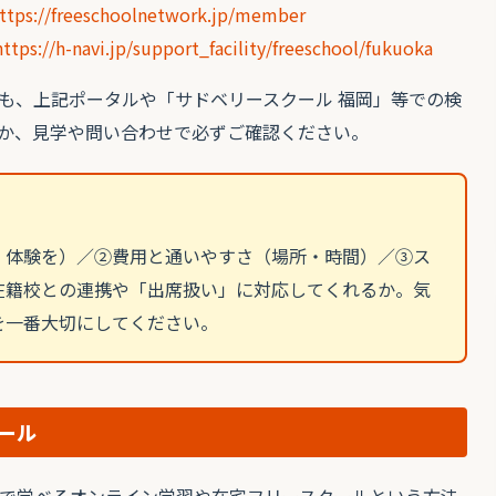
ttps://freeschoolnetwork.jp/member
https://h-navi.jp/support_facility/freeschool/fukuoka
も、上記ポータルや「サドベリースクール 福岡」等での検
か、見学や問い合わせで必ずご確認ください。
・体験を）／②費用と通いやすさ（場所・時間）／③ス
在籍校との連携や「出席扱い」に対応してくれるか。気
を一番大切にしてください。
ール
で学べるオンライン学習や在宅フリースクールという方法