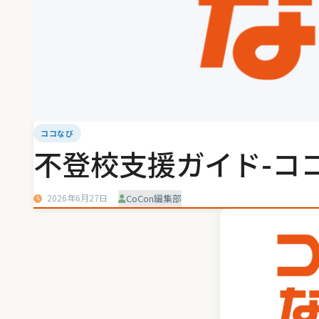
ココなび
不登校支援ガイド-ココ
2026年6月27日
CoCon編集部