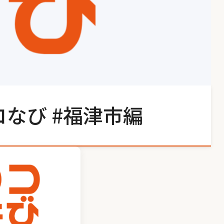
なび #福津市編