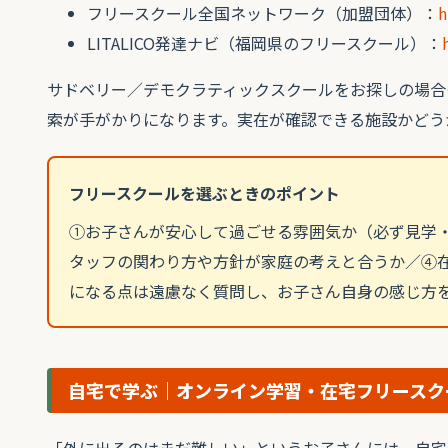
フリースクール全国ネットワーク（加盟団体）：
h
LITALICO発達ナビ（福岡県のフリースクール）：
サドベリー／デモクラティックスクールをお探しの場合
索が手がかりになります。実在が確認できる施設かどう
フリースクールを選ぶときのポイント
①お子さんが安心して過ごせる雰囲気か（必ず見学
タッフの関わり方や方針が家庭の考えと合うか／④
になる点は遠慮なく質問し、お子さん自身の感じ方
自宅で学ぶ｜オンライン学習・在宅フリースク
「外に出るのはまだ難しい」というお子さんには、自宅