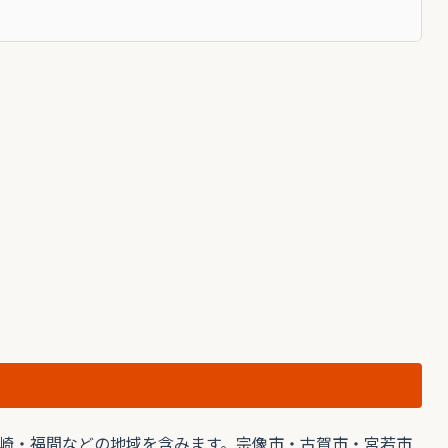
崎・福間などの地域を含みます。宗像市・古賀市・宮若市