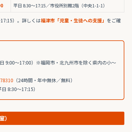
90
平日 8:30〜17:15／市役所別館2階（中央1-1-1）
7:15）。詳しくは
福津市「児童・生徒への支援」
をご確
日 9:00〜17:00）※福岡市・北九州市を除く県内の小〜
-78310
（24時間・年中無休／無料）
日 8:30〜17:15）
室）