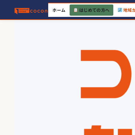
Skip
ホーム
はじめての方へ
地域
to
content