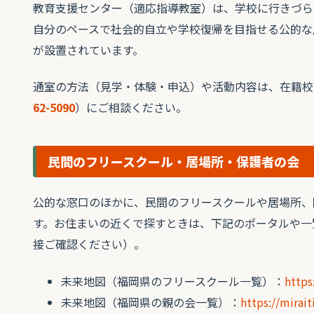
教育支援センター（適応指導教室）は、学校に行きづら
自分のペースで社会的自立や学校復帰を目指せる公的な
が設置されています。
通室の方法（見学・体験・申込）や活動内容は、在籍校
62-5090
）にご相談ください。
民間のフリースクール・居場所・保護者の会
公的な窓口のほかに、民間のフリースクールや居場所、
す。お住まいの近くで探すときは、下記のポータルや一
接ご確認ください）。
未来地図（福岡県のフリースクール一覧）：
https
未来地図（福岡県の親の会一覧）：
https://mirai