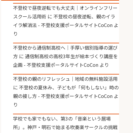
不登校で昼夜逆転でも大丈夫｜オンラインフリー
スクール活用術
に
不登校の昼夜逆転、親のイラ
イラ解消法 - 不登校支援ポータルサイトCoCon
よ
り
不登校から通信制高校へ｜手厚い個別指導の選び
方
に
通信制高校の高校3年生が絵本づくり講座を
企画 - 不登校支援ポータルサイトCoCon
より
不登校の親のリフレッシュ｜地域の無料施設活用
に
不登校の夏休み、子どもが「何もしない」時の
親の接し方 - 不登校支援ポータルサイトCoCon
よ
り
学校でも家でもない、第3の「音楽という居場
所」。神戸・明石で始まる吹奏楽サークルの挑戦