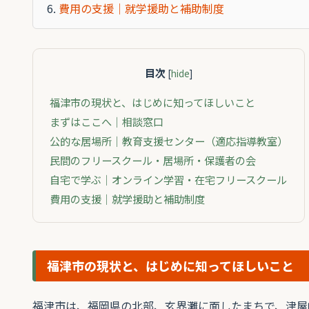
費用の支援｜就学援助と補助制度
目次
[
hide
]
福津市の現状と、はじめに知ってほしいこと
まずはここへ｜相談窓口
公的な居場所｜教育支援センター（適応指導教室）
民間のフリースクール・居場所・保護者の会
自宅で学ぶ｜オンライン学習・在宅フリースクール
費用の支援｜就学援助と補助制度
福津市の現状と、はじめに知ってほしいこと
福津市は、福岡県の北部、玄界灘に面したまちで、津屋