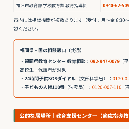
福津市教育部 学校教育課 教育指導係
0940-62-50
市内には相談機関が複数あります（受付：月〜金 8:30〜1
認ください。
福岡県・国の相談窓口（共通）
・
福岡県教育センター 教育相談
：
092-947-0079
（平
高校生・保護者が対象
・
24時間子供SOSダイヤル
（文部科学省）：
0120-0
・
子どもの人権110番
（法務局）：
0120-007-110
（平
公的な居場所｜教育支援センター（適応指導教