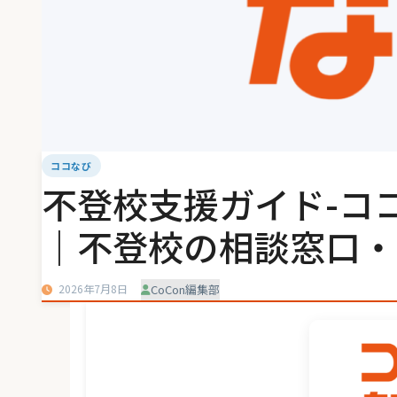
ココなび
不登校支援ガイド-コ
｜不登校の相談窓口・
2026年7月8日
CoCon編集部