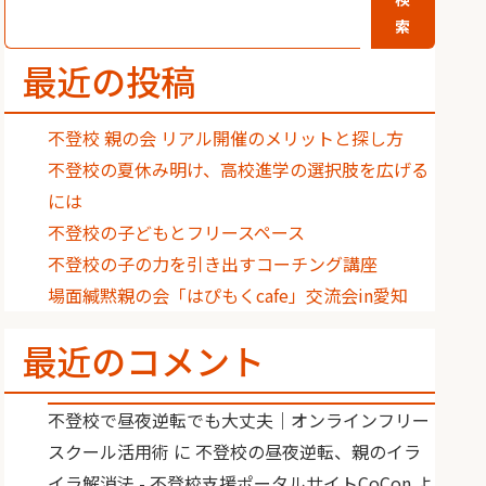
索
最近の投稿
不登校 親の会 リアル開催のメリットと探し方
不登校の夏休み明け、高校進学の選択肢を広げる
には
不登校の子どもとフリースペース
不登校の子の力を引き出すコーチング講座
場面緘黙親の会「はぴもくcafe」交流会in愛知
最近のコメント
不登校で昼夜逆転でも大丈夫｜オンラインフリー
スクール活用術
に
不登校の昼夜逆転、親のイラ
イラ解消法 - 不登校支援ポータルサイトCoCon
よ