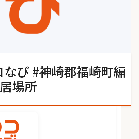
コなび #神崎郡福崎町編
居場所