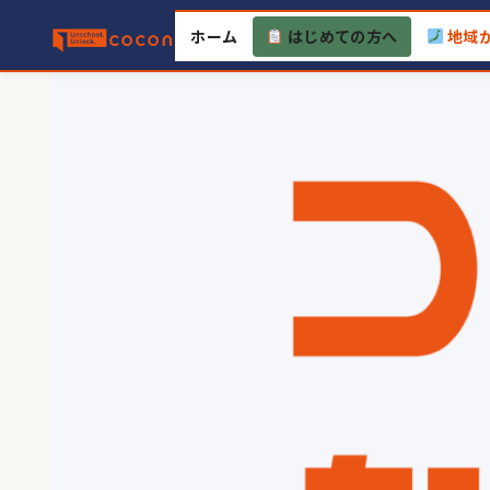
Skip
ホーム
はじめての方へ
地域
to
content