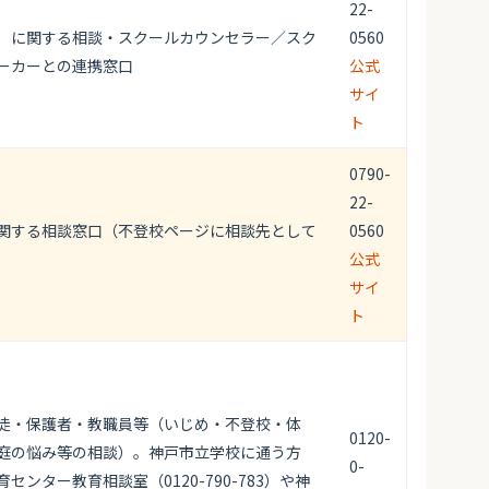
22-
）に関する相談・スクールカウンセラー／スク
0560
ーカーとの連携窓口
公式
サイ
ト
0790-
22-
関する相談窓口（不登校ページに相談先として
0560
公式
サイ
ト
徒・保護者・教職員等（いじめ・不登校・体
0120-
庭の悩み等の相談）。神戸市立学校に通う方
0-
センター教育相談室（0120-790-783）や神