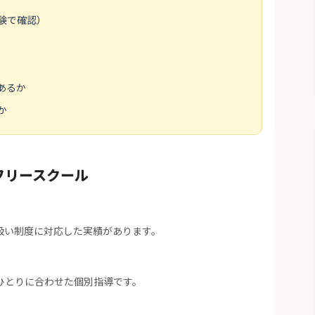
験で確認）
あるか
か
フリースクール
扱い制度に対応した実績があります。
ひとりに合わせた個別指導です。