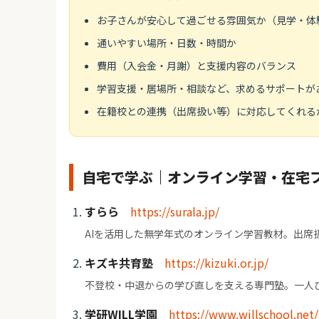
お子さんが安心して過ごせる雰囲気か（見学・体
通いやすい場所・日数・時間か
費用（入会金・月謝）と支援内容のバランス
学習支援・居場所・相談など、求めるサポートが
在籍校との連携（出席扱い等）に対応してくれる
自宅で学ぶ｜オンライン学習・在宅
すらら
https://surala.jp/
AIを活用した無学年式のオンライン学習教材。出席
キズキ共育塾
https://kizuki.or.jp/
不登校・中退からの学び直しを支える専門塾。一人
学研WILL学園
https://www.willschool.net/