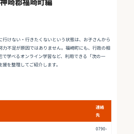
#神崎郡福崎町編
に行けない・行きたくないという状態は、お子さんから
努力不足が原因ではありません。福崎町にも、行政の相
宅で学べるオンライン学習など、利用できる「次の一
支援を整理してご紹介します。
連絡
先
0790-