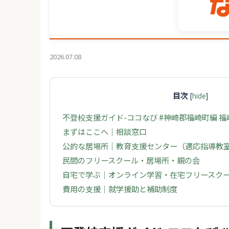
2026.07.08
目次
[
hide
]
不登校支援ガイド-ココなび #神崎郡福崎町編 
まずはここへ｜相談窓口
公的な居場所｜教育支援センター（適応指導教
民間のフリースクール・居場所・親の会
自宅で学ぶ｜オンライン学習・在宅フリースク
費用の支援｜就学援助と補助制度