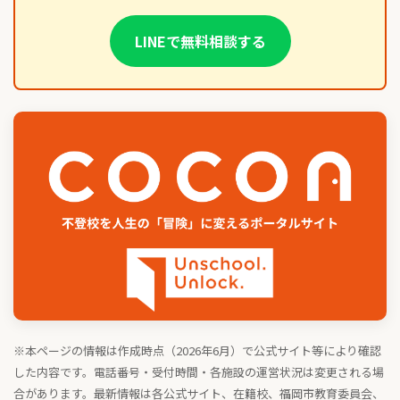
LINEで無料相談する
※本ページの情報は作成時点（2026年6月）で公式サイト等により確認
した内容です。電話番号・受付時間・各施設の運営状況は変更される場
合があります。最新情報は各公式サイト、在籍校、福岡市教育委員会、