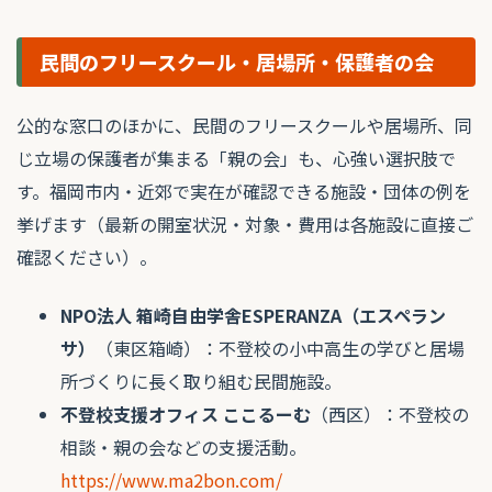
民間のフリースクール・居場所・保護者の会
公的な窓口のほかに、民間のフリースクールや居場所、同
じ立場の保護者が集まる「親の会」も、心強い選択肢で
す。福岡市内・近郊で実在が確認できる施設・団体の例を
挙げます（最新の開室状況・対象・費用は各施設に直接ご
確認ください）。
NPO法人 箱崎自由学舎ESPERANZA（エスペラン
サ）
（東区箱崎）：不登校の小中高生の学びと居場
所づくりに長く取り組む民間施設。
不登校支援オフィス ここるーむ
（西区）：不登校の
相談・親の会などの支援活動。
https://www.ma2bon.com/