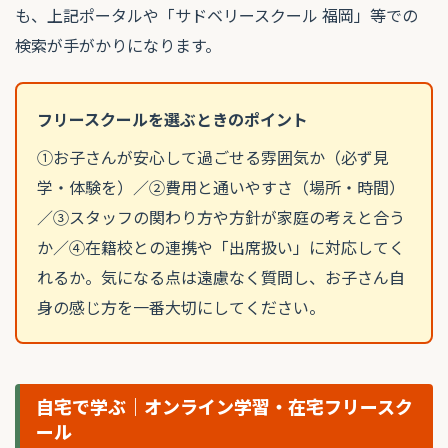
も、上記ポータルや「サドベリースクール 福岡」等での
検索が手がかりになります。
フリースクールを選ぶときのポイント
①お子さんが安心して過ごせる雰囲気か（必ず見
学・体験を）／②費用と通いやすさ（場所・時間）
／③スタッフの関わり方や方針が家庭の考えと合う
か／④在籍校との連携や「出席扱い」に対応してく
れるか。気になる点は遠慮なく質問し、お子さん自
身の感じ方を一番大切にしてください。
自宅で学ぶ｜オンライン学習・在宅フリースク
ール