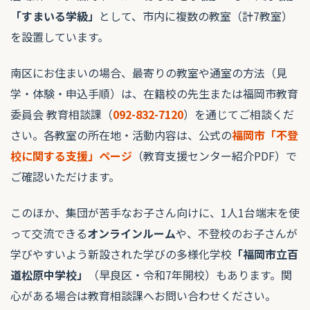
「すまいる学級」
として、市内に複数の教室（計7教室）
を設置しています。
南区にお住まいの場合、最寄りの教室や通室の方法（見
学・体験・申込手順）は、在籍校の先生または福岡市教育
委員会 教育相談課（
092-832-7120
）を通じてご相談くだ
さい。各教室の所在地・活動内容は、公式の
福岡市「不登
校に関する支援」ページ
（教育支援センター紹介PDF）で
ご確認いただけます。
このほか、集団が苦手なお子さん向けに、1人1台端末を使
って交流できる
オンラインルーム
や、不登校のお子さんが
学びやすいよう新設された学びの多様化学校
「福岡市立百
道松原中学校」
（早良区・令和7年開校）もあります。関
心がある場合は教育相談課へお問い合わせください。