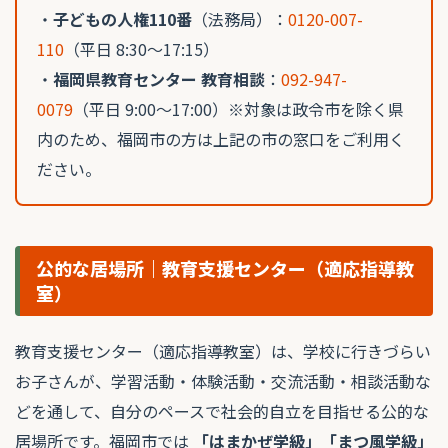
・
子どもの人権110番
（法務局）：
0120-007-
110
（平日 8:30〜17:15）
・
福岡県教育センター 教育相談
：
092-947-
0079
（平日 9:00〜17:00）※対象は政令市を除く県
内のため、福岡市の方は上記の市の窓口をご利用く
ださい。
公的な居場所｜教育支援センター（適応指導教
室）
教育支援センター（適応指導教室）は、学校に行きづらい
お子さんが、学習活動・体験活動・交流活動・相談活動な
どを通して、自分のペースで社会的自立を目指せる公的な
居場所です。福岡市では
「はまかぜ学級」「まつ風学級」