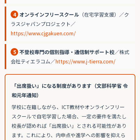
4
オンラインフリースクール
（在宅学習支援）／ク
ラスジャパンプロジェクト／
https://www.cjgakuen.com/
5
不登校専門の個別指導・通信制サポート校
／株式
会社ティエラコム／
https://www.j-tierra.com/
「出席扱い」になる制度があります（文部科学省 令
和元年通知）
学校に在籍しながら、ICT教材やオンラインフリー
スクールで自宅学習した場合、一定の要件を満たし
校長が認めれば「出席扱い」とされる可能性があり
ます。これにより、内申点や進学への影響を抑えら