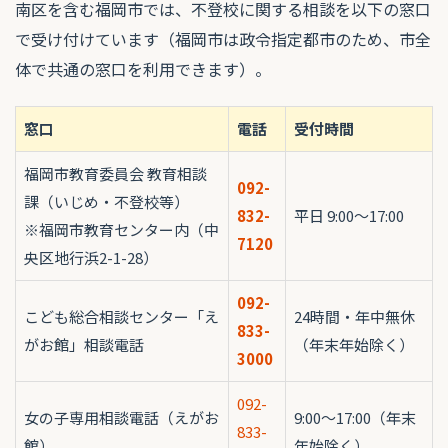
南区を含む福岡市では、不登校に関する相談を以下の窓口
で受け付けています（福岡市は政令指定都市のため、市全
体で共通の窓口を利用できます）。
窓口
電話
受付時間
福岡市教育委員会 教育相談
092-
課（いじめ・不登校等）
832-
平日 9:00〜17:00
※福岡市教育センター内（中
7120
央区地行浜2-1-28）
092-
こども総合相談センター「え
24時間・年中無休
833-
がお館」相談電話
（年末年始除く）
3000
092-
女の子専用相談電話（えがお
9:00〜17:00（年末
833-
館）
年始除く）