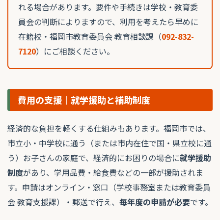
れる場合があります。要件や手続きは学校・教育委
員会の判断によりますので、利用を考えたら早めに
在籍校・福岡市教育委員会 教育相談課（
092-832-
7120
）にご相談ください。
費用の支援｜就学援助と補助制度
経済的な負担を軽くする仕組みもあります。福岡市では、
市立小・中学校に通う（または市内在住で国・県立校に通
う）お子さんの家庭で、経済的にお困りの場合に
就学援助
制度
があり、学用品費・給食費などの一部が援助されま
す。申請はオンライン・窓口（学校事務室または教育委員
会 教育支援課）・郵送で行え、
毎年度の申請が必要
です。