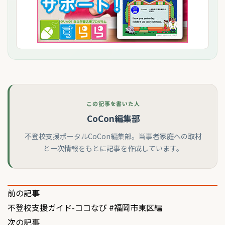
この記事を書いた人
CoCon編集部
不登校支援ポータルCoCon編集部。当事者家庭への取材
と一次情報をもとに記事を作成しています。
投
前の記事
不登校支援ガイド-ココなび #福岡市東区編
稿
次の記事