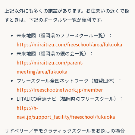
上記以外にも多くの施設があります。お住まいの近くで探
すときは、下記のポータルや一覧が便利です。
未来地図（福岡県のフリースクール一覧）：
https://miraitizu.com/freeschool/area/fukuoka
未来地図（福岡県の親の会一覧）：
https://miraitizu.com/parent-
meeting/area/fukuoka
フリースクール全国ネットワーク（加盟団体）：
https://freeschoolnetwork.jp/member
LITALICO発達ナビ（福岡県のフリースクール）：
https://h-
navi.jp/support_facility/freeschool/fukuoka
サドベリー／デモクラティックスクールをお探しの場合