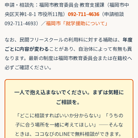
申請・相談先：福岡市教育委員会 教育支援課（福岡市中
央区天神1-8-1 市役所11階）
092-711-4636
（申請相談
092-711-4693）／
福岡市「就学援助について」
なお、民間フリースクールの利用料に対する補助は、
年度
ごとに内容が変わる
ことがあり、自治体によって有無も異
なります。最新の制度は福岡市教育委員会または在籍校へ
必ずご確認ください。
一人で抱え込まないでください。まずは気軽に
ご相談を。
「どこに相談すればいいか分からない」「うちの
子に合う場所を一緒に考えてほしい」——そんな
ときは、ココなびのLINEで無料相談ができます。